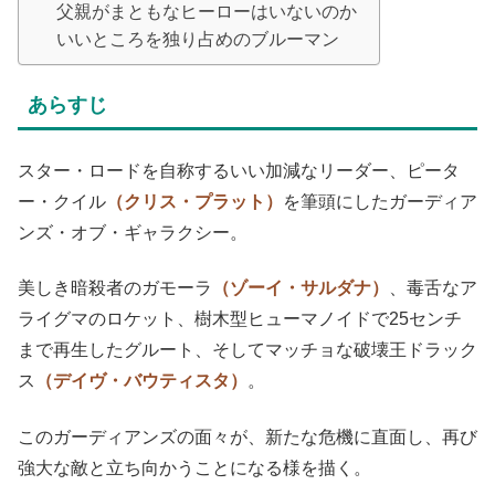
父親がまともなヒーローはいないのか
いいところを独り占めのブルーマン
あらすじ
スター・ロードを自称するいい加減なリーダー、ピータ
ー・クイル
（クリス・プラット）
を筆頭にしたガーディア
ンズ・オブ・
ギャラクシー
。
美しき暗殺者のガモーラ
（ゾーイ・サルダナ）
、毒舌なア
ライグマのロケット、樹木型ヒューマノイドで25センチ
まで再生したグルート、そしてマッチョな破壊王ドラック
ス
（デイヴ・バウティスタ）
。
このガーディアンズの面々が、新たな危機に直面し、再び
強大な敵と立ち向かうことになる様を描く。