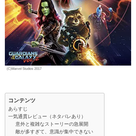
(C)Marvel Studios 2017
コンテンツ
あらすじ
一気通貫レビュー（ネタバレあり）
意外と複雑なストーリーの急展開
敵が多すぎて、意識が集中できない