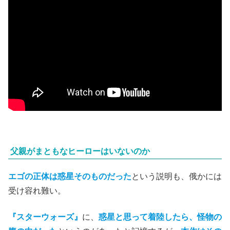
父親がまともなヒーローはいないのか
エゴの正体は惑星そのものだった
という説明も、俄かには
受け容れ難い。
『スターウォーズ』
に、
惑星と思って着陸したら、怪物の