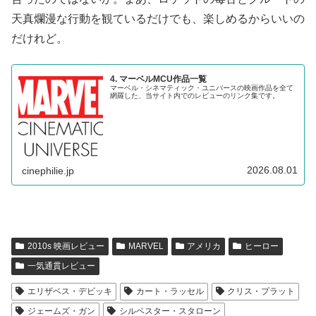
天真爛漫な行動を観ているだけでも、楽しめるからいいの
だけれど。
4. マーベルMCU作品一覧
マーベル・シネマティック・ユニバースの映画作品を全て
網羅した、当サイト内でのレビューのリンク集です。
2026.08.01
cinephilie.jp
2010s 映画レビュー
MARVEL
アメリカ
ヒーロー
一気通貫レビュー
エリザベス・デビッキ
カート・ラッセル
クリス・プラット
ジェームズ・ガン
シルベスター・スタローン