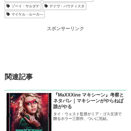
ゾーイ・サルダナ
デイヴ・バウティスタ
マイケル・ルーカ―
スポンサーリンク
関連記事
『MaXXXine マキシーン』考察と
ネタバレ｜マキシーンがやらねば
誰がやる
タイ・ウェスト監督がミア・ゴス主演で
贈るホラー三部作、ついに完結。