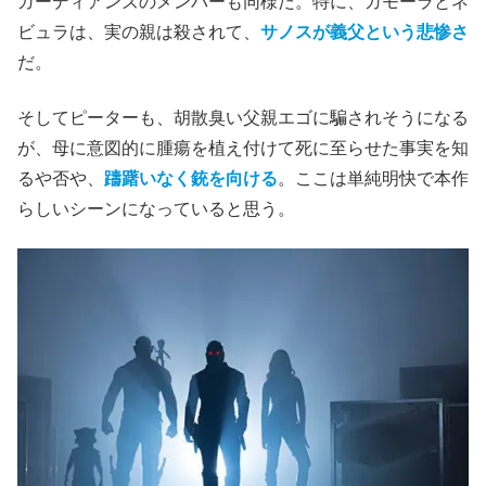
ガーディアンズのメンバーも同様だ。特に、ガモーラとネ
ビュラは、実の親は殺されて、
サノスが義父という悲惨さ
だ。
そしてピーターも、胡散臭い父親エゴに騙されそうになる
が、母に意図的に腫瘍を植え付けて死に至らせた事実を知
るや否や、
躊躇いなく銃を向ける
。ここは単純明快で本作
らしいシーンになっていると思う。