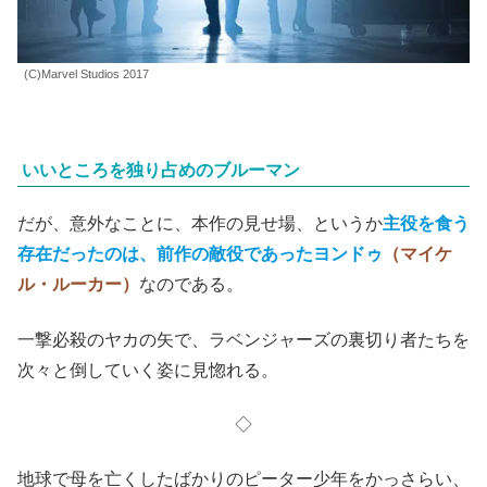
(C)Marvel Studios 2017
いいところを独り占めのブルーマン
だが、意外なことに、本作の見せ場、というか
主役を食う
存在だったのは、前作の敵役であったヨンドゥ
（マイケ
ル・ルーカー）
なのである。
一撃必殺のヤカの矢で、ラベンジャーズの裏切り者たちを
次々と倒していく姿に見惚れる。
◇
地球で母を亡くしたばかりのピーター少年をかっさらい、