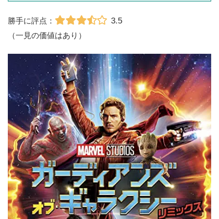
3.5
勝手に評点：
（一見の価値はあり）