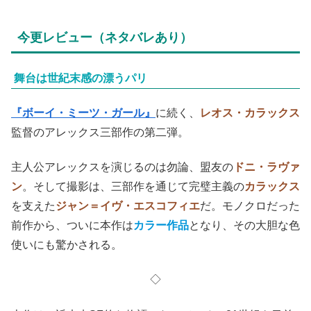
今更レビュー（ネタバレあり）
舞台は世紀末感の漂うパリ
『ボーイ・ミーツ・ガール』
に続く、
レオス・カラックス
監督のアレックス三部作の第二弾。
主人公アレックスを演じるのは勿論、盟友の
ドニ・ラヴァ
ン
。そして撮影は、三部作を通じて完璧主義の
カラックス
を支えた
ジャン＝イヴ・エスコフィエ
だ。モノクロだった
前作から、ついに本作は
カラー作品
となり、その大胆な色
使いにも驚かされる。
◇