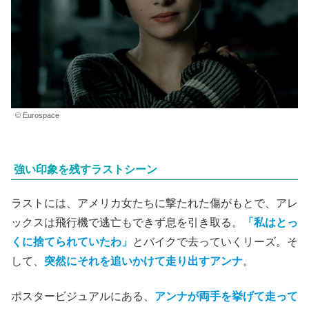
© Eurospace
強い印象を残すラストシーン
ラストには、アメリカ女たちに撃たれた傷がもとで、アレ
ックスは飛行機で逃亡もできず息を引き取る。
「私はとっ
くに捨てられていたわ」
とバイクで去っていくリーズ。そ
して、
突然にそれを追いかけて走り出すアンナ
。
ポスタービジュアルにある、
アンナが両手を挙げて走って