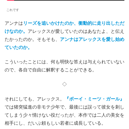
これです
アンナは
リーズを追いかけたのか、衝動的に走り出しただ
けなのか。
アレックスが愛していたのはあなたよ、と伝え
たかったのか。そもそも、
アンナはアレックスを愛し始め
ていたのか。
こういったことには、何も明快な答えは与えられていない
ので、各自で自由に解釈することができる。
◇
それにしても、アレックス。
『ボーイ・ミーツ・ガール』
では猪突猛進の非モテ少年で、最後には誤って彼女を刺し
てしまう少々情けない役だったが、本作では二人の美女を
相手にし、だいぶ頼もしい若者に成長している。