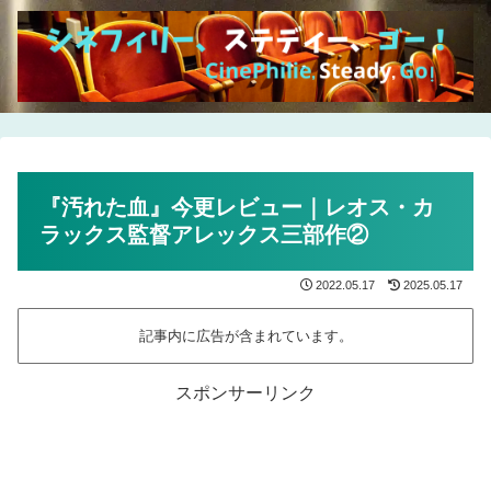
『汚れた血』今更レビュー｜レオス・カ
ラックス監督アレックス三部作②
2022.05.17
2025.05.17
記事内に広告が含まれています。
スポンサーリンク