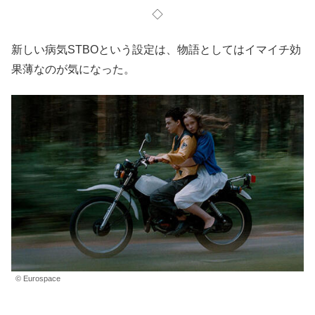
◇
新しい病気STBOという設定は、物語としてはイマイチ効
果薄なのが気になった。
© Eurospace