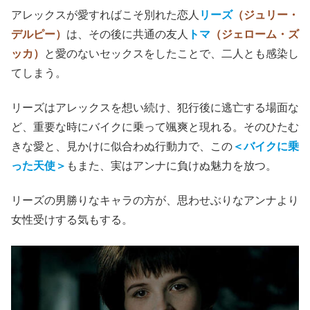
アレックスが愛すればこそ別れた恋人
リーズ
（ジュリー・
デルピー）
は、その後に共通の友人
トマ
（ジェローム・ズ
ッカ）
と愛のないセックスをしたことで、二人とも感染し
てしまう。
リーズはアレックスを想い続け、犯行後に逃亡する場面な
ど、重要な時にバイクに乗って颯爽と現れる。そのひたむ
きな愛と、見かけに似合わぬ行動力で、この
＜バイクに乗
った天使＞
もまた、実はアンナに負けぬ魅力を放つ。
リーズの男勝りなキャラの方が、思わせぶりなアンナより
女性受けする気もする。