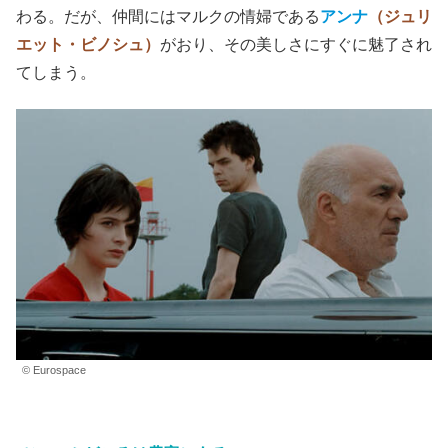
わる。だが、仲間にはマルクの情婦である
アンナ
（ジュリ
エット・ビノシュ）
がおり、その美しさにすぐに魅了され
てしまう。
© Eurospace