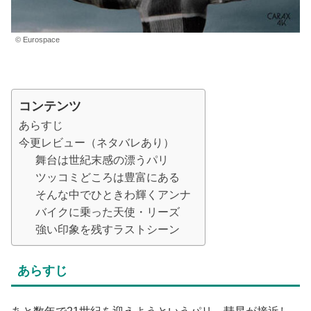
© Eurospace
コンテンツ
あらすじ
今更レビュー（ネタバレあり）
舞台は世紀末感の漂うパリ
ツッコミどころは豊富にある
そんな中でひときわ輝くアンナ
バイクに乗った天使・リーズ
強い印象を残すラストシーン
あらすじ