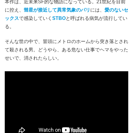
本作は、近未来SF的な物語になっている。21世紀を目前
に控え、
彗星が接近して異常気象のパリ
には、
愛のないセ
ックス
で感染していく
STBO
と呼ばれる病気が流行してい
る。
そんな世の中で、冒頭にメトロのホームから突き落とされ
て殺される男。どうやら、ある危ない仕事でヘマをやった
せいで、消されたらしい。