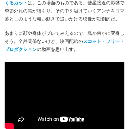
くるカット
は、この場面のものである。彗星接近の影響で
季節外れの雪が積もり、その中を駆けていくアンナをコマ
落としのような粗い動きで追いかける映像が独創的だ。
あまりに顔や身体がブレてみえるので、鳥か何かに変身し
そう。全然関係ないけど、映画配給の
スコット・フリー・
プロダクション
の動画を思い出す。