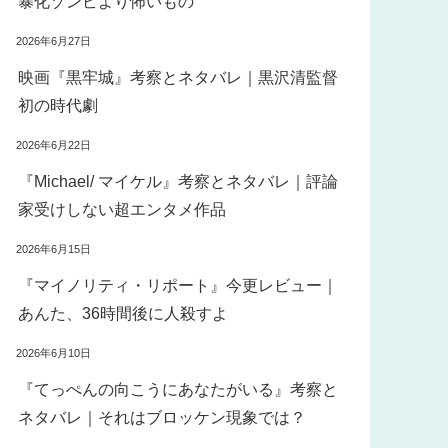
暴化ゾンビより怖いもの
2026年6月27日
映画『黒牢城』考察とネタバレ｜黒沢清監督
初の時代劇
2026年6月22日
『Michael/ マイケル』考察とネタバレ｜評論
家受けしない超エンタメ作品
2026年6月15日
『マイノリティ・リポート』今更レビュー｜
あんた、36時間後に人殺すよ
2026年6月10日
『てっぺんの向こうにあなたがいる』考察と
ネタバレ｜それはブロッケン現象では？