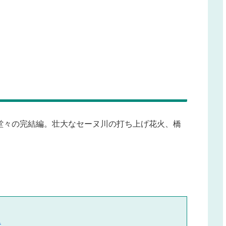
堂々の完結編。壮大なセーヌ川の打ち上げ花火、橋
ス