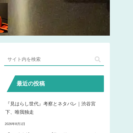
最近の投稿
『見はらし世代』考察とネタバレ｜渋谷宮
下、唯我独走
2026年8月1日