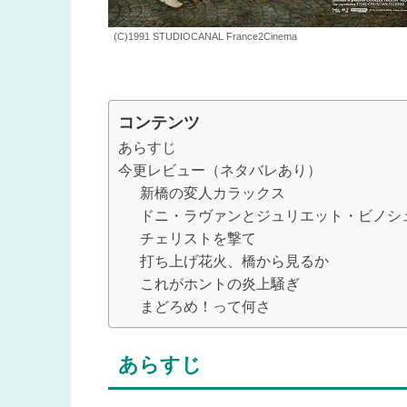
(C)1991 STUDIOCANAL France2Cinema
コンテンツ
あらすじ
今更レビュー（ネタバレあり）
新橋の変人カラックス
ドニ・ラヴァンとジュリエット・ビノシ
チェリストを撃て
打ち上げ花火、橋から見るか
これがホントの炎上騒ぎ
まどろめ！って何さ
あらすじ