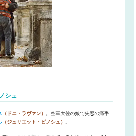
ノシュ
ス
（ドニ・ラヴァン）
。空軍大佐の娘で失恋の痛手
ル
（ジュリエット・ビノシュ）
。