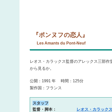
『ポンヌフの恋人』
Les Amants du Pont-Neuf
レオス・カラックス監督のアレックス三部作
から見るか。
公開：1991 年 時間：125分
製作国：フランス
スタッフ
監督・脚本：　　　　　
レオス・カラック