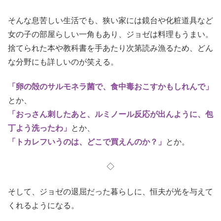
そんな息苦しい生活でも、狭い家には鏡台や化粧道具など
女の子の部屋らしい一角もあり、ジョゼは料理もうまい。
捨てられた本や教科書を手あたり次第読み漁るため、どん
な分野にも詳しいのが笑える。
「卵の殻のサルモネラ菌で、食中毒おこすかもしれんで」
とか、
「おっさん刺したあと、ルミノール反応が出んように、包
丁よう洗ったわ」
とか、
「トカレフいうのは、どこで買えんのか？」
とか。
◇
そして、ジョゼの退屈だった暮らしに、恒夫が光を与えて
くれるようになる。