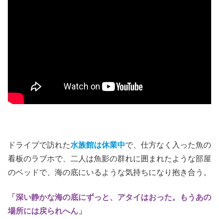
ドライブで訪れた
水族館は休業中
で、仕方なく入った魚の
看板のラブホで、二人は魚影の群れに囲まれたような部屋
のベッドで、海の底にいるような気持ちになり抱き合う。
「深い静かな海の底にずっと、アタイはおった。もうあの
場所には戻られへん」