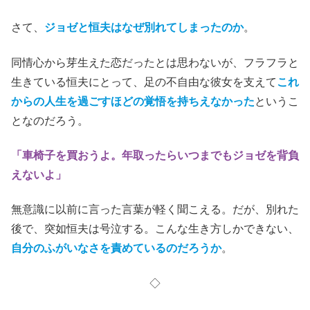
さて、
ジョゼと恒夫はなぜ別れてしまったのか
。
同情心から芽生えた恋だったとは思わないが、フラフラと
生きている恒夫にとって、足の不自由な彼女を支えて
これ
からの人生を過ごすほどの覚悟を持ちえなかった
というこ
となのだろう。
「車椅子を買おうよ。年取ったらいつまでもジョゼを背負
えないよ」
無意識に以前に言った言葉が軽く聞こえる。だが、別れた
後で、突如恒夫は号泣する。こんな生き方しかできない、
自分のふがいなさを責めているのだろうか
。
◇