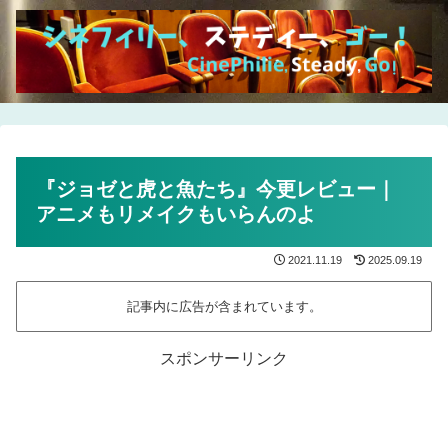
『ジョゼと虎と魚たち』今更レビュー｜
アニメもリメイクもいらんのよ
2021.11.19
2025.09.19
記事内に広告が含まれています。
スポンサーリンク