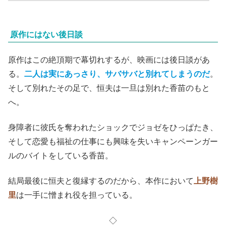
原作にはない後日談
原作はこの絶頂期で幕切れするが、映画には後日談があ
る。
二人は実にあっさり、サバサバと別れてしまうのだ
。
そして別れたその足で、恒夫は一旦は別れた香苗のもと
へ。
身障者に彼氏を奪われたショックでジョゼをひっぱたき、
そして恋愛も福祉の仕事にも興味を失いキャンペーンガー
ルのバイトをしている香苗。
結局最後に恒夫と復縁するのだから、本作において
上野樹
里
は一手に憎まれ役を担っている。
◇