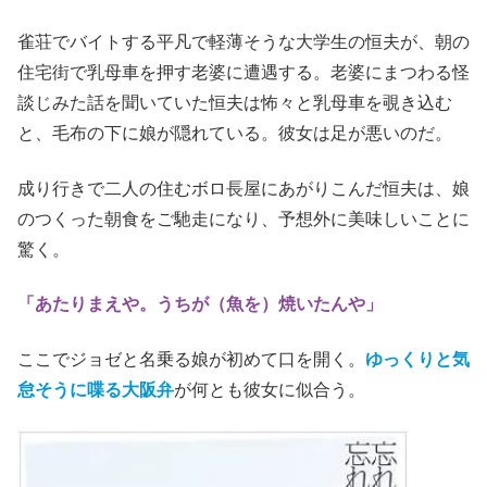
雀荘でバイトする平凡で軽薄そうな大学生の恒夫が、朝の
住宅街で乳母車を押す老婆に遭遇する。老婆にまつわる怪
談じみた話を聞いていた恒夫は怖々と乳母車を覗き込む
と、毛布の下に娘が隠れている。彼女は足が悪いのだ。
成り行きで二人の住むボロ長屋にあがりこんだ恒夫は、娘
のつくった朝食をご馳走になり、予想外に美味しいことに
驚く。
「あたりまえや。うちが（魚を）焼いたんや」
ここでジョゼと名乗る娘が初めて口を開く。
ゆっくりと気
怠そうに喋る大阪弁
が何とも彼女に似合う。