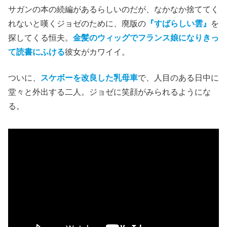
サガンの本の続編があるらしいのだが、なかなか捨ててく
れないと嘆くジョゼのために、廃版の
『すばらしい雲』
を
探してくる恒夫。
金髪のウィッグでフランス娘になりきっ
て読書にふける
彼女がカワイイ。
ついに、
スケボーを改良した乳母車
で、人目のある日中に
堂々と外出する二人。ジョゼに笑顔がみられるようにな
る。