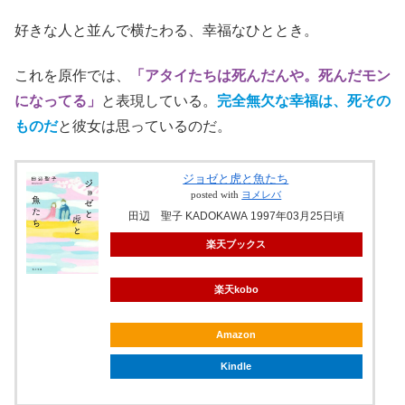
好きな人と並んで横たわる、幸福なひととき。
これを原作では、
「アタイたちは死んだんや。死んだモン
になってる」
と表現している。
完全無欠な幸福は、死その
ものだ
と彼女は思っているのだ。
ジョゼと虎と魚たち
posted with
ヨメレバ
田辺 聖子 KADOKAWA 1997年03月25日頃
楽天ブックス
楽天kobo
Amazon
Kindle