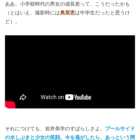
ああ、小学校時代の男女の成長差って、こうだったかも
（とはいえ、撮影時には
奥菜恵
は中学生だったと思うけ
ど）。
それにつけても、岩井美学のすばらしさよ。
プールサイド
の水しぶきと少女の笑顔。今を逃がしたら、あっという間