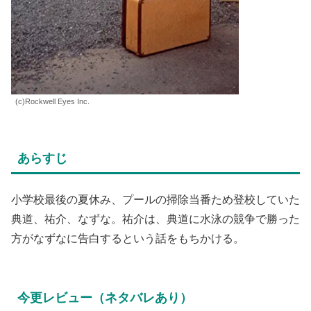
(c)Rockwell Eyes Inc.
あらすじ
小学校最後の夏休み、プールの掃除当番ため登校していた
典道、祐介、なずな。祐介は、典道に水泳の競争で勝った
方がなずなに告白するという話をもちかける。
今更レビュー（ネタバレあり）