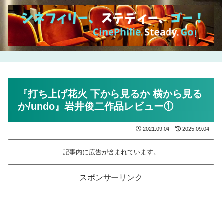
『打ち上げ花火 下から見るか 横から見る
か/undo』岩井俊二作品レビュー①
2021.09.04
2025.09.04
記事内に広告が含まれています。
スポンサーリンク