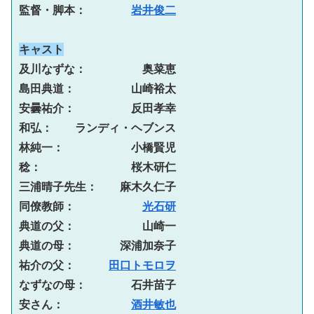
監督・脚本：　　　　
岩井俊二
キャスト
及川なずな：　　　　　奥菜恵
島田典道：　　　　　山崎裕太
安曇祐介：　　　　　反田孝幸
和弘：　　ランディ・ヘブンス
林純一：　　　　　　小橋賢児
稔：　　　　　　　　桜木研仁
三浦晴子先生：　　麻木久仁子
同僚教師：　　　　　　
光石研
典道の父：　　　　　　山崎一
典道の母：　　　　深浦加奈子
祐介の父：　　　
田口トモロヲ
なずなの母：　　　　石井苗子
安さん：　　　　　　
酒井敏也