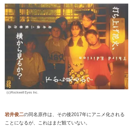
(c)Rockwell Eyes Inc.
岩井俊二
の同名原作は、その後2017年にアニメ化される
ことになるが、これはまだ観ていない。