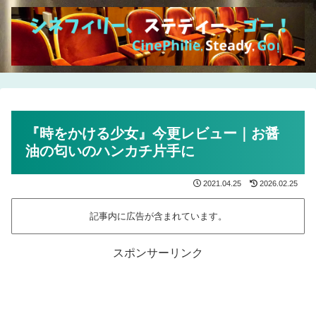
『時をかける少女』今更レビュー｜お醤
油の匂いのハンカチ片手に
2021.04.25
2026.02.25
記事内に広告が含まれています。
スポンサーリンク