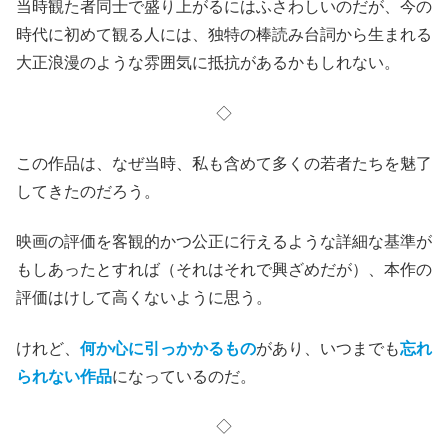
当時観た者同士で盛り上がるにはふさわしいのだが、今の
時代に初めて観る人には、独特の棒読み台詞から生まれる
大正浪漫のような雰囲気に抵抗があるかもしれない。
◇
この作品は、なぜ当時、私も含めて多くの若者たちを魅了
してきたのだろう。
映画の評価を客観的かつ公正に行えるような詳細な基準が
もしあったとすれば（それはそれで興ざめだが）、本作の
評価はけして高くないように思う。
けれど、
何か心に引っかかるもの
があり、いつまでも
忘れ
られない作品
になっているのだ。
◇