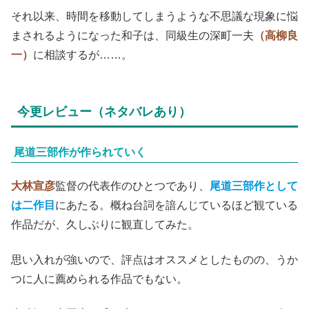
それ以来、時間を移動してしまうような不思議な現象に悩
まされるようになった和子は、同級生の深町一夫
（高柳良
一）
に相談するが……。
今更レビュー（ネタバレあり）
尾道三部作が作られていく
大林宣彦
監督の代表作のひとつであり、
尾道三部作として
は二作目
にあたる。概ね台詞を諳んじているほど観ている
作品だが、久しぶりに観直してみた。
思い入れが強いので、評点はオススメとしたものの、うか
つに人に薦められる作品でもない。