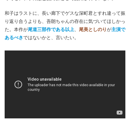
和子はラストに、長い廊下でゲスな深町君とすれ違って振
り返り合うよりも、吾朗ちゃんの存在に気づいてほしかっ
た。本作が
尾道三部作である以上
、
尾美としのり
が
主演で
あるべき
ではないかと、言いたい。