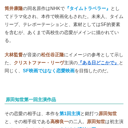
筒井康隆
の同名原作はNHKで
『タイムトラベラー』
とし
てドラマ化され、本作で映画化もされた。未来人、タイム
リープ、テレポーテーションと、素材としてはSF的要素
を含むが、あくまで高校生の恋愛がメインに描かれてい
る。
大林監督
が音楽の
松任谷正隆
にイメージの参考として示し
た、
クリストファー・リーヴ
主演の
『ある日どこかで』
と
同じく、
SF映画ではなく恋愛映画
を目指したのだ。
原田知世第一回主演作品
その恋愛の相手は、本作を
第1回主演
と銘打つ
原田知世
と、その相手役である
高柳良一
の二人。
原田知世
は初主演