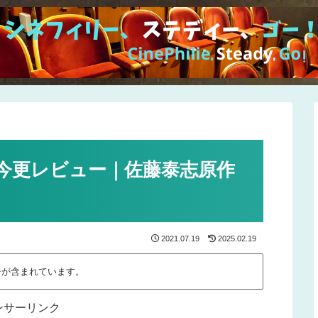
今更レビュー｜佐藤泰志原作
2021.07.19
2025.02.19
告が含まれています。
ンサーリンク