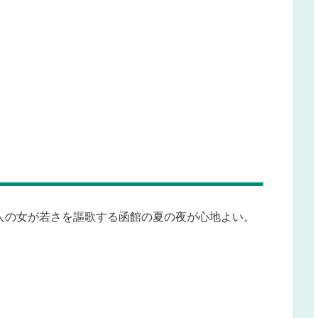
人の女が若さを謳歌する函館の夏の夜が心地よい。