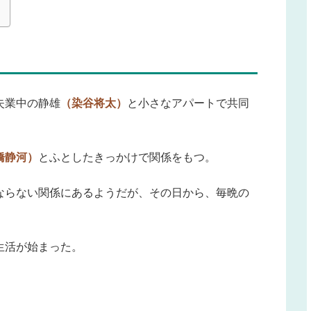
失業中の静雄
（染谷将太）
と小さなアパートで共同
橋静河）
とふとしたきっかけで関係をもつ。
ならない関係にあるようだが、その日から、毎晩の
生活が始まった。