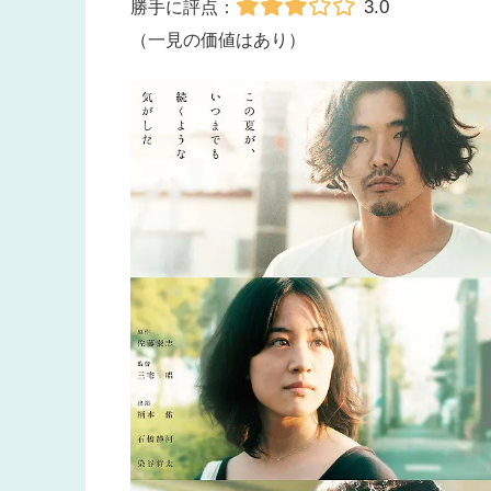
3.0
勝手に評点：
（一見の価値はあり）