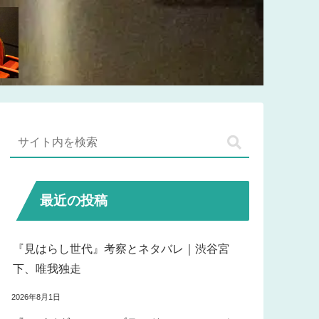
最近の投稿
『見はらし世代』考察とネタバレ｜渋谷宮
下、唯我独走
2026年8月1日