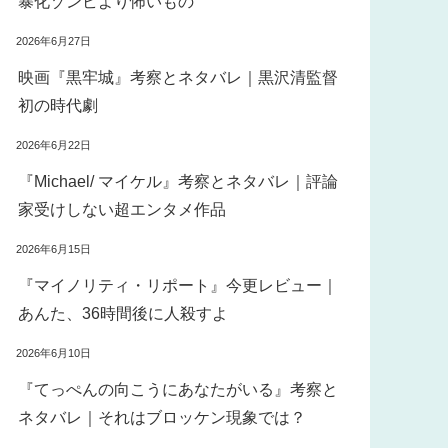
暴化ゾンビより怖いもの
2026年6月27日
映画『黒牢城』考察とネタバレ｜黒沢清監督
初の時代劇
2026年6月22日
『Michael/ マイケル』考察とネタバレ｜評論
家受けしない超エンタメ作品
2026年6月15日
『マイノリティ・リポート』今更レビュー｜
あんた、36時間後に人殺すよ
2026年6月10日
『てっぺんの向こうにあなたがいる』考察と
ネタバレ｜それはブロッケン現象では？