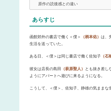
原作の読後感との違い
あらすじ
函館郊外の書店で働く＜僕＞
（柄本佑）
は、
生活を送っていた。
ある日、＜僕＞は同じ書店で働く佐知子
（石
彼女は店長の島田
（萩原聖人）
とも抜き差し
ようにアパートへ遊びに来るようになる。
こうして、＜僕＞、佐知子、静雄の気ままな