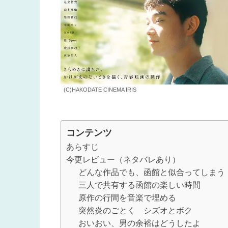
(C)HAKODATE CINEMA IRIS
コンテンツ
あらすじ
今更レビュー（ネタバレあり）
どんな作品でも、函館と似合ってしまう
三人で共有する函館の楽しい時間
原作の行間を音楽で埋める
突然炎のごとく シズオとボク
おいおい、男の余裕はどうしたよ