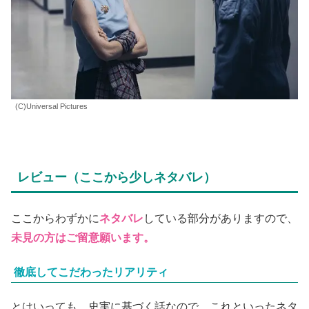
(C)Universal Pictures
レビュー（ここから少しネタバレ）
ここからわずかに
ネタバレ
している部分がありますので、
未見の方はご留意願います。
徹底してこだわったリアリティ
とはいっても、史実に基づく話なので、これといったネタ