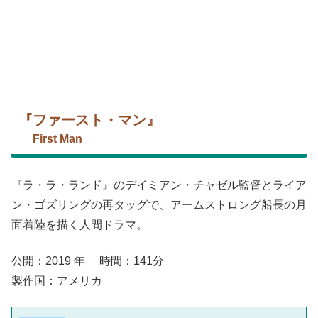
『ファースト・マン』
First Man
『ラ・ラ・ランド』のデイミアン・チャゼル監督とライア
ン・ゴズリングの再タッグで、アームストロング船長の月
面着陸を描く人間ドラマ。
公開：2019 年 時間：141分
製作国：アメリカ