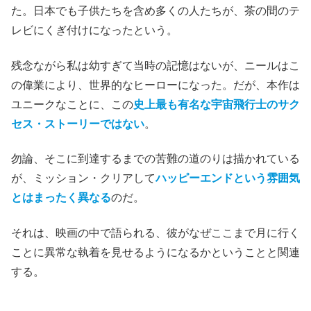
た。日本でも子供たちを含め多くの人たちが、茶の間のテ
レビにくぎ付けになったという。
残念ながら私は幼すぎて当時の記憶はないが、ニールはこ
の偉業により、世界的なヒーローになった。だが、本作は
ユニークなことに、この
史上最も有名な宇宙飛行士のサク
セス・ストーリーではない
。
勿論、そこに到達するまでの苦難の道のりは描かれている
が、ミッション・クリアして
ハッピーエンドという雰囲気
とはまったく異なる
のだ。
それは、映画の中で語られる、彼がなぜここまで月に行く
ことに異常な執着を見せるようになるかということと関連
する。