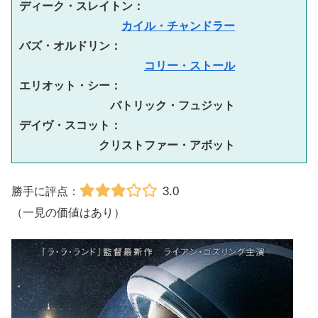
ディーク・スレイトン：　
カイル・チャンドラー
バズ・オルドリン：　　
コリー・ストール
エリオット・シー：　
パトリック・フュジット
デイヴ・スコット：　
クリストファー・アボット
3.0
勝手に評点：
（一見の価値はあり）