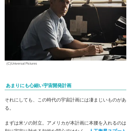
(C)Universal Pictures
あまりにも心細い宇宙開発計画
それにしても、この時代の宇宙計画には凄まじいものがあ
る。
まずは米ソの対立。アメリカが本計画に本腰を入れるのは