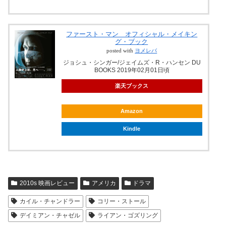
ファースト・マン オフィシャル・メイキン
グ・ブック
posted with
ヨメレバ
ジョシュ・シンガー/ジェイムズ・R・ハンセン DU
BOOKS 2019年02月01日頃
楽天ブックス
Amazon
Kindle
2010s 映画レビュー
アメリカ
ドラマ
カイル・チャンドラー
コリー・ストール
デイミアン・チャゼル
ライアン・ゴズリング