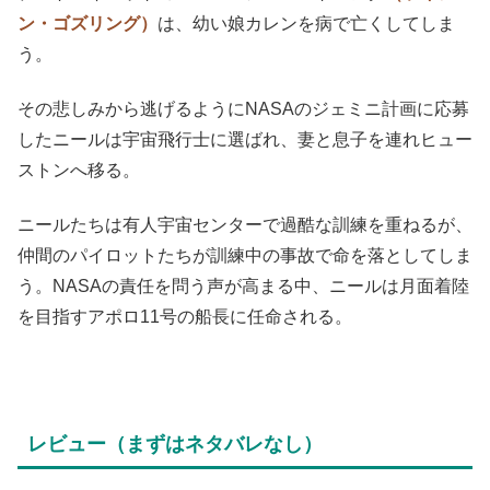
ン・ゴズリング）
は、幼い娘カレンを病で亡くしてしま
う。
その悲しみから逃げるようにNASAのジェミニ計画に応募
したニールは宇宙飛行士に選ばれ、妻と息子を連れヒュー
ストンへ移る。
ニールたちは有人宇宙センターで過酷な訓練を重ねるが、
仲間のパイロットたちが訓練中の事故で命を落としてしま
う。NASAの責任を問う声が高まる中、ニールは月面着陸
を目指すアポロ11号の船長に任命される。
レビュー（まずはネタバレなし）