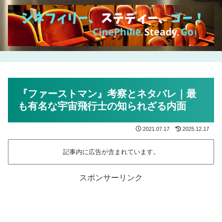
『ファーストマン』考察とネタバレ｜最
も有名な宇宙飛行士の知られざる内面
2021.07.17
2025.12.17
記事内に広告が含まれています。
スポンサーリンク