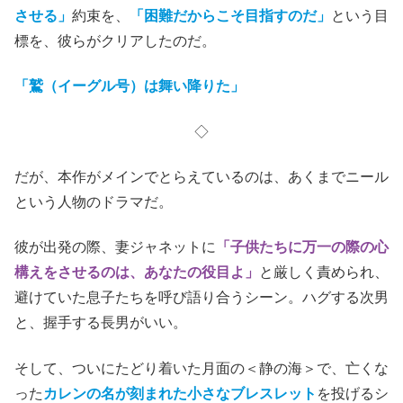
させる」
約束を、
「困難だからこそ目指すのだ」
という目
標を、彼らがクリアしたのだ。
「鷲（イーグル号）は舞い降りた」
◇
だが、本作がメインでとらえているのは、あくまでニール
という人物のドラマだ。
彼が出発の際、妻ジャネットに
「子供たちに万一の際の心
構えをさせるのは、あなたの役目よ」
と厳しく責められ、
避けていた息子たちを呼び語り合うシーン。ハグする次男
と、握手する長男がいい。
そして、ついにたどり着いた月面の＜静の海＞で、亡くな
った
カレンの名が刻まれた小さなブレスレット
を投げるシ