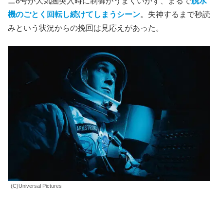
ニ8号が大気圏突入時に制御がうまくいかず、まるで
脱水
機のごとく回転し続けてしまうシーン
。失神するまで秒読
みという状況からの挽回は見応えがあった。
(C)Universal Pictures