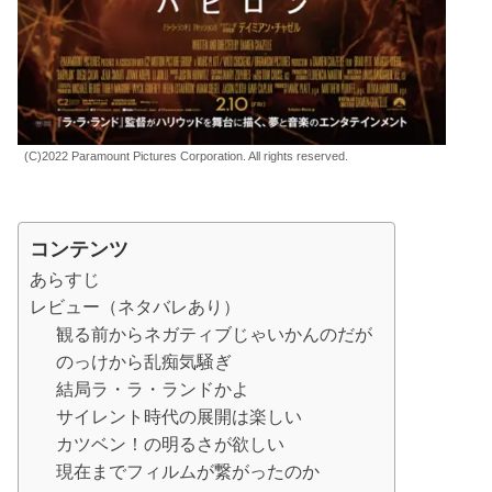
(C)2022 Paramount Pictures Corporation. All rights reserved.
コンテンツ
あらすじ
レビュー（ネタバレあり）
観る前からネガティブじゃいかんのだが
のっけから乱痴気騒ぎ
結局ラ・ラ・ランドかよ
サイレント時代の展開は楽しい
カツベン！の明るさが欲しい
現在までフィルムが繋がったのか