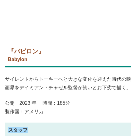
『バビロン』
Babylon
サイレントからトーキーへと大きな変化を迎えた時代の映
画界をデイミアン・チャゼル監督が笑いとお下劣で描く。
公開：2023 年 時間：185分
製作国：アメリカ
スタッフ