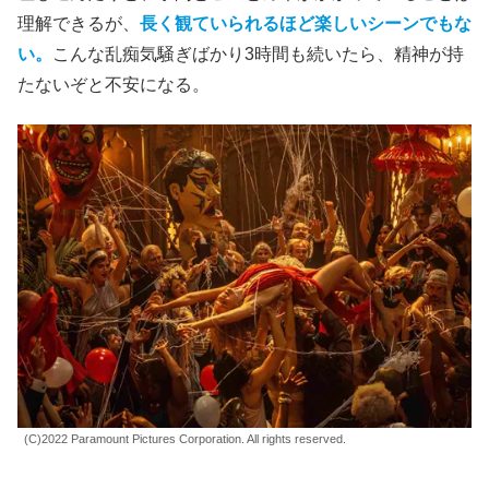
理解できるが、
長く観ていられるほど楽しいシーンでもな
い。
こんな乱痴気騒ぎばかり3時間も続いたら、精神が持
たないぞと不安になる。
(C)2022 Paramount Pictures Corporation. All rights reserved.