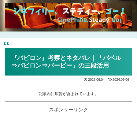
『バビロン』考察とネタバレ｜「バベル
⇒バビロン⇒バービー」の三段活用
2023.06.04
2024.09.06
記事内に広告が含まれています。
スポンサーリンク