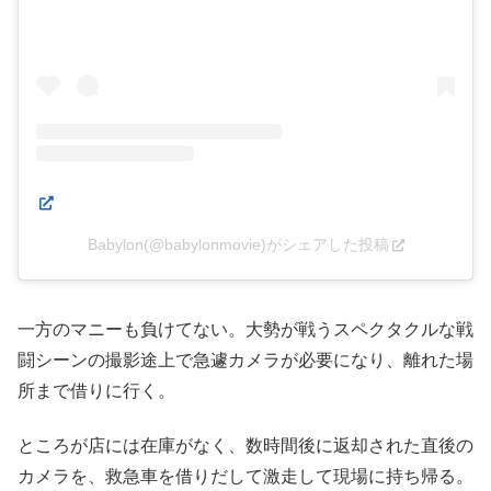
Babylon(@babylonmovie)がシェアした投稿
一方のマニーも負けてない。大勢が戦うスペクタクルな戦
闘シーンの撮影途上で急遽カメラが必要になり、離れた場
所まで借りに行く。
ところが店には在庫がなく、数時間後に返却された直後の
カメラを、救急車を借りだして激走して現場に持ち帰る。