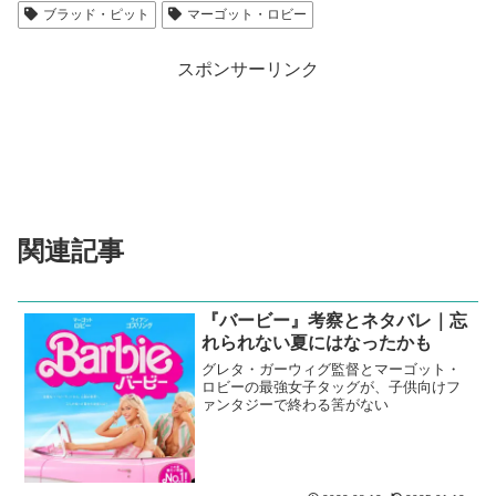
ブラッド・ピット
マーゴット・ロビー
スポンサーリンク
関連記事
『バービー』考察とネタバレ｜忘
れられない夏にはなったかも
グレタ・ガーウィグ監督とマーゴット・
ロビーの最強女子タッグが、子供向けフ
ァンタジーで終わる筈がない