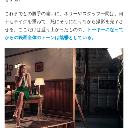
これまでとの勝手の違いに、ネリーやスタッフ一同は、何
十もテイクを重ねて、死にそうになりながら撮影を完了さ
せる。ここだけは盛り上がったものの、
トーキーになって
からの映画全体のトーンは陰鬱としている。