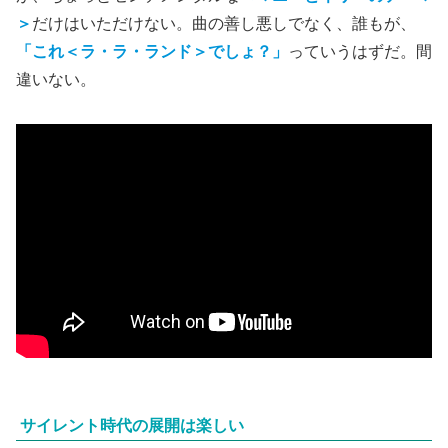
＞
だけはいただけない。曲の善し悪しでなく、誰もが、
「これ＜ラ・ラ・ランド＞でしょ？」
っていうはずだ。間
違いない。
サイレント時代の展開は楽しい