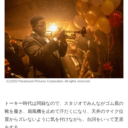
(C)2022 Paramount Pictures Corporation. All rights reserved.
トーキー時代は同録なので、スタジオでみんながゴム底の
靴を履き、扇風機を止めて汗だくになり、天井のマイク位
置からズレないように気を付けながら、台詞をいって芝居
をする。