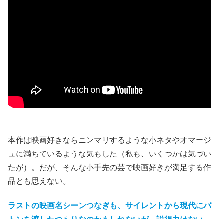
本作は映画好きならニンマリするような小ネタやオマージ
ュに満ちているような気もした（私も、いくつかは気づい
たが）。だが、そんな小手先の芸で映画好きが満足する作
品とも思えない。
ラストの映画名シーンつなぎも、サイレントから現代にバ