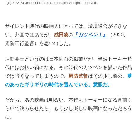
(C)2022 Paramount Pictures Corporation. All rights reserved.
サイレント時代の映画人にとっては、環境適合ができな
い。邦画ではあるが、
成田凌
の
『カツベン！』
（2020、
周防正行監督）を思い出した。
活動弁士というのは日本固有の職業だが、当然トーキー時
代にはお払い箱になる。その時代のカツベンを描いた作品
では暗くなってしまうので、
周防監督
はその少し前の、
夢
のあったギリギリの時代を選んでいる。慧眼だ。
だから、あの映画は明るい。本作もトーキーになる直前く
らいで終わらせたら、もう少し楽しい映画になっただろう
に。