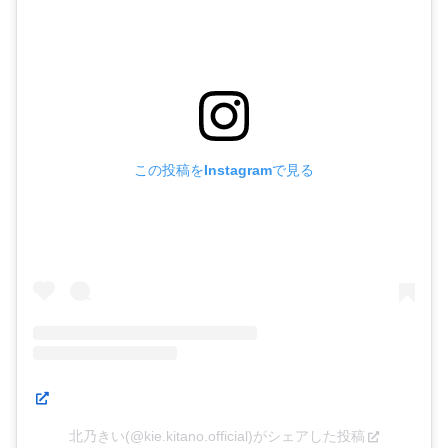
この投稿をInstagramで見る
北乃きい(@kie.kitano.official)がシェアした投稿