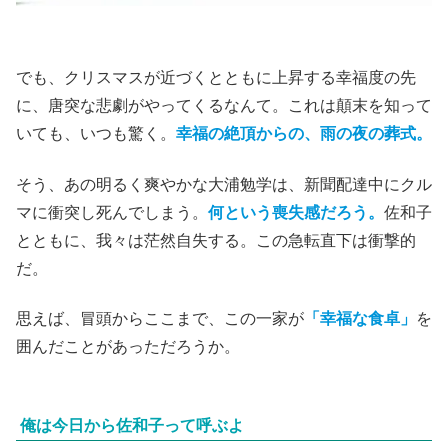
でも、クリスマスが近づくとともに上昇する幸福度の先
に、唐突な悲劇がやってくるなんて。これは顛末を知って
いても、いつも驚く。
幸福の絶頂からの、雨の夜の葬式。
そう、あの明るく爽やかな大浦勉学は、新聞配達中にクル
マに衝突し死んでしまう。
何という喪失感だろう。
佐和子
とともに、我々は茫然自失する。この急転直下は衝撃的
だ。
思えば、冒頭からここまで、この一家が
「幸福な食卓」
を
囲んだことがあっただろうか。
俺は今日から佐和子って呼ぶよ