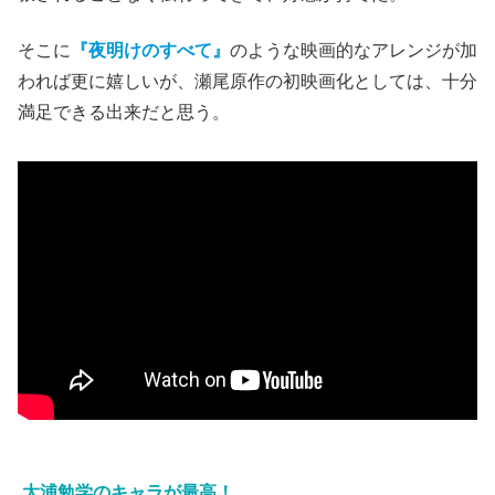
そこに
『夜明けのすべて』
のような映画的なアレンジが加
われば更に嬉しいが、瀬尾原作の初映画化としては、十分
満足できる出来だ
と思う。
大浦勉学のキャラが最高！