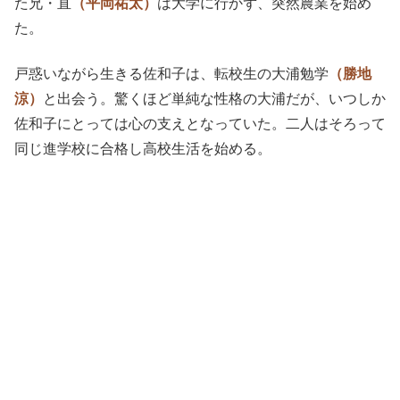
た兄・直
（平岡祐太）
は大学に行かず、突然農業を始め
た。
戸惑いながら生きる佐和子は、転校生の大浦勉学
（勝地
涼）
と出会う。驚くほど単純な性格の大浦だが、いつしか
佐和子にとっては心の支えとなっていた。二人はそろって
同じ進学校に合格し高校生活を始める。