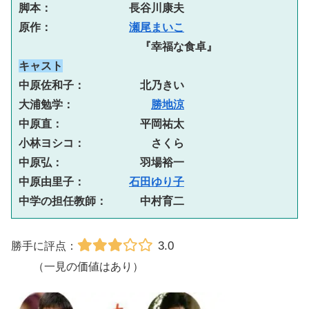
脚本：　　　　　　　長谷川康夫
原作：　　　　　　　
瀬尾まいこ
『幸福な食卓』
キャスト
中原佐和子：　　　　　北乃きい
大浦勉学：　　　　　　　
勝地涼
中原直：　　　　　　　平岡祐太
小林ヨシコ：　　　　　　さくら
中原弘：　　　　　　　羽場裕一
中原由里子：　　　　
石田ゆり子
中学の担任教師：　　　中村育二
3.0
勝手に評点：
（一見の価値はあり）