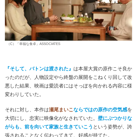
（C）「幸福な食卓」ASSOCIATES
『そして、バトンは渡された』
は本屋大賞の原作こそ良か
ったのだが、人物設定やら終盤の展開をこねくり回して改
悪した結果、映画は愛読者にはそっぽを向かれる内容に様
変わりしていた。
それに対し、本作は
瀬尾まいこ
ならではの原作の空気感
を
大切にし、忠実に映像化がなされていた。
壁にぶつかりな
がらも、前を向いて家族と生きていこう
という姿勢が、誇
張されることなく伝わってきて、好感が持てた。