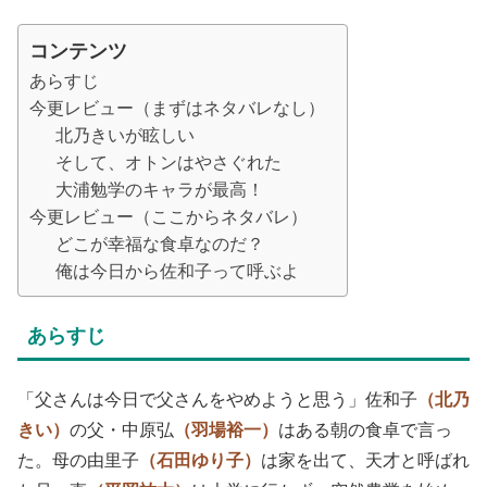
コンテンツ
あらすじ
今更レビュー（まずはネタバレなし）
北乃きいが眩しい
そして、オトンはやさぐれた
大浦勉学のキャラが最高！
今更レビュー（ここからネタバレ）
どこが幸福な食卓なのだ？
俺は今日から佐和子って呼ぶよ
あらすじ
「父さんは今日で父さんをやめようと思う」佐和子
（北乃
きい）
の父・中原弘
（羽場裕一）
はある朝の食卓で言っ
た。母の由里子
（石田ゆり子）
は家を出て、天才と呼ばれ