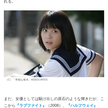
れる。
（C）「幸福な食卓」ASSOCIATES
まだ、女優としては駆け出しの原石のような輝きだが、こ
こから
『ラブファイト』
（2008）、
『ハルフウェイ』