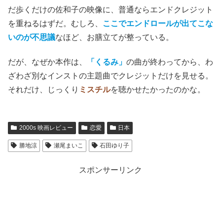
だ歩くだけの佐和子の映像に、普通ならエンドクレジット
を重ねるはずだ。
むしろ、
ここでエンドロールが出てこな
いのが不思議
なほど、お膳立てが整っている。
だが、なぜか本作は、
「くるみ」
の曲が終わってから、わ
ざわざ別なインストの主題曲でクレジットだけを見せる。
それだけ、じっくり
ミスチル
を聴かせたかったのかな。
2000s 映画レビュー
恋愛
日本
勝地涼
瀬尾まいこ
石田ゆり子
スポンサーリンク