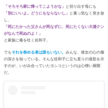
「そろそろ家に帰ってこようかな」
と切り出す母にも
「別にいいよ。どうにもならないし」
と素っ気なく突き放
し、
「死にたかった父さんが死なずに、死にたくない大浦クン
がなんで死ぬのよ！」
と家族に毒を吐く佐和子。
でも
それを咎める者は誰もいない。
みんな、彼女の心の傷
の深さを知っている。そんな佐和子に立ち直りの道筋を示
すのが、いがみ合っていたヨシコというのは心憎い展開
だ。