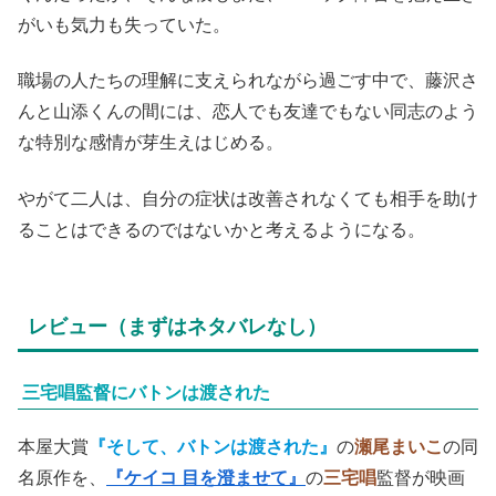
がいも気力も失っていた。
職場の人たちの理解に支えられながら過ごす中で、藤沢さ
んと山添くんの間には、恋人でも友達でもない同志のよう
な特別な感情が芽生えはじめる。
やがて二人は、自分の症状は改善されなくても相手を助け
ることはできるのではないかと考えるようになる。
レビュー（まずはネタバレなし）
三宅唱監督にバトンは渡された
本屋大賞
『そして、バトンは渡された』
の
瀬尾まいこ
の同
名原作を、
『ケイコ 目を澄ませて』
の
三宅唱
監督が映画