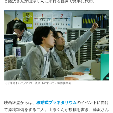
と藤沢さんが山添くんに呆れる台詞で見事に代用。
(C)瀬尾まいこ／2024「夜明けのすべて」製作委員会
映画終盤からは、
移動式プラネタリウム
のイベントに向け
て原稿準備をする二人。山添くんが原稿を書き、藤沢さん