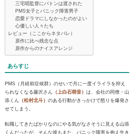
三宅唱監督にバトンは渡された
PMS女子とパニック障害男子
恋愛ドラマにしなかったのがよい
心優しい人々たち
レビュー（ここからネタバレ）
原作に比べ残念な点
原作からのナイスアレンジ
あらすじ
PMS（月経前症候群）のせいで月に一度イライラを抑え
られなくなる藤沢さん
（上白石萌音）
は、会社の同僚・山
添くん
（松村北斗）
のある行動がきっかけで怒りを爆発さ
せてしまう。
転職してきたばかりなのにやる気がなさそうに見える山添
くんだったが、そんな彼もまた、パニック障害を抱え生き