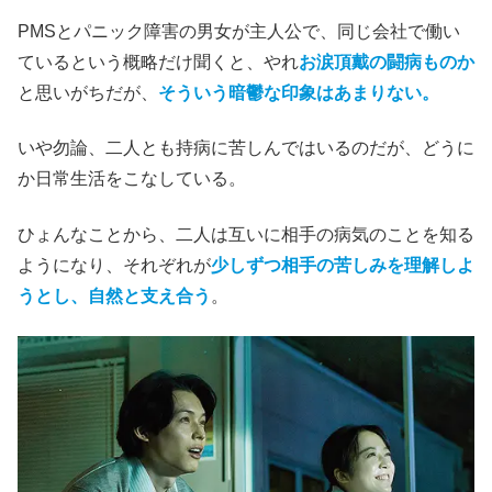
PMSとパニック障害の男女が主人公で、同じ会社で働い
ているという概略だけ聞くと、やれ
お涙頂戴の闘病ものか
と思いがちだが、
そういう暗鬱な印象はあまりない。
いや勿論、二人とも持病に苦しんではいるのだが、どうに
か日常生活をこなしている。
ひょんなことから、二人は互いに相手の病気のことを知る
ようになり、それぞれが
少しずつ相手の苦しみを理解しよ
うとし、自然と支え合う
。