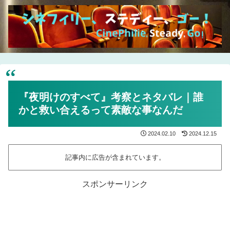
『夜明けのすべて』考察とネタバレ｜誰
かと救い合えるって素敵な事なんだ
2024.02.10
2024.12.15
記事内に広告が含まれています。
スポンサーリンク