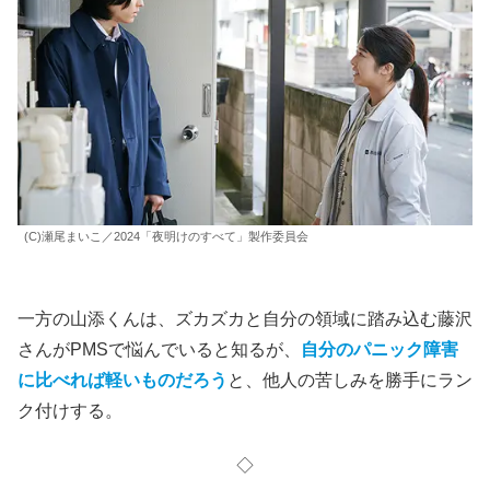
(C)瀬尾まいこ／2024「夜明けのすべて」製作委員会
一方の山添くんは、ズカズカと自分の領域に踏み込む藤沢
さんがPMSで悩んでいると知るが、
自分のパニック障害
に比べれば軽いものだろう
と、他人の苦しみを勝手にラン
ク付けする。
◇