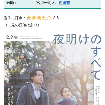
医師：　　　　　宮川一朗太、
内田慈
3.5
勝手に評点：
（一見の価値はあり）