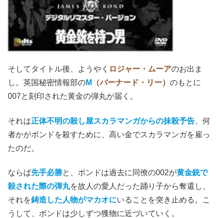
そしてタイトル後、ようやく
ロジャー・ムーア
のお出ま
し。英国秘密情報部の
M
（バーナード・リー）
のもとに