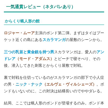
一気通貫レビュー（ネタバレあり）
からくり蝋人形の館
ロジャー・ムーア
主演のボンド第二弾。まずはタイはプー
ケット近くの島にある
スカラマンガ
の屋敷のシーンから。