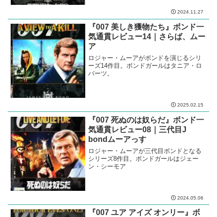
ロジャー・ムーアがボンドを演じるシリ
ーズ10作目。ボンドガールはバーバラ・
バック。
2024.08.04
『007 オクトパシー』ボンド一気
通貫レビュー13｜タコが言うのよ
ロジャー・ムーアがボンドを演じるシリ
ーズ13作目。ボンドガールはモード・ア
ダムス
2024.11.27
『007 美しき獲物たち』ボンド一
気通貫レビュー14｜さらば、ムー
ア
ロジャー・ムーアがボンドを演じるシリ
ーズ14作目。ボンドガールはタニア・ロ
バーツ。