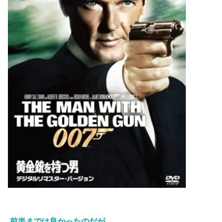
ンガの調査を命じる。
こんな話がそのまま映画にできる訳がなく、大幅に改変さ
れたのが本作。