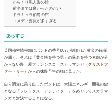
からくり蝋人形の館
前半までは良かったのだが
ドラキュラ伯爵の館
コメディ要員が多すぎる
あらすじ
英国秘密情報部にボンドの番号007が刻まれた黄金の銃弾
が届く。それは「黄金銃を持つ男」の異名を持つ素顔が分
からない殺し屋フランシスコ・スカラマンガ
（クリストフ
ァー・リー）
からの抹殺予告の様に見えた。
自ら調査に乗り出したボンドは、太陽エネルギー開発の鍵
となる「ソレックス・アジテイター」をめぐってスカラマ
ンガと対決することになる。