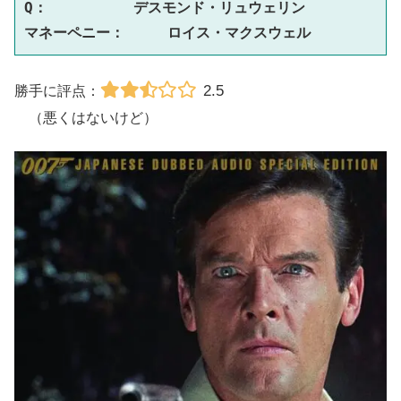
Q：　　　　　　デスモンド・リュウェリン
マネーペニー：　　　ロイス・マクスウェル
2.5
勝手に評点：
（悪くはないけど）