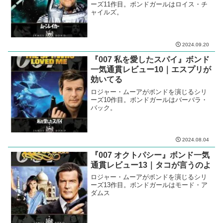
関連記事
『007ムーンレイカー』ボンド一
気通貫レビュー11｜遂に宇宙に進
出かよ
ロジャー・ムーアがボンドを演じるシリ
ーズ11作目。ボンドガールはロイス・チ
ャイルズ。
2024.09.20
『007 私を愛したスパイ』ボンド
一気通貫レビュー10｜エスプリが
効いてる