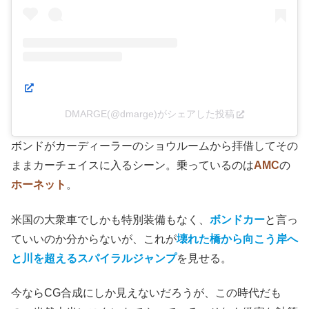
この投稿をInstagramで見る
DMARGE(@dmarge)がシェアした投稿