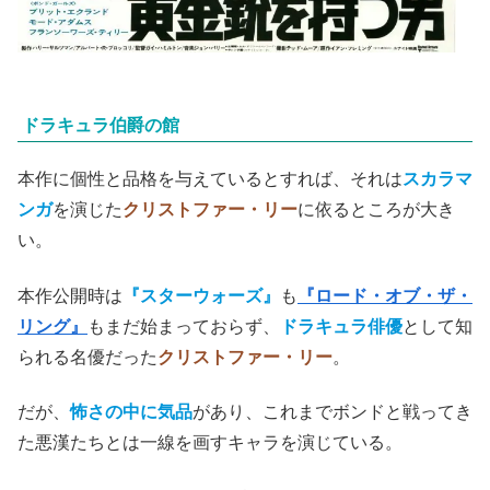
ドラキュラ伯爵の館
本作に個性と品格を与えているとすれば、それは
スカラマ