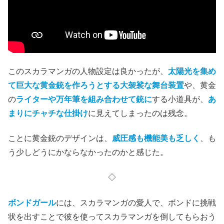
闘
をするフェアネスにも好感が持てる。タイでボートを動
かしてくれた少年に約束したカネをやらずに
「借金にしと
いて」と川に突き落とすボンド
の方が悪人にみえるほど
だ。
このスカラマンガの人物設定は良かったが、
太陽光を集め
て巨大な黄金銃を作ろうとする大袈裟な舞台装置
や、黄金