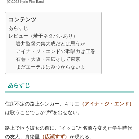
(C)2023 Kyrie Film Band
コンテンツ
あらすじ
レビュー（若干ネタバレあり）
岩井監督の集大成だとは思うが
アイナ・ジ・エンドの歌唱力は圧巻
石巻・大阪・帯広そして東京
まだエーテルはみつからないよ
あらすじ
住所不定の路上シンガー、キリエ
（アイナ・ジ・エンド）
は歌うことでしか“声”を出せない。
路上で歌う彼女の前に、“イッコ”と名前を変えた学生時代
の友人、真緒里
（広瀬すず）
が現れる。