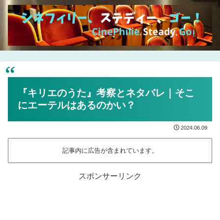
『キリエのうた』考察とネタバレ｜そこ
にエーテルはあるのかい？
2024.06.09
記事内に広告が含まれています。
スポンサーリンク