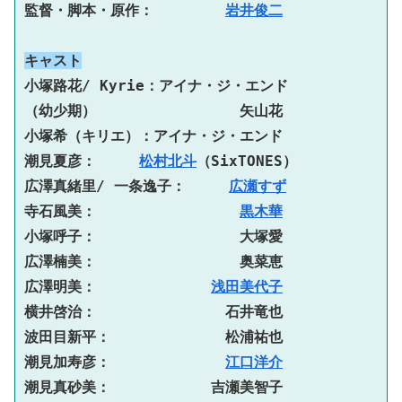
監督・脚本・原作：　　　　　
岩井俊二
キャスト
小塚路花/ Kyrie：アイナ・ジ・エンド
（幼少期）　　　　　　　　　　矢山花
小塚希（キリエ）：アイナ・ジ・エンド
潮見夏彦：　　　
松村北斗
（SixTONES）
広澤真緒里/ ⼀条逸子：　　　
広瀬すず
寺石風美：　　　　　　　　　　
黒木華
小塚呼子：　　　　　　　　　　大塚愛
広澤楠美：　　　　　　　　　　奥菜恵
広澤明美：　　　　　　　　
浅田美代子
横井啓治：　　　　　　　　　石井竜也
波田目新平：　　　　　　　　松浦祐也
潮見加寿彦：　　　　　　　　
江口洋介
潮見真砂美：　　　　　　　吉瀬美智子