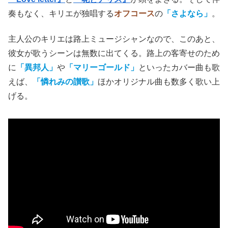
奏もなく、キリエが独唱する
オフコース
の
「さよなら」
。
主人公のキリエは路上ミュージシャンなので、このあと、
彼女が歌うシーンは無数に出てくる。路上の客寄せのため
に
「異邦人」
や
「マリーゴールド」
といったカバー曲も歌
えば、
「憐れみの讃歌」
ほかオリジナル曲も数多く歌い上
げる。