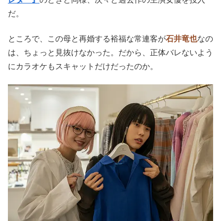
だ。
ところで、
この母と再婚する裕福な常連客が
石井竜也
なの
は、ちょっと見抜けなかった。だから、正体バレないよう
にカラオケもスキャットだけだったのか。