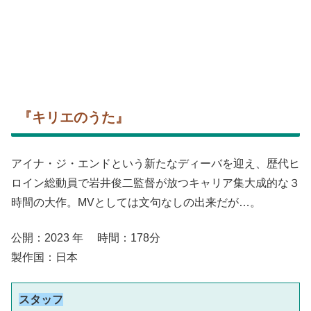
『キリエのうた』
アイナ・ジ・エンドという新たなディーバを迎え、歴代ヒ
ロイン総動員で岩井俊二監督が放つキャリア集大成的な３
時間の大作。MVとしては文句なしの出来だが…。
公開：2023 年 時間：178分
製作国：日本
スタッフ