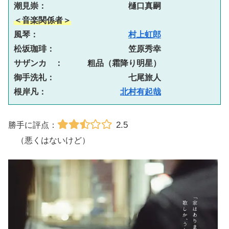
潮見崇：　　　　　　　　　　樋口真嗣
＜音楽関係者＞
風琴：　　　　　　　　　　　
村上虹郎
松坂珈琲：　　　　　　　　　笠原秀幸
サザンカ　：　　　粗品（霜降り明星）
御手洗礼：　　　　　　　　　七尾旅人
根岸凡：　　　　　　　　　
北村有起哉
2.5
勝手に評点：
（悪くはないけど）