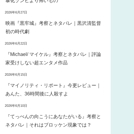
暴化ゾンビより怖いもの
2026年6月27日
映画『黒牢城』考察とネタバレ｜黒沢清監督
初の時代劇
2026年6月22日
『Michael/ マイケル』考察とネタバレ｜評論
家受けしない超エンタメ作品
2026年6月15日
『マイノリティ・リポート』今更レビュー｜
あんた、36時間後に人殺すよ
2026年6月10日
『てっぺんの向こうにあなたがいる』考察と
ネタバレ｜それはブロッケン現象では？