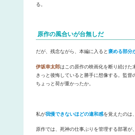
る。
原作の風合いが台無しだ
だが、残念ながら、本編に入ると
褒める部分
伊坂幸太郎
はこの原作の映画化を断り続けた
きっと後悔していると勝手に想像する。監督
ちょっと荷が重かったか。
私が
我慢できないほどの違和感
を覚えたのは
原作では、死神の仕事ぶりを管理する部署が