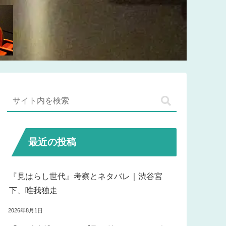
最近の投稿
『見はらし世代』考察とネタバレ｜渋谷宮
下、唯我独走
2026年8月1日