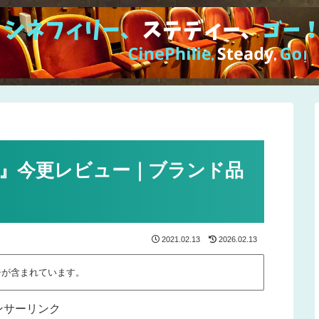
の精度』今更レビュー｜ブランド品
2021.02.13
2026.02.13
告が含まれています。
ンサーリンク