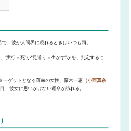
男で、彼が人間界に現れるときはいつも雨。
“実行＝死”か“見送り＝生かす”かを、判定するこ
のターゲットとなる薄幸の女性、藤木一恵
（小西真奈
日目、彼女に思いがけない運命が訪れる。
し）