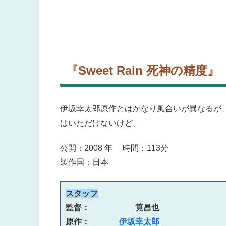
『Sweet Rain 死神の精度』
伊坂幸太郎原作とはかなり風合いが異なるが
はいただけないけど。
公開：2008 年 時間：113分
製作国：日本
スタッフ
監督： 　　　　　筧昌也
原作： 　　　
伊坂幸太郎