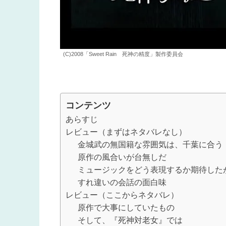
(C)2008「Sweet Rain 死神の精度」製作委員会
コンテンツ
あらすじ
レビュー（まずはネタバレなし）
金城武の無国籍な雰囲気は、千葉に合う
原作の風合いが台無しだ
ミュージックをどう表現するか期待した
すれ違いの会話の面白味
レビュー（ここからネタバレ）
原作で大事にしていたもの
そして、『死神対老女』では