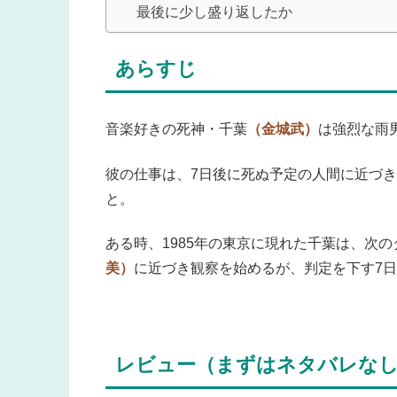
最後に少し盛り返したか
あらすじ
音楽好きの死神・千葉
（金城武）
は強烈な雨
彼の仕事は、7日後に死ぬ予定の人間に近づき、
と。
ある時、1985年の東京に現れた千葉は、次
美）
に近づき観察を始めるが、判定を下す7
レビュー（まずはネタバレな