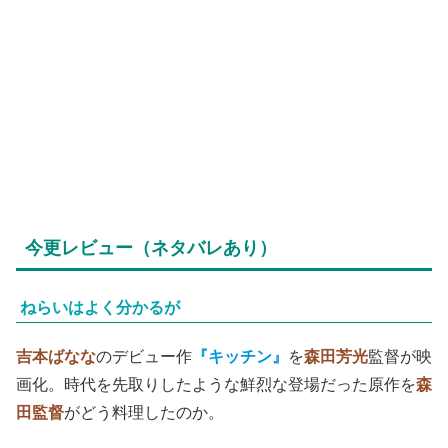
今更レビュー（ネタバレあり）
ねらいはよく分かるが
吉本ばなな
のデビュー作
『キッチン』
を
森田芳光
監督が映
画化。時代を先取りしたような鮮烈な登場だった原作を
森
田監督
がどう料理したのか。