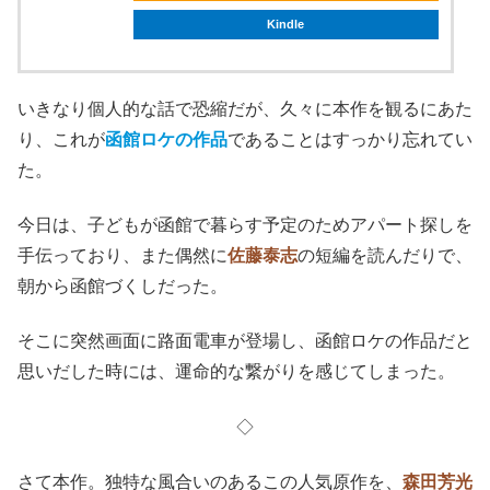
Kindle
いきなり個人的な話で恐縮だが、久々に本作を観るにあた
り、これが
函館ロケの作品
であることはすっかり忘れてい
た。
今日は、子どもが函館で暮らす予定のためアパート探しを
手伝っており、また偶然に
佐藤泰志
の短編を読んだりで、
朝から函館づくしだった。
そこに突然画面に路面電車が登場し、函館ロケの作品だと
思いだした時には、運命的な繋がりを感じてしまった。
◇
さて本作。独特な風合いのあるこの人気原作を、
森田芳光