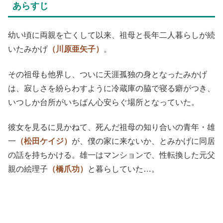
あらすじ
幼い頃に両親を亡くして以来、祖母と長年二人暮らしが続
いたみかげ
（川原亜矢子）
。
その祖母も他界し、ついに天涯孤独の身となったみかげ
は、寂しさを紛らわすように冷蔵庫の脇で寝る癖がつき、
いつしか台所がいちばん心安らぐ場所となっていた。
彼女を見るに見かねて、死んだ祖母の知り合いの青年・雄
一
（松田ケイジ）
が、僕の家に来ないか、とみかげに同居
の話を持ちかける。雄一はマンションで、性転換した元父
親の絵理子
（橋爪功）
と暮らしていた…。