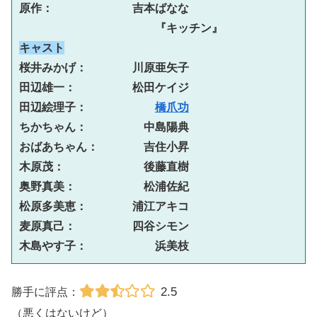
原作：　　　　　　　吉本ばなな

キャスト
桜井みかげ：　　　　川原亜矢子

田辺雄一：　　　　　松田ケイジ

田辺絵理子：　　　　　　
橋爪功
ちかちゃん：　　　　　中島陽典

おばあちゃん：　　　　吉住小昇

木原茂：　　　　　　　後藤直樹

奥野真美：　　　　　　松浦佐紀

松原多美恵：　　　　浦江アキコ

麦原真己：　　　　　四谷シモン

木島やす子：　　　　　　浜美枝
2.5
勝手に評点：
（悪くはないけど）