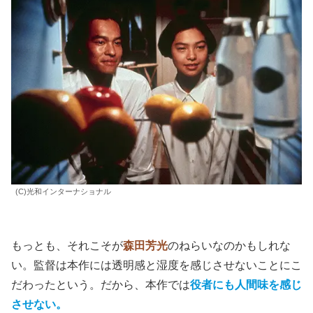
(C)光和インターナショナル
もっとも、それこそが
森田芳光
のねらいなのかもしれな
い。監督は本作には透明感と湿度を感じさせないことにこ
だわったという。だから、本作では
役者にも人間味を感じ
させない。