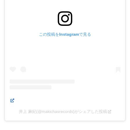
この投稿をInstagramで見る
井上 麻紀(@makichasrecords)がシェアした投稿