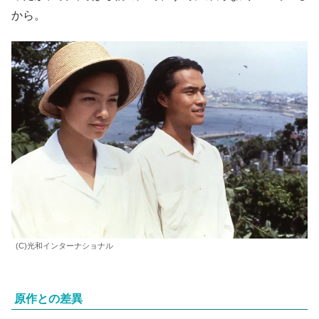
から。
(C)光和インターナショナル
原作との差異