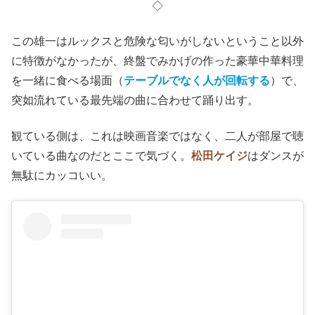
◇
この雄一はルックスと危険な匂いがしないということ以外
に特徴がなかったが、終盤でみかげの作った豪華中華料理
を一緒に食べる場面（
テーブルでなく人が回転する
）で、
突如流れている最先端の曲に合わせて踊り出す。
観ている側は、これは映画音楽ではなく、二人が部屋で聴
いている曲なのだとここで気づく。
松田ケイジ
はダンスが
無駄にカッコいい。