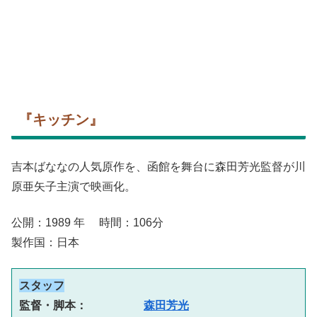
『キッチン』
吉本ばななの人気原作を、函館を舞台に森田芳光監督が川
原亜矢子主演で映画化。
公開：1989 年 時間：106分
製作国：日本
スタッフ
監督・脚本：　　　　　
森田芳光