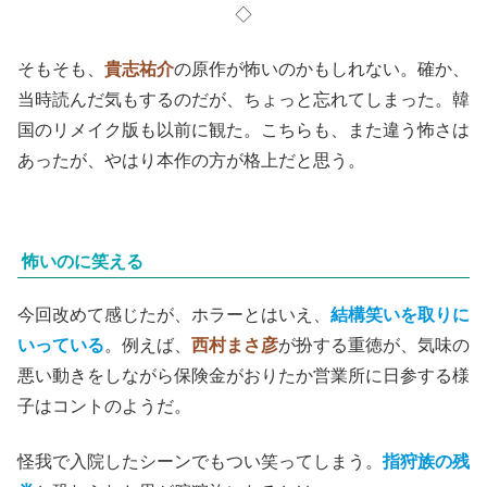
◇
そもそも、
貴志祐介
の原作が怖いのかもしれない。確か、
当時読んだ気もするのだが、ちょっと忘れてしまった。韓
国のリメイク版も以前に観た。こちらも、また違う怖さは
あったが、やはり本作の方が格上だと思う。
怖いのに笑える
今回改めて感じたが、ホラーとはいえ、
結構笑いを取りに
いっている
。例えば、
西村まさ彦
が扮する重徳が、気味の
悪い動きをしながら保険金がおりたか営業所に日参する様
子はコントのようだ。
怪我で入院したシーンでもつい笑ってしまう。
指狩族の残