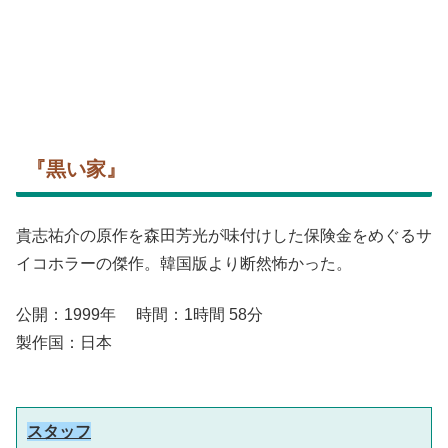
『黒い家』
貴志祐介の原作を森田芳光が味付けした保険金をめぐるサ
イコホラーの傑作。韓国版より断然怖かった。
公開：1999年 時間：1時間 58分
製作国：日本
スタッフ