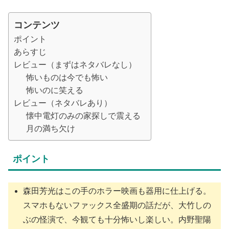
コンテンツ
ポイント
あらすじ
レビュー（まずはネタバレなし）
怖いものは今でも怖い
怖いのに笑える
レビュー（ネタバレあり）
懐中電灯のみの家探しで震える
月の満ち欠け
ポイント
森田芳光はこの手のホラー映画も器用に仕上げる。
スマホもないファックス全盛期の話だが、大竹しの
ぶの怪演で、今観ても十分怖いし楽しい。内野聖陽