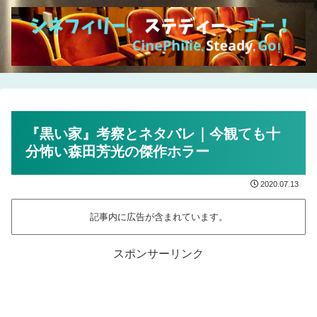
『黒い家』考察とネタバレ｜今観ても十
分怖い森田芳光の傑作ホラー
2020.07.13
記事内に広告が含まれています。
スポンサーリンク