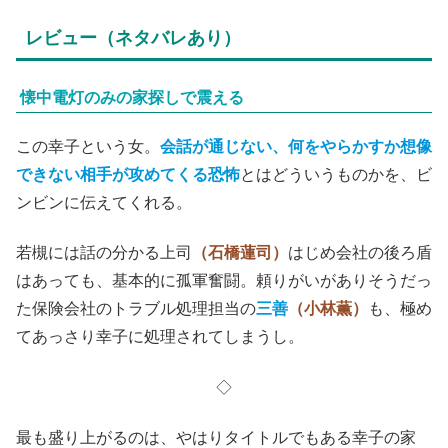
レビュー（ネタバレあり）
懐中電灯のみの家探しで震える
この幸子という女。
会話が通じない、何をやらかすか想像
できない相手が攻めてくる恐怖
とはどういうものかを、ビ
ンビンに伝えてくれる。
若槻には話の分かる上司
（石橋蓮司）
はじめ会社の後ろ盾
はあっても、基本的に孤軍奮闘。頼りがいがありそうだっ
た保険会社のトラブル処理担当の
三善
（小林薫）
も、極め
てあっさり幸子に処理されてしまうし。
◇
最も盛り上がるのは、やはりタイトルでもある幸子の家