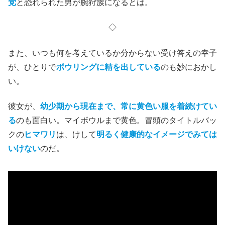
党
と恐れられた男が腕狩族になるとは。
◇
また、いつも何を考えているか分からない受け答えの幸子
が、ひとりで
ボウリングに精を出している
のも妙におかし
い。
彼女が、
幼少期から現在まで、常に黄色い服を着続けてい
る
のも面白い。マイボウルまで黄色。冒頭のタイトルバッ
クの
ヒマワリ
は、けして
明るく健康的なイメージでみては
いけない
のだ。