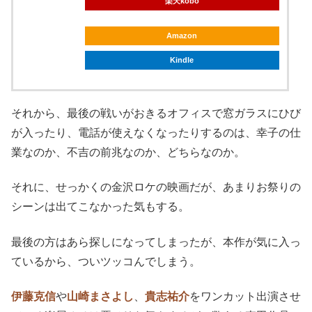
楽天kobo
Amazon
Kindle
それから、最後の戦いがおきるオフィスで窓ガラスにひび
が入ったり、電話が使えなくなったりするのは、幸子の仕
業なのか、不吉の前兆なのか、どちらなのか。
それに、せっかくの金沢ロケの映画だが、あまりお祭りの
シーンは出てこなかった気もする。
最後の方はあら探しになってしまったが、本作が気に入っ
ているから、ついツッコんでしまう。
伊藤克信
や
山崎まさよし
、
貴志祐介
をワンカット出演させ