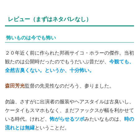
レビュー（まずはネタバレなし）
怖いものは今でも怖い
２０年近く前に作られた邦画サイコ・ホラーの傑作。当初
観たのは公開時だったのでもうだいぶ昔だが、
今観ても、
全然古臭くない。というか、十分怖い。
森田芳光
監督の先見性なのだろう、参りました。
勿論、さすがに出演者の服装やヘアスタイルは古臭いし、
ケータイもスマホもなく、まだファックスが幅を利かせて
いる時代。けれど、
怖がらせるツボ
みたいなものは、
時の
流れとは無縁
ということだ。