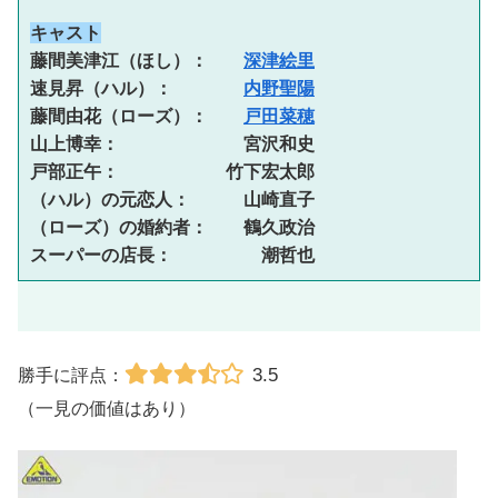
キャスト
藤間美津江（ほし）：　　
深津絵里
速見昇（ハル）：　　　　
内野聖陽
藤間由花（ローズ）：　　
戸田菜穂
山上博幸：　　　　　　　宮沢和史 
戸部正午：　　　　　　竹下宏太郎 
（ハル）の元恋人：　　　山崎直子 
（ローズ）の婚約者：　　鶴久政治 
スーパーの店長：　　　　　潮哲也
3.5
勝手に評点：
（一見の価値はあり）