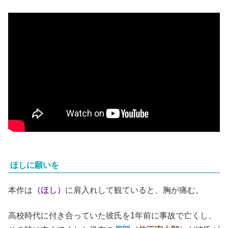
ほしに願いを
本作は
（ほし）
に肩入れして観ていると、胸が痛む。
高校時代に付き合っていた彼氏を1年前に事故で亡くし、