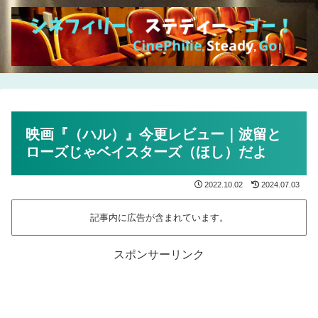
映画『（ハル）』今更レビュー｜波留と
ローズじゃベイスターズ（ほし）だよ
2022.10.02
2024.07.03
記事内に広告が含まれています。
スポンサーリンク