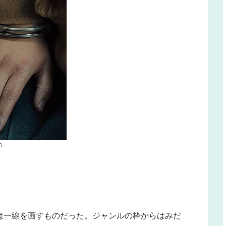
D
は一線を画すものだった。ジャンルの枠からはみだ