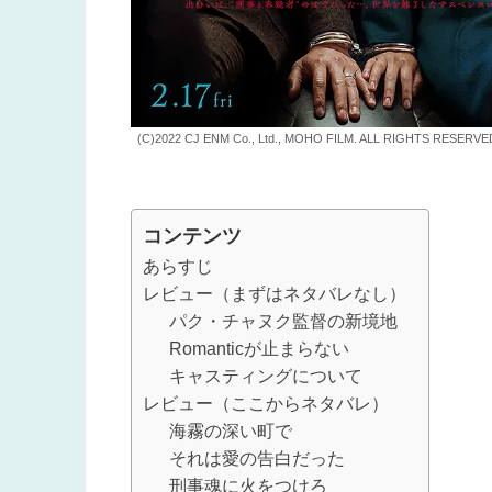
(C)2022 CJ ENM Co., Ltd., MOHO FILM. ALL RIGHTS RESERVE
コンテンツ
あらすじ
レビュー（まずはネタバレなし）
パク・チャヌク監督の新境地
Romanticが止まらない
キャスティングについて
レビュー（ここからネタバレ）
海霧の深い町で
それは愛の告白だった
刑事魂に火をつけろ