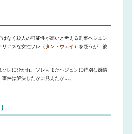
ではなく殺人の可能性が高いと考える刑事ヘジュン
テリアスな女性ソレ
（タン・ウェイ）
を疑うが、彼
はソレにひかれ、ソレもまたヘジュンに特別な感情
、事件は解決したかに見えたが…。
し）