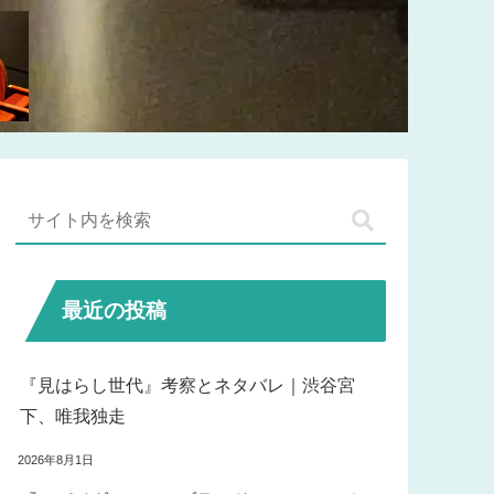
最近の投稿
『見はらし世代』考察とネタバレ｜渋谷宮
下、唯我独走
2026年8月1日