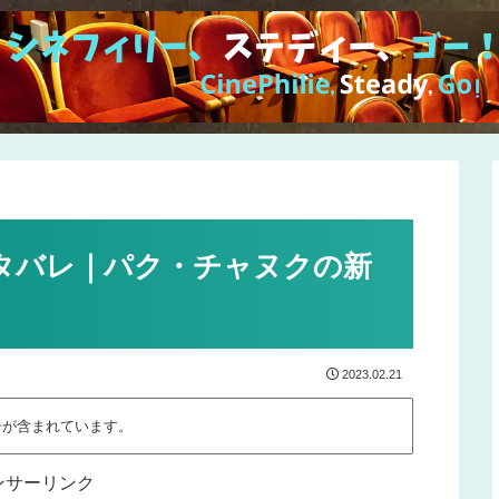
タバレ｜パク・チャヌクの新
2023.02.21
告が含まれています。
ンサーリンク