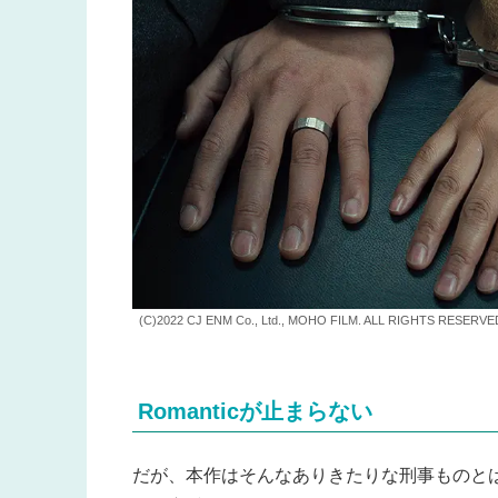
(C)2022 CJ ENM Co., Ltd., MOHO FILM. ALL RIGHTS RESERVE
Romanticが止まらない
だが、本作はそんなありきたりな刑事ものと