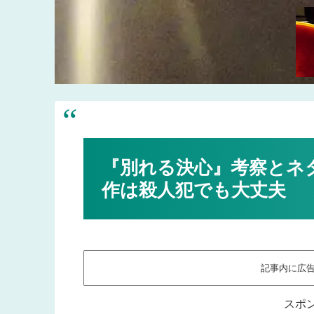
『別れる決心』考察とネ
作は殺人犯でも大丈夫
記事内に広
スポ