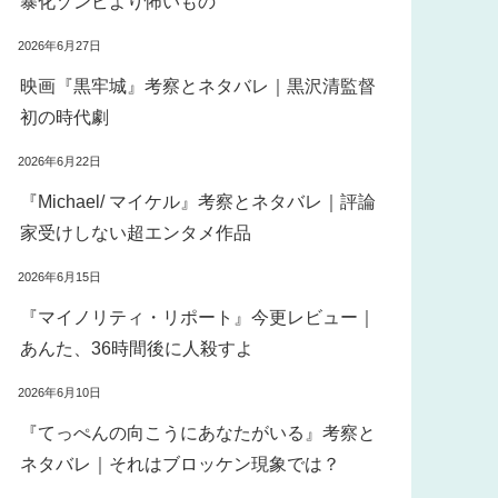
暴化ゾンビより怖いもの
2026年6月27日
映画『黒牢城』考察とネタバレ｜黒沢清監督
初の時代劇
2026年6月22日
『Michael/ マイケル』考察とネタバレ｜評論
家受けしない超エンタメ作品
2026年6月15日
『マイノリティ・リポート』今更レビュー｜
あんた、36時間後に人殺すよ
2026年6月10日
『てっぺんの向こうにあなたがいる』考察と
ネタバレ｜それはブロッケン現象では？