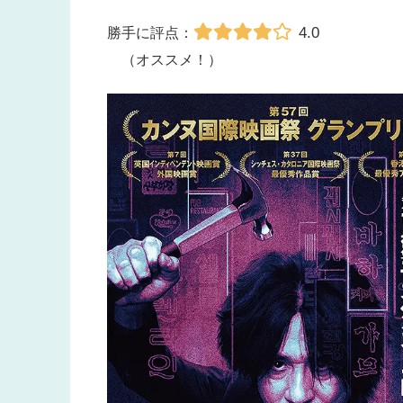
4.0
勝手に評点：
（オススメ！）