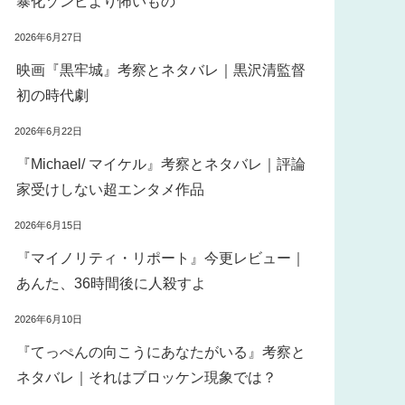
暴化ゾンビより怖いもの
2026年6月27日
映画『黒牢城』考察とネタバレ｜黒沢清監督
初の時代劇
2026年6月22日
『Michael/ マイケル』考察とネタバレ｜評論
家受けしない超エンタメ作品
2026年6月15日
『マイノリティ・リポート』今更レビュー｜
あんた、36時間後に人殺すよ
2026年6月10日
『てっぺんの向こうにあなたがいる』考察と
ネタバレ｜それはブロッケン現象では？