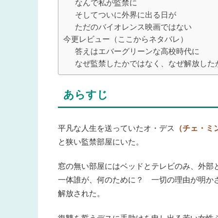
なんで私が監禁に
そしてついに外界に出る日が
ただのバイオレンス映画ではない
今更レビュー（ここからネタバレ）
答えはエバーグリーンな高校時代に
なぜ監禁したかではなく、なぜ解放した
あらすじ
平凡な人生を送っていたオ・デス
（チェ・ミ
と狭い監禁部屋にいた。
窓の無い部屋にはベッドとテレビのみ、外部
一体誰が、何のために？ 一切の理由が明か
解放された。