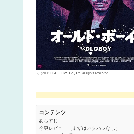
(C)2003 EGG FILMS Co., Ltd. all rights reserved.
コンテンツ
あらすじ
今更レビュー（まずはネタバレなし）