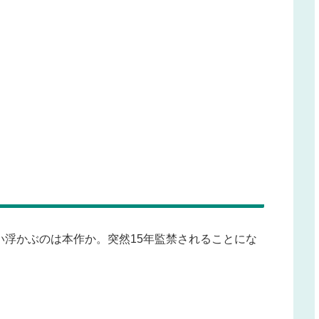
い浮かぶのは本作か。突然15年監禁されることにな