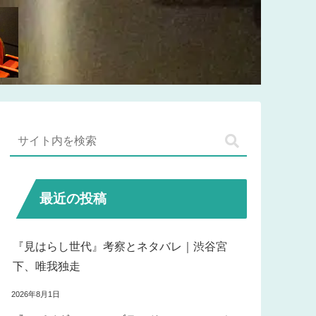
最近の投稿
『見はらし世代』考察とネタバレ｜渋谷宮
下、唯我独走
2026年8月1日