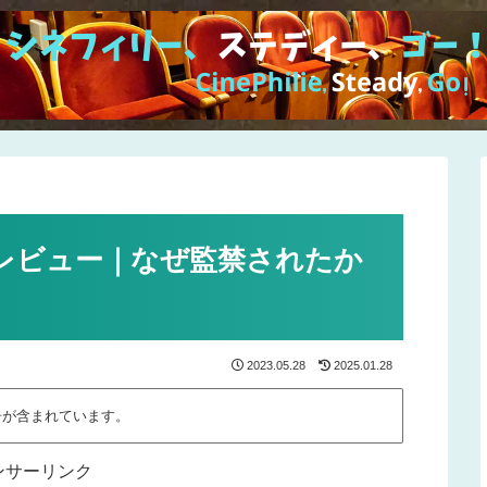
レビュー｜なぜ監禁されたか
2023.05.28
2025.01.28
告が含まれています。
ンサーリンク