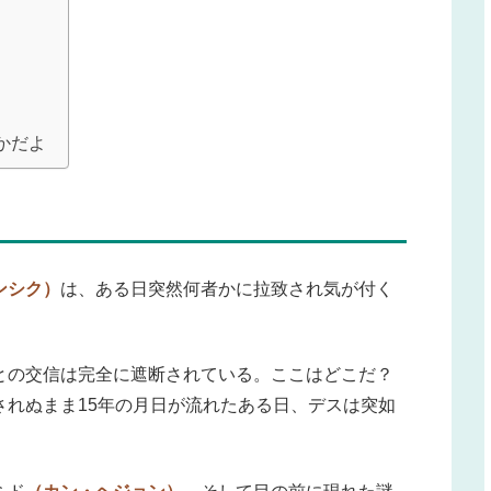
かだよ
ンシク）
は、ある日突然何者かに拉致され気が付く
との交信は完全に遮断されている。ここはどこだ？
されぬまま15年の月日が流れたある日、デスは突如