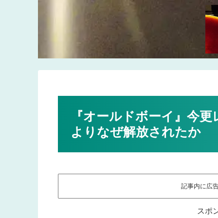
『オールドボーイ』今更
よりなぜ解放されたか
記事内に広
スポ