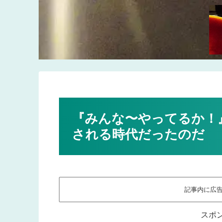
『みんな〜やってるか！
される時代だったのだ
記事内に広
スポ