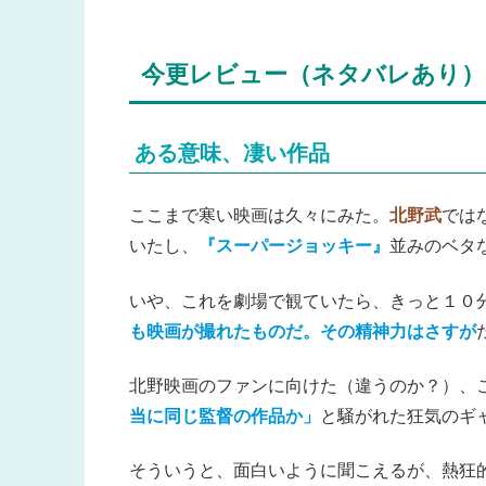
今更レビュー（ネタバレあり）
ある意味、凄い作品
ここまで寒い映画は久々にみた。
北野武
では
いたし、
『スーパージョッキー』
並みのベタ
いや、これを劇場で観ていたら、きっと１０
も映画が撮れたものだ。その精神力はさすが
北野映画のファンに向けた（違うのか？）、こ
当に同じ監督の作品か」
と騒がれた狂気のギ
そういうと、面白いように聞こえるが、熱狂