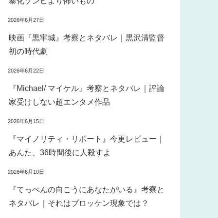
暴化ゾンビより怖いもの
2026年6月27日
映画『黒牢城』考察とネタバレ｜黒沢清監督
初の時代劇
2026年6月22日
『Michael/ マイケル』考察とネタバレ｜評論
家受けしない超エンタメ作品
2026年6月15日
『マイノリティ・リポート』今更レビュー｜
あんた、36時間後に人殺すよ
2026年6月10日
『てっぺんの向こうにあなたがいる』考察と
ネタバレ｜それはブロッケン現象では？