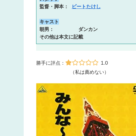
監督・脚本： 
ビートたけし
キャスト
朝男：　　　　　ダンカン
その他は本文に記載
1.0
勝手に評点：
（私は薦めない）