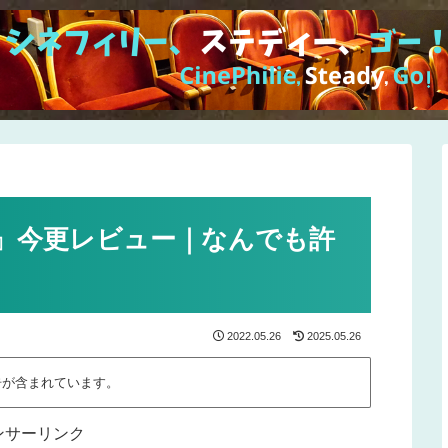
』今更レビュー｜なんでも許
2022.05.26
2025.05.26
告が含まれています。
ンサーリンク