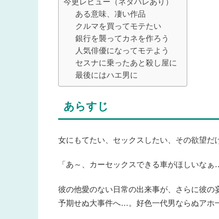
今更レビュー（ネタバレあり）
ある意味、凄い作品
クルマを買ってモテたい
銀行を襲ってカネを作ろう
人気俳優になってモテよう
セスナに乗ったあと殺し屋に
最後にはハエ男に
あらすじ
女にもてたい、セックスしたい、その欲望だ
「あ～、カーセックスできる車がほしいなぁ
彼の他愛のない日常の出来事が、さらに彼の
予期せぬ大事件へ…。好色一代男ならぬアホ一