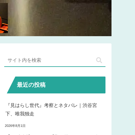
最近の投稿
『見はらし世代』考察とネタバレ｜渋谷宮
下、唯我独走
2026年8月1日