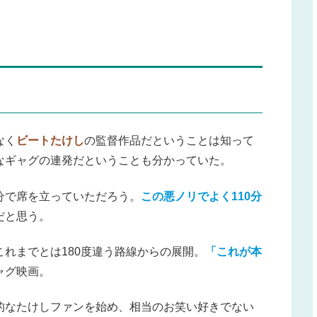
なく
ビートたけし
の監督作品だということは知って
なギャグの連発だということも分かっていた。
分で席を立っていただろう。
この悪ノリでよく110分
だと思う。
れまでとは180度違う路線からの展開。
「これが本
ャグ映画。
的なたけしファンを始め、相当のお笑い好きでない