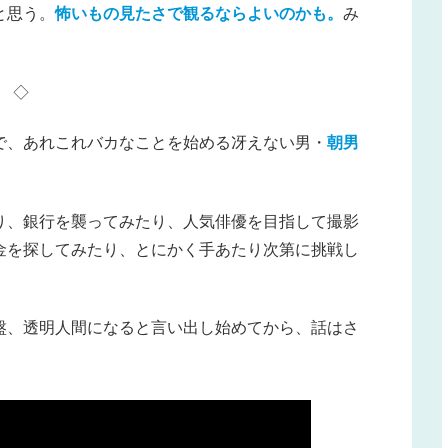
と思う。
怖いもの見たさで観るならよいのかも。
み
◇
で、あれこれバカなことを始める冴えない男・
朝男
り、銀行を襲ってみたり、人気俳優を目指して撮影
金を探してみたり、とにかく手あたり次第に挑戦し
盤、透明人間になると言い出し始めてから、話はさ