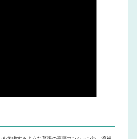
ルを象徴するような幕張の高層マンション街、湾岸