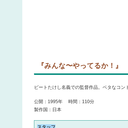
『みんな〜やってるか！
ビートたけし名義での監督作品。ベタなコント
公開：1995年 時間：110分
製作国：日本
スタッフ