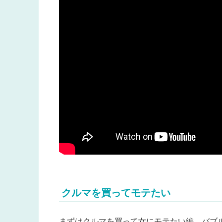
クルマを買ってモテたい
まずはクルマを買って女にモテたい編。バブ