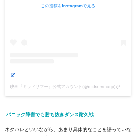
この投稿をInstagramで見る
映画『ミッドサマー』公式アカウント(@midsommarjp)がシェアした投稿
パニック障害でも勝ち抜きダンス耐久戦
ネタバレといいながら、あまり具体的なことを語っていな