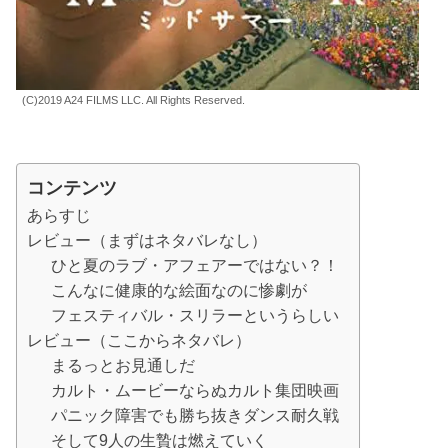
(C)2019 A24 FILMS LLC. All Rights Reserved.
コンテンツ
あらすじ
レビュー（まずはネタバレなし）
ひと夏のラブ・アフェアーではない？！
こんなに健康的な絵面なのに惨劇が
フェスティバル・スリラーというらしい
レビュー（ここからネタバレ）
まるっとお見通しだ
カルト・ムービーならぬカルト集団映画
パニック障害でも勝ち抜きダンス耐久戦
そして9人の生贄は燃えていく