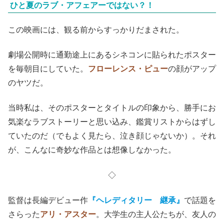
ひと夏のラブ・アフェアーではない？！
この映画には、観る前からすっかりだまされた。
劇場公開時に通勤途上にあるシネコンに貼られたポスター
を毎朝目にしていた。
フローレンス・ピュー
の顔がアップ
のヤツだ。
当時私は、そのポスターとタイトルの印象から、勝手にお
気楽なラブストーリーと思い込み、鑑賞リストからはずし
ていたのだ（でもよく見たら、泣き顔じゃないか）。それ
が、こんなに奇妙な作品とは想像しなかった。
◇
監督は長編デビュー作
『ヘレディタリー 継承』
で話題を
さらった
アリ・アスター
。大学生の主人公たちが、友人の