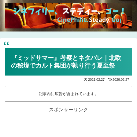
『ミッドサマー』考察とネタバレ｜北欧
の秘境でカルト集団が執り行う夏至祭
2021.02.27
2026.02.27
記事内に広告が含まれています。
スポンサーリンク