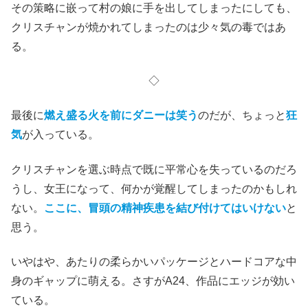
その策略に嵌って村の娘に手を出してしまったにしても、
クリスチャンが焼かれてしまったのは少々気の毒ではあ
る。
◇
最後に
燃え盛る火を前にダニーは笑う
のだが、ちょっと
狂
気
が入っている。
クリスチャンを選ぶ時点で既に平常心を失っているのだろ
うし、女王になって、何かが覚醒してしまったのかもしれ
ない。
ここに、冒頭の精神疾患を結び付けてはいけない
と
思う。
いやはや、あたりの柔らかいパッケージとハードコアな中
身のギャップに萌える。さすがA24、作品にエッジが効い
ている。