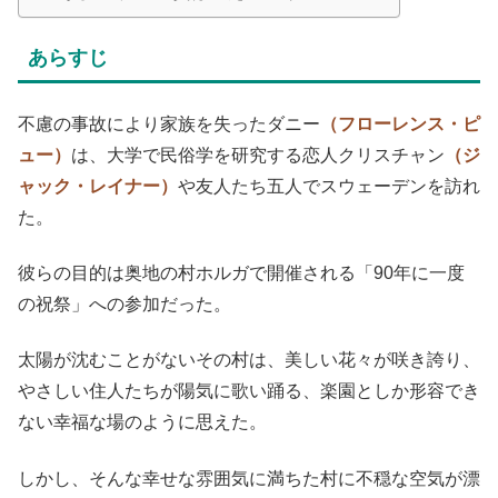
あらすじ
不慮の事故により家族を失ったダニー
（フローレンス・ピ
ュー）
は、大学で民俗学を研究する恋人クリスチャン
（ジ
ャック・レイナー）
や友人たち五人でスウェーデンを訪れ
た。
彼らの目的は奥地の村ホルガで開催される「90年に一度
の祝祭」への参加だった。
太陽が沈むことがないその村は、美しい花々が咲き誇り、
やさしい住人たちが陽気に歌い踊る、楽園としか形容でき
ない幸福な場のように思えた。
しかし、そんな幸せな雰囲気に満ちた村に不穏な空気が漂