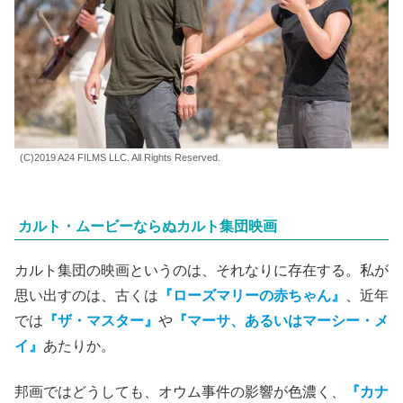
(C)2019 A24 FILMS LLC. All Rights Reserved.
カルト・ムービーならぬカルト集団映画
カルト集団の映画というのは、それなりに存在する。私が
思い出すのは、古くは
『ローズマリーの赤ちゃん』
、近年
では
『ザ・マスター』
や
『マーサ、あるいはマーシー・メ
イ』
あたりか。
邦画ではどうしても、オウム事件の影響が色濃く、
『カナ