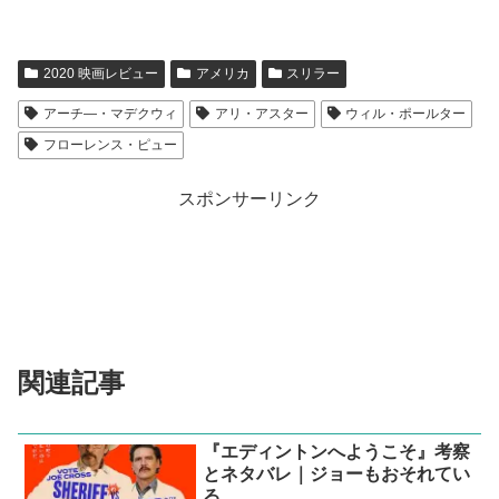
2020 映画レビュー
アメリカ
スリラー
アーチ―・マデクウィ
アリ・アスター
ウィル・ポールター
フローレンス・ピュー
スポンサーリンク
関連記事
『エディントンへようこそ』考察
とネタバレ｜ジョーもおそれてい
る