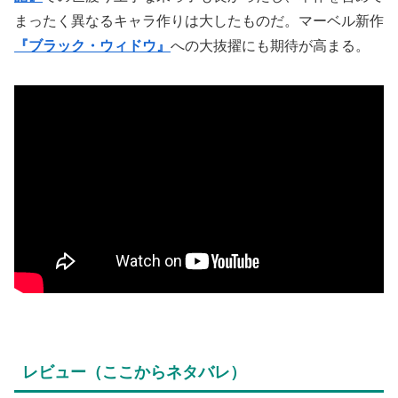
まったく異なるキャラ作りは大したものだ。マーベル新作
『ブラック・ウィドウ』
への大抜擢にも期待が高まる。
レビュー（ここからネタバレ）