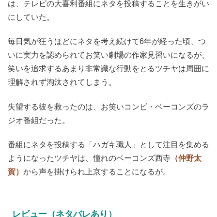
は、テレビの大喜利番組にネタを投稿することを生きがい
にしていた。
毎日気が狂うほどにネタを考え続けて6年が経った頃、つ
いに実力を認められてお笑い劇場の作家見習いになるが、
笑いを追求するあまり非常識な行動をとるツチヤは周囲に
理解されず淘汰されてしまう。
失望する彼を救ったのは、お笑いコンビ・ベーコンズのラ
ジオ番組だった。
番組にネタを投稿する「ハガキ職人」として注目を集める
ようになったツチヤは、憧れのベーコンズ西寺
（仲野太
賀）
から声を掛けられ上京することになるが。