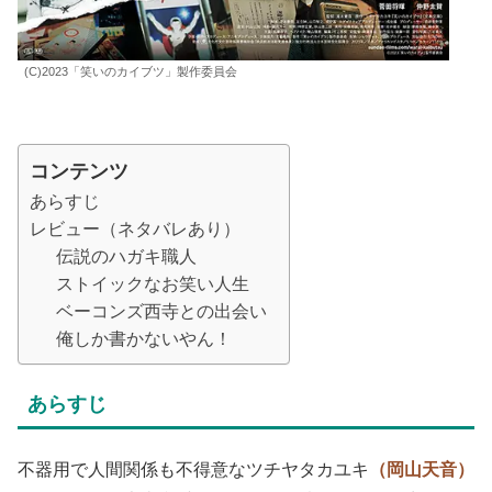
(C)2023「笑いのカイブツ」製作委員会
コンテンツ
あらすじ
レビュー（ネタバレあり）
伝説のハガキ職人
ストイックなお笑い人生
ベーコンズ西寺との出会い
俺しか書かないやん！
あらすじ
不器用で人間関係も不得意なツチヤタカユキ
（岡山天音）