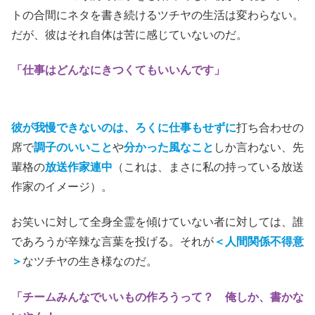
(C)2023「笑いのカイブツ」製作委員会
俺しか書かないやん！
本作は、苦労の末にベーコンズに拾われて東京で放送作家
になるチャンスを掴んだツチヤが、才能を開花させる話だ
と期待したが、そう簡単に彼に社会適応力が身につくわけ
ではなかった。
ベーコンズの専属で仕事をし始めても、朝から晩までバイ
トの合間にネタを書き続けるツチヤの生活は変わらない。
だが、彼はそれ自体は苦に感じていないのだ。
「仕事はどんなにきつくてもいいんです」