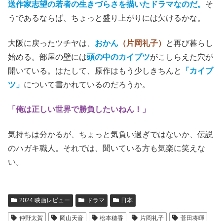
(C)2023「笑いのカイブツ」製作委員会
映画全体にも、ツチヤのネタにも会話にも、抱腹絶倒する
ようなものはない。
本作はコメディではなく、ひとりの放
送作家志望の若者の生きづらさを描いたドラマなのだ。
そ
うであるならば、ちょっと盛り上がりには欠けるかな。
大阪に戻ったツチヤは、
おかん
（片岡礼子）
と再び暮らし
始める。部屋の壁には
頭の中のカイブツ
がこしらえた穴が
開いている。はたして、原作はもう少しきちんと
「カイブ
ツ」
について書かれているのだろうか。