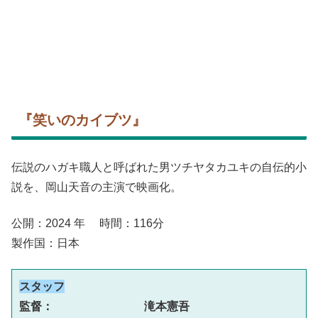
『笑いのカイブツ』
伝説のハガキ職人と呼ばれた男ツチヤタカユキの自伝的小
説を、岡山天音の主演で映画化。
公開：2024 年 時間：116分
製作国：日本
スタッフ
監督：　　　　　　　　滝本憲吾