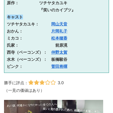
原作：　　　　　ツチヤタカユキ
　　　　　　　　『笑いのカイブツ』
キャスト
ツチヤタカユキ：　　　
岡山天音
おかん：　　　　　　　
片岡礼子
ミカコ：　　　　　　　
松本穂香
氏家：　　　　　　　　　前原滉
西寺（ベーコンズ）：　
仲野太賀
水木（べーコンズ）：　板橋駿谷
ピンク：　　　　　　　
菅田将暉
3.0
勝手に評点：
（一見の価値はあり）