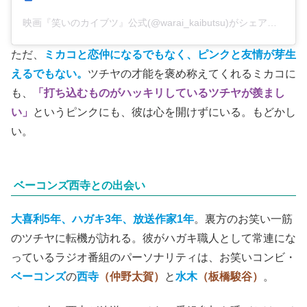
この投稿をInstagramで見る
映画『笑いのカイブツ』公式(@warai_kaibutsu)がシェアした投稿
ただ、
ミカコと恋仲になるでもなく、ピンクと友情が芽生
えるでもない。
ツチヤの才能を褒め称えてくれるミカコに
も、
「打ち込むものがハッキリしているツチヤが羨まし
い」
というピンクにも、彼は心を開けずにいる。もどかし