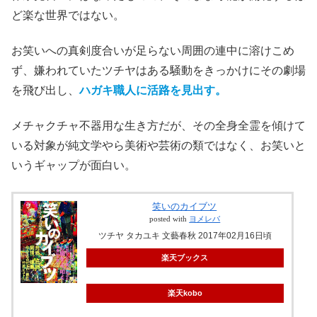
ストイックなお笑い人生
貯まったネタを引っ提げて劇場に行き、先生に認められて
作家見習いにはなったものの、そのまま才能が開花するほ
ど楽な世界ではない。
お笑いへの真剣度合いが足らない周囲の連中に溶けこめ
ず、嫌われていたツチヤはある騒動をきっかけにその劇場
を飛び出し、
ハガキ職人に活路を見出す。