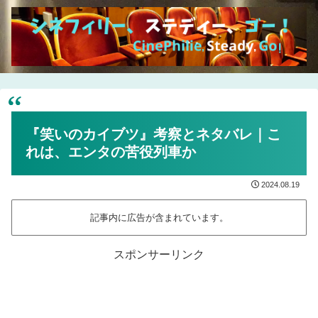
『笑いのカイブツ』考察とネタバレ｜こ
れは、エンタの苦役列車か
2024.08.19
記事内に広告が含まれています。
スポンサーリンク