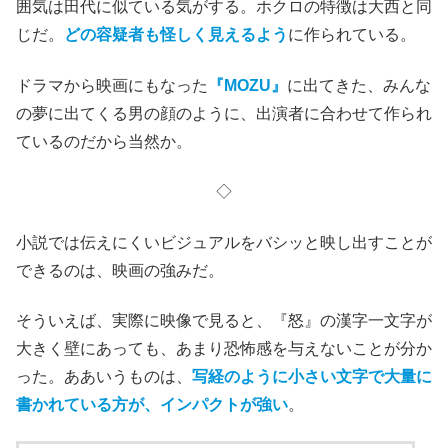
囲気は田代に似ている気がする。ホクロの特徴は大西と同
じだ。
どの容疑者も怪しく見えるよう
に作られている。
ドラマから映画にもなった
『MOZU』
に出てきた、みんな
の夢に出てくる男の顔のように、出演者に合わせて作られ
ているのだから当然か。
◇
小説では伝えにくいビジュアルをバシッと映し出すことが
できるのは、映画の強みだ。
そういえば、実際に映像で見ると、『怒』の漢字一文字が
大きく壁にあっても、あまり恐怖感を与えないことが分か
った。ああいうものは、
写経のように小さい文字で大量に
書かれている方が、インパクトが強い
。