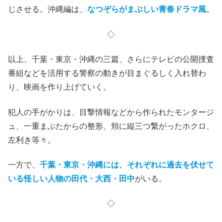
じさせる。沖縄編は、
なつぞらがまぶしい青春ドラマ風
。
◇
以上、千葉・東京・沖縄の三篇、さらにテレビの公開捜査
番組などを活用する警察の動きが目まぐるしく入れ替わ
り、映画を作り上げていく。
犯人の手がかりは、目撃情報などから作られたモンタージ
ュ、一重まぶたからの整形、頬に縦三つ繋がったホクロ、
左利き等々。
一方で、
千葉・東京・沖縄には、それぞれに過去を伏せて
いる怪しい人物の田代・大西・田中
がいる。
◇