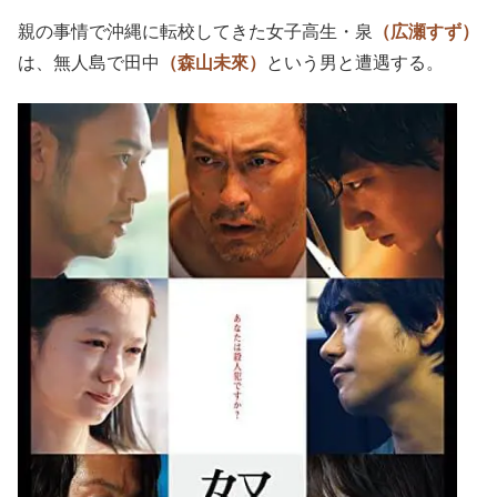
親の事情で沖縄に転校してきた女子高生・泉
（広瀬すず）
は、無人島で田中
（森山未來）
という男と遭遇する。