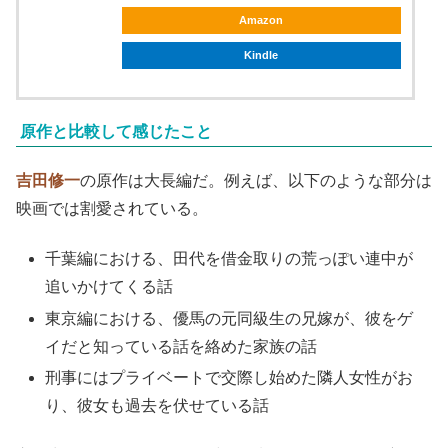
Amazon
Kindle
原作と比較して感じたこと
吉田修一
の原作は大長編だ。例えば、以下のような部分は
映画では割愛されている。
千葉編における、田代を借金取りの荒っぽい連中が
追いかけてくる話
東京編における、優馬の元同級生の兄嫁が、彼をゲ
イだと知っている話を絡めた家族の話
刑事にはプライベートで交際し始めた隣人女性がお
り、彼女も過去を伏せている話