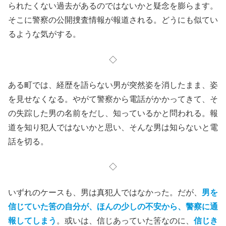
られたくない過去があるのではないかと疑念を膨らます。
そこに警察の公開捜査情報が報道される。どうにも似てい
るような気がする。
◇
ある町では、経歴を語らない男が突然姿を消したまま、姿
を見せなくなる。やがて警察から電話がかかってきて、そ
の失踪した男の名前をだし、知っているかと問われる。報
道を知り犯人ではないかと思い、そんな男は知らないと電
話を切る。
◇
いずれのケースも、男は真犯人ではなかった。だが、
男を
信じていた筈の自分が、ほんの少しの不安から、警察に通
報してしまう
。
或いは、
信じあっていた筈なのに、
信じき