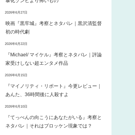
暴化ゾンビより怖いもの
2026年6月27日
映画『黒牢城』考察とネタバレ｜黒沢清監督
初の時代劇
2026年6月22日
『Michael/ マイケル』考察とネタバレ｜評論
家受けしない超エンタメ作品
2026年6月15日
『マイノリティ・リポート』今更レビュー｜
あんた、36時間後に人殺すよ
2026年6月10日
『てっぺんの向こうにあなたがいる』考察と
ネタバレ｜それはブロッケン現象では？