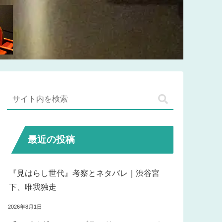
最近の投稿
『見はらし世代』考察とネタバレ｜渋谷宮
下、唯我独走
2026年8月1日