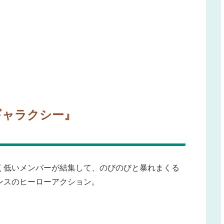
ギャラクシー』
く低いメンバーが結集して、のびのびと暴れまくる
ンスのヒーローアクション。