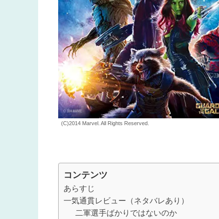
(C)2014 Marvel. All Rights Reserved.
コンテンツ
あらすじ
一気通貫レビュー（ネタバレあり）
二軍選手ばかりではないのか