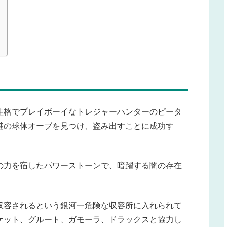
性格でプレイボーイなトレジャーハンターのピータ
謎の球体オーブを見つけ、盗み出すことに成功す
の力を宿したパワーストーンで、暗躍する闇の存在
収容されるという銀河一危険な収容所に入れられて
ケット、グルート、ガモーラ、ドラックスと協力し