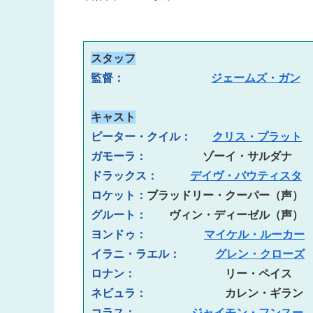
スタッフ
監督： 　
ジェームズ・ガン
キャスト
ピーター・クイル：
クリス・プラット
ガモーラ：
　　　　　ゾーイ・サルダナ
ドラックス：
デイヴ・バウティスタ
ロケット：
ブラッドリー・クーパー（声）
グルート：　
　ヴィン・ディーゼル（声）
ヨンドゥ：
マイケル・ルーカー
イラニ・ラエル：  
グレン・クローズ
ロナン：　　　　　　　　
リー・ペイス
ネビュラ：　
　　　　　　カレン・ギラン
コラス：　　
ジャイモン・フンスー