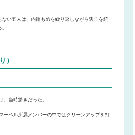
もない五人は、内輪もめを繰り返しながら逃亡を続
る。
り）
は、当時驚きだった。
、マーベル所属メンバーの中ではクリーンアップを打