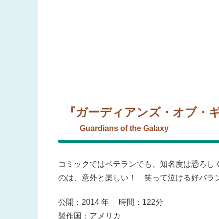
『ガーディアンズ・オブ・
Guardians of the Galaxy
コミックではベテランでも、知名度は恐ろし
のは、意外と楽しい！ 笑って泣ける好バラ
公開：2014 年 時間：122分
製作国：アメリカ