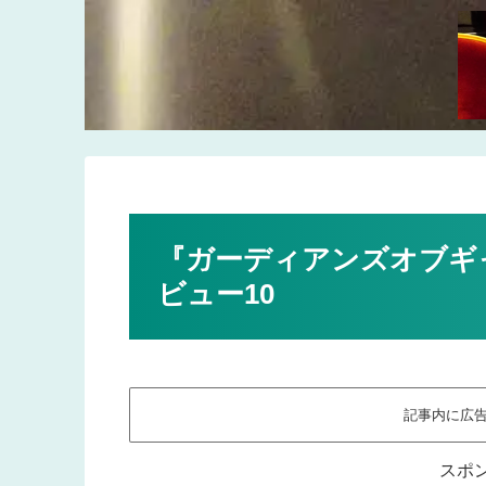
『ガーディアンズオブギ
ビュー10
記事内に広
スポ