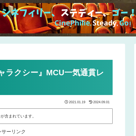
ャラクシー』MCU一気通貫レ
2021.01.19
2024.09.01
告が含まれています。
ンサーリンク