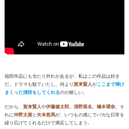
福田作品にも当たり外れがあるが、私はこの作品は好き
だ。ドラマも観ていたし、何より
賀来賢人
が
ここまで弾け
まくった演技をしてくれる
のが嬉しい。
だから、
賀来賢人
や
伊藤健太郎、清野菜名、橋本環奈、
そ
れに
仲野太賀
と
矢本悠馬
が、いつもの感じでバカな日常を
繰り広げてくれるだけで満足してしまう。