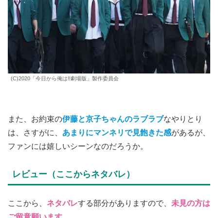
(C)2020「今日から俺は!!劇場版」製作委員会
また、お約束の
伊藤と京子ちゃんのラブラブ
なやりとり
は、さすがに、
あまりにマンネリで見飽きた感
があるが、
ファンには嬉しいシーンなのだろうか。
レビュー（ここからネタバレ）
ここから、
ネタバレ
する部分がありますので、
未見の方は
ご留意願います。