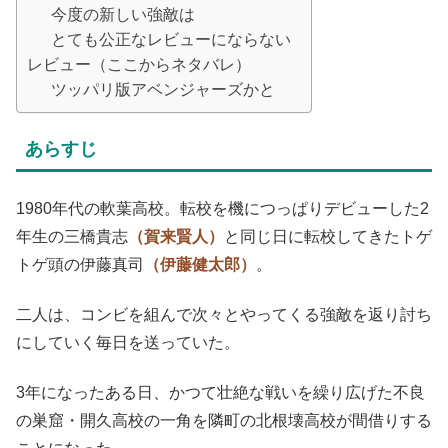
今度の新しい強敵は
とても公正なレビューにならない
レビュー（ここからネタバレ）
ツッパリ版アベンジャーズかと
あらすじ
1980年代の軟葉高校。転校を機につっぱりデビューした2
年生の三橋貴志
（賀来賢人）
と同じ日に転校してきたトゲ
トゲ頭の伊藤真司
（伊藤健太郎）
。
二人は、コンビを組んで次々とやってくる強敵を返り討ち
にしていく毎日を送っていた。
3年になったある日、かつて壮絶な戦いを繰り広げた不良
の巣窟・開久高校の一角を隣町の北根壊高校が間借りする