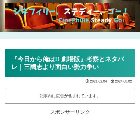
『今日から俺は!! 劇場版』考察とネタバ
レ｜三國志より面白い勢力争い
2021.02.04
2024.08.02
記事内に広告が含まれています。
スポンサーリンク