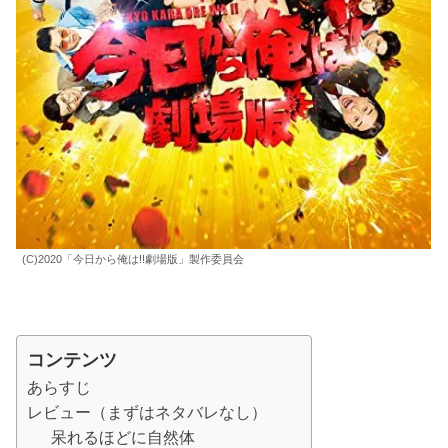
(C)2020「今日から俺は!!劇場版」製作委員会
コンテンツ
あらすじ
レビュー（まずはネタバレなし）
呆れるほどに自然体