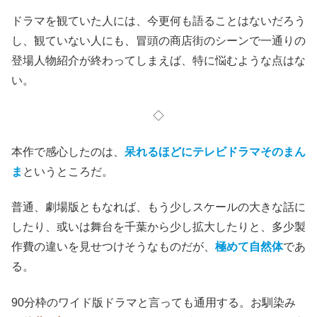
ドラマを観ていた人には、今更何も語ることはないだろう
し、観ていない人にも、冒頭の商店街のシーンで一通りの
登場人物紹介が終わってしまえば、特に悩むような点はな
い。
◇
本作で感心したのは、
呆れるほどにテレビドラマそのまん
ま
というところだ。
普通、劇場版ともなれば、もう少しスケールの大きな話に
したり、或いは舞台を千葉から少し拡大したりと、多少製
作費の違いを見せつけそうなものだが、
極めて自然体
であ
る。
90分枠のワイド版ドラマと言っても通用する。お馴染み