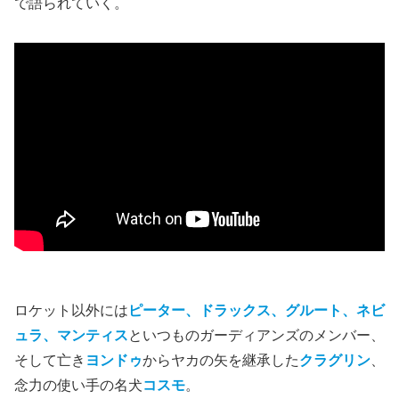
で語られていく。
ロケット以外には
ピーター、ドラックス、グルート、ネビ
ュラ、マンティス
といつものガーディアンズのメンバー、
そして亡き
ヨンドゥ
からヤカの矢を継承した
クラグリン
、
念力の使い手の名犬
コスモ
。