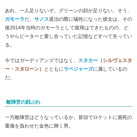
あれ、一人足りないぞ。グリーンの顔が足りない。そう、
ガモーラ
だ。
サノス
退治の際に犠牲になった彼女は、その
後2014年当時のガモーラとして復帰はできたものの、ど
うやらピーターと愛し合っていた記憶などすべて失ってい
る。
今ではガーディアンズではなく、
スタカー
（シルヴェスタ
ー・スタローン）
とともに
ラベジャーズ
に属しているの
だ。
敵陣営の顔ぶれ
一方敵陣営はどうなっているか。冒頭でロケットに瀕死の
重傷を負わせた金色に輝く男。