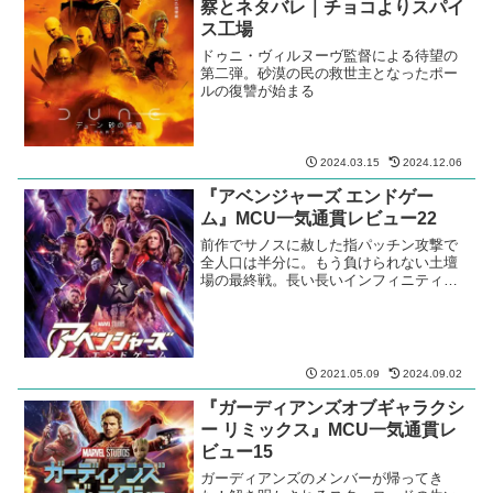
察とネタバレ｜チョコよりスパイ
ス工場
ドゥニ・ヴィルヌーヴ監督による待望の
第二弾。砂漠の民の救世主となったポー
ルの復讐が始まる
2024.03.15
2024.12.06
『アベンジャーズ エンドゲー
ム』MCU一気通貫レビュー22
前作でサノスに赦した指パッチン攻撃で
全人口は半分に。もう負けられない土壇
場の最終戦。長い長いインフィニティ・
サーガがついに終焉を。
2021.05.09
2024.09.02
『ガーディアンズオブギャラクシ
ー リミックス』MCU一気通貫レ
ビュー15
ガーディアンズのメンバーが帰ってき