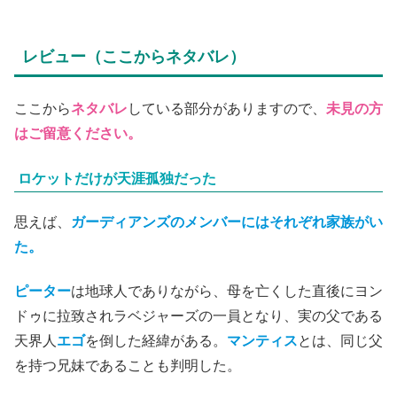
レビュー（ここからネタバレ）
ここから
ネタバレ
している部分がありますので、
未見の方
はご留意ください。
ロケットだけが天涯孤独だった
思えば、
ガーディアンズのメンバーにはそれぞれ家族がい
た。
ピーター
は地球人でありながら、母を亡くした直後にヨン
ドゥに拉致されラベジャーズの一員となり、実の父である
天界人
エゴ
を倒した経緯がある。
マンティス
とは、同じ父
を持つ兄妹であることも判明した。