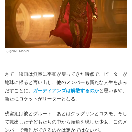
(C)2023 Marvel
さて、映画は無事に平和が戻ってきた時点で、ピーターが
地球に帰ると言い出し、他のメンバーも新たな人生を歩み
だすことに。
ガーディアンズは解散するのか
と思いきや、
新たにロケットがリーダーとなる。
残留組は彼とグルート、あとはクラグリンとコスモ、そし
て救出した子どもたちの中から頭角を現した少女。このメ
ンバーで新作ができるのかは定かではないが。