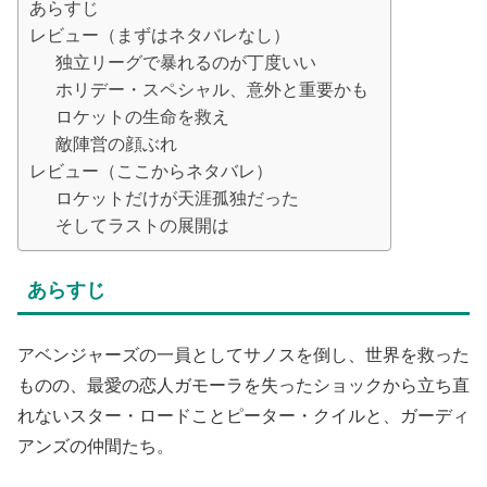
あらすじ
レビュー（まずはネタバレなし）
独立リーグで暴れるのが丁度いい
ホリデー・スペシャル、意外と重要かも
ロケットの生命を救え
敵陣営の顔ぶれ
レビュー（ここからネタバレ）
ロケットだけが天涯孤独だった
そしてラストの展開は
あらすじ
アベンジャーズの一員としてサノスを倒し、世界を救った
ものの、最愛の恋人ガモーラを失ったショックから立ち直
れないスター・ロードことピーター・クイルと、ガーディ
アンズの仲間たち。