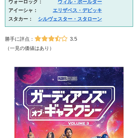
ウォーロック：　　　
ウィル・ポールター
アイーシャ：　　　
エリザベス・デビッキ
スタカー：　
シルヴェスター・スタローン
3.5
勝手に評点：
（一見の価値はあり）