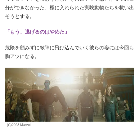
分ができなかった、檻に入れられた実験動物たちを救い出
そうとする。
「もう、逃げるのはやめた」
危険を顧みずに敵陣に飛び込んでいく彼らの姿には今回も
胸アツになる。
(C)2023 Marvel