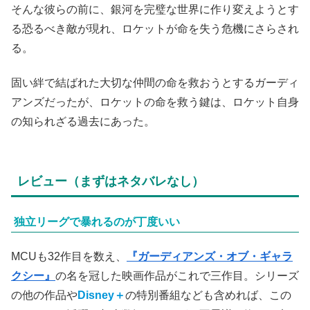
そんな彼らの前に、銀河を完璧な世界に作り変えようとす
る恐るべき敵が現れ、ロケットが命を失う危機にさらされ
る。
固い絆で結ばれた大切な仲間の命を救おうとするガーディ
アンズだったが、ロケットの命を救う鍵は、ロケット自身
の知られざる過去にあった。
レビュー（まずはネタバレなし）
独立リーグで暴れるのが丁度いい
MCUも32作目を数え、
『ガーディアンズ・オブ・ギャラ
クシー』
の名を冠した映画作品がこれで三作目。シリーズ
の他の作品や
Disney＋
の特別番組なども含めれば、この