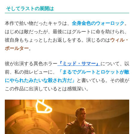
そしてラストの展開は
本作で拾い物だったキャラは、
全身金色のウォーロック
。
はじめは敵だったが、最後にはグルートに命を助けられ、
彼自身もちょっとしたお返しをする。演じるのは
ウィル・
ポールター
。
彼が出演する異色ホラー
『ミッド・サマー』
について、以
前、私の拙レビューに、
「まるでグルートとロケットが敵
にやられたみたいな殺され方だ」
と書いている。その彼が
この作品に出演しているとは感慨深い。