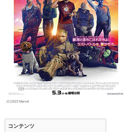
(C)2023 Marvel
コンテンツ