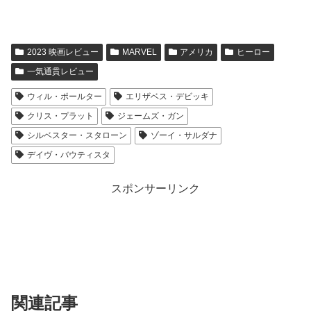
2023 映画レビュー
MARVEL
アメリカ
ヒーロー
一気通貫レビュー
ウィル・ポールター
エリザベス・デビッキ
クリス・プラット
ジェームズ・ガン
シルベスター・スタローン
ゾーイ・サルダナ
デイヴ・バウティスタ
スポンサーリンク
関連記事