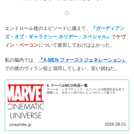
◇
エンドロール後のエピソードに備えて、
『ガーディアン
ズ・オブ・ギャラクシー ホリデー・スペシャル』
で
ケヴ
ィン・ベーコン
について復習しておけばよかった。
私の脳内では、
『X-MEN ファーストジェネレーション』
での彼のヴィラン役と混同してしまい、笑い損ねた。
4. マーベルMCU作品一覧
マーベル・シネマティック・ユニバースの映画作品を全て
網羅した、当サイト内でのレビューのリンク集です。
2026.08.01
cinephilie.jp