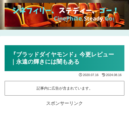
『ブラッドダイヤモンド』今更レビュー
｜永遠の輝きには闇もある
2020.07.16
2024.08.16
記事内に広告が含まれています。
スポンサーリンク