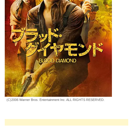
(C)2006 Warner Bros. Entertainment Inc. ALL RIGHTS RESERVED.