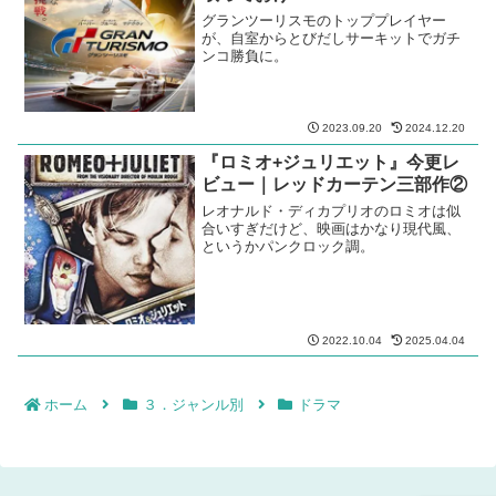
グランツーリスモのトッププレイヤー
が、自室からとびだしサーキットでガチ
ンコ勝負に。
2023.09.20
2024.12.20
『ロミオ+ジュリエット』今更レ
ビュー｜レッドカーテン三部作②
レオナルド・ディカプリオのロミオは似
合いすぎだけど、映画はかなり現代風、
というかパンクロック調。
2022.10.04
2025.04.04
ホーム
３．ジャンル別
ドラマ