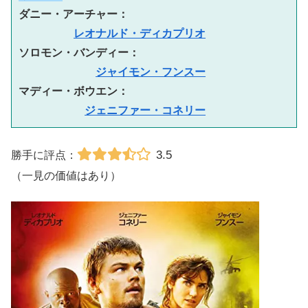
ダニー・アーチャー： 　
レオナルド・ディカプリオ
ソロモン・バンディー： 
ジャイモン・フンスー
マディー・ボウエン： 　
ジェニファー・コネリー
3.5
勝手に評点：
（一見の価値はあり）