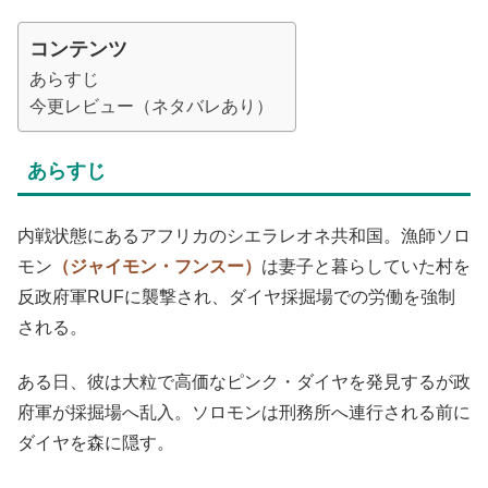
コンテンツ
あらすじ
今更レビュー（ネタバレあり）
あらすじ
内戦状態にあるアフリカのシエラレオネ共和国。漁師ソロ
モン
（ジャイモン・フンスー）
は妻子と暮らしていた村を
反政府軍RUFに襲撃され、ダイヤ採掘場での労働を強制
される。
ある日、彼は大粒で高価なピンク・ダイヤを発見するが政
府軍が採掘場へ乱入。ソロモンは刑務所へ連行される前に
ダイヤを森に隠す。