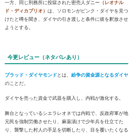
一方、同じ刑務所に投獄された密売人ダニー
（レオナル
ド・ディカプリオ）
は、ソロモンがピンク・ダイヤを見つ
けたと噂を聞き、ダイヤの引き渡しと条件に彼を釈放させ
ようとする。
今更レビュー（ネタバレあり）
ブラッド・ダイヤモンド
とは、
紛争の資金源となるダイヤ
のことだ。
ダイヤを売った資金で武器を購入し、内戦が激化する。
舞台となっているシエラレオネでは内戦で、反政府軍が地
元民を強制労働させたり、麻薬漬けで少年兵を仕立てた
り、襲撃した村人の手足を切断したり、目を覆いたくなる