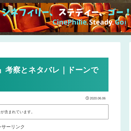
』考察とネタバレ｜ドーンで
2020.06.06
告が含まれています。
ンサーリンク