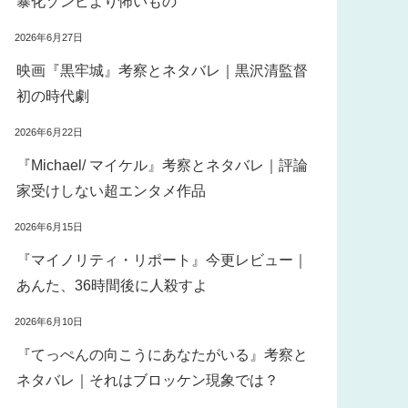
暴化ゾンビより怖いもの
2026年6月27日
映画『黒牢城』考察とネタバレ｜黒沢清監督
初の時代劇
2026年6月22日
『Michael/ マイケル』考察とネタバレ｜評論
家受けしない超エンタメ作品
2026年6月15日
『マイノリティ・リポート』今更レビュー｜
あんた、36時間後に人殺すよ
2026年6月10日
『てっぺんの向こうにあなたがいる』考察と
ネタバレ｜それはブロッケン現象では？