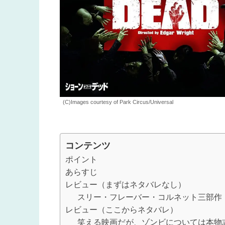
(C)Images courtesy of Park Circus/Universal
コンテンツ
ポイント
あらすじ
レビュー（まずはネタバレなし）
スリー・フレーバー・コルネット三部作
レビュー（ここからネタバレ）
笑える映画だが、ゾンビについては本物