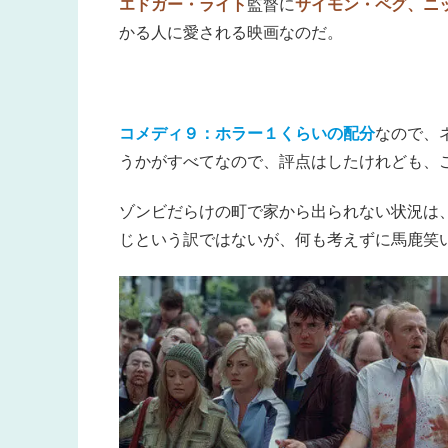
エドガー・ライト
監督に
サイモン・ペグ、ニ
かる人に愛される映画なのだ。
コメディ９：ホラー１くらいの配分
なので、
うかがすべてなので、評点はしたけれども、
ゾンビだらけの町で家から出られない状況は
じという訳ではないが、何も考えずに馬鹿笑