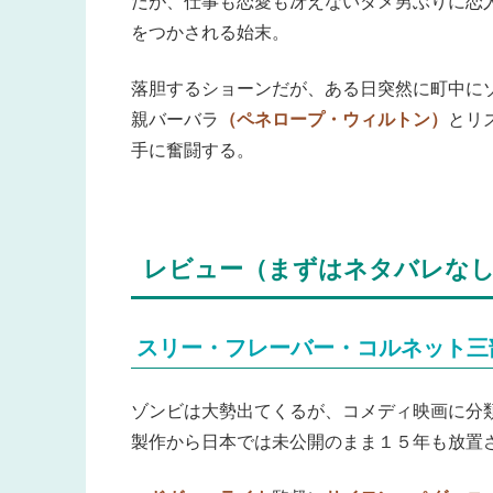
だが、仕事も恋愛も冴えないダメ男ぶりに恋
をつかされる始末。
落胆するショーンだが、ある日突然に町中に
親バーバラ
（ペネロープ・ウィルトン）
とリ
手に奮闘する。
レビュー（まずはネタバレな
スリー・フレーバー・コルネット三
ゾンビは大勢出てくるが、コメディ映画に分類
製作から日本では未公開のまま１５年も放置さ