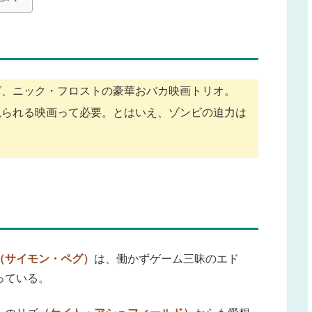
グ、ニック・フロストの豪華おバカ映画トリオ。
観られる映画って必要。とはいえ、ゾンビの迫力は
（サイモン・ペグ）
は、働かずゲーム三昧のエド
っている。