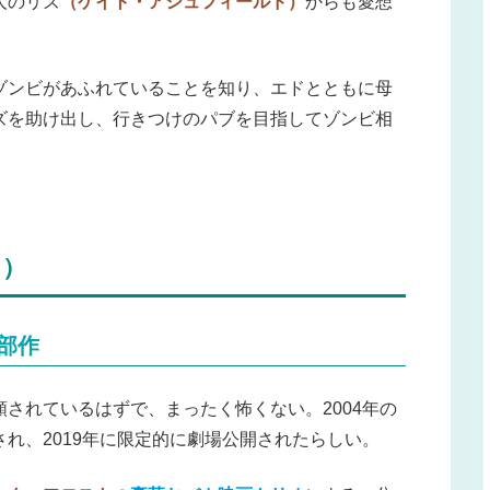
人のリズ
（ケイト・アシュフィールド）
からも愛想
ゾンビがあふれていることを知り、エドとともに母
ズを助け出し、行きつけのパブを目指してゾンビ相
し）
部作
されているはずで、まったく怖くない。2004年の
れ、2019年に限定的に劇場公開されたらしい。