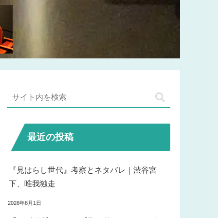
最近の投稿
『見はらし世代』考察とネタバレ｜渋谷宮
下、唯我独走
2026年8月1日