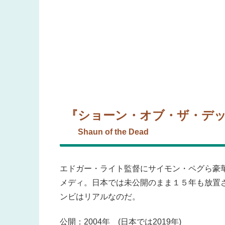
『ショーン・オブ・ザ・デ
Shaun of the Dead
エドガー・ライト監督にサイモン・ペグら豪
メディ。日本では未公開のまま１５年も放置さ
ンビはリアルなのだ。
公開：2004年 (日本では2019年)