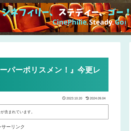
スーパーポリスメン！』今更レ
2023.10.20
2024.09.04
告が含まれています。
ンサーリンク