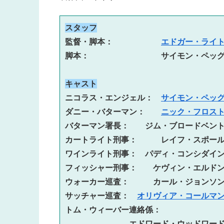
スタッフ
監督・脚本：　　　　　　
エドガー・ライ
脚本：　　　　　　　　　サイモン・ペッ
キャスト
ニコラス・エンジェル：　
サイモン・ペッ
ダニー・バターマン：　　
ニック・フロス
バターマン署長：　　ジム・ブロードベン
カートライト刑事：　　　レイフ・スポー
ワインライト刑事：　パディ・コンシダイ
フィッシャー刑事：　　ケヴィン・エルド
ウォーカー巡査：　　　カール・ジョンソ
サッチャー巡査：　
オリヴィア・コールマ
トム・ウィーバー連絡係：
　　　　　　　　エドワード・ウッドワー