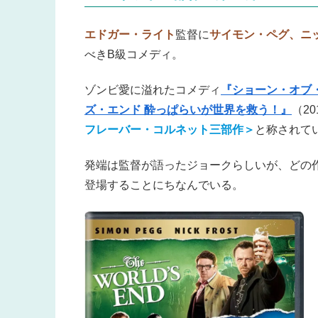
エドガー・ライト
監督に
サイモン・ペグ、ニ
べきB級コメディ。
ゾンビ愛に溢れたコメディ
『ショーン・オブ
ズ・エンド 酔っぱらいが世界を救う！』
（2
フレーバー・コルネット三部作＞
と称されて
発端は監督が語ったジョークらしいが、どの
登場することにちなんでいる。