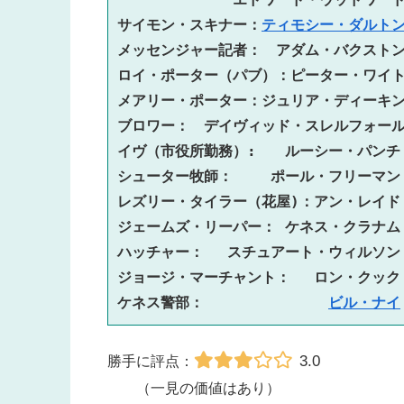
サイモン・スキナー：
ティモシー・ダルト
メッセンジャー記者：　アダム・バクスト
ロイ・ポーター（パブ）：ピーター・ワイ
メアリー・ポーター：ジュリア・ディーキ
ブロワー：　デイヴィッド・スレルフォー
イヴ（市役所勤務）:　　ルーシー・パンチ
シューター牧師：　　 ポール・フリーマン
レズリー・タイラー（花屋)：アン・レイド
ジェームズ・リーパー： ケネス・クラナム
ハッチャー：　 スチュアート・ウィルソン
ジョージ・マーチャント：　 ロン・クック
ケネス警部：　　　　　　 　　
ビル・ナイ
3.0
勝手に評点：
（一見の価値はあり）