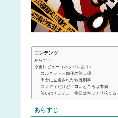
コンテンツ
あらすじ
今更レビュー（ネタバレあり）
コルネット三部作の第二弾
田舎に左遷された敏腕刑事
コメディだけどグロいところは本物
笑いはそこそこ、物語はキッチリ収まる
あらすじ