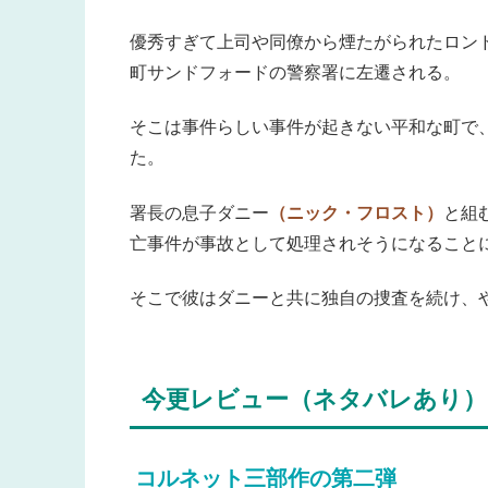
優秀すぎて上司や同僚から煙たがられたロン
町サンドフォードの警察署に左遷される。
そこは事件らしい事件が起きない平和な町で
た。
署長の息子ダニー
（ニック・フロスト）
と組
亡事件が事故として処理されそうになること
そこで彼はダニーと共に独自の捜査を続け、
今更レビュー（ネタバレあり）
コルネット三部作の第二弾