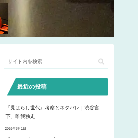
最近の投稿
『見はらし世代』考察とネタバレ｜渋谷宮
下、唯我独走
2026年8月1日