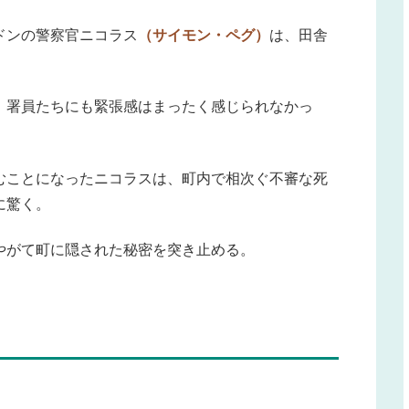
ドンの警察官ニコラス
（サイモン・ペグ）
は、田舎
、署員たちにも緊張感はまったく感じられなかっ
むことになったニコラスは、町内で相次ぐ不審な死
に驚く。
やがて町に隠された秘密を突き止める。