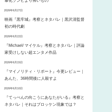
暴化ゾンビより怖いもの
2026年6月27日
映画『黒牢城』考察とネタバレ｜黒沢清監督
初の時代劇
2026年6月22日
『Michael/ マイケル』考察とネタバレ｜評論
家受けしない超エンタメ作品
2026年6月15日
『マイノリティ・リポート』今更レビュー｜
あんた、36時間後に人殺すよ
2026年6月10日
『てっぺんの向こうにあなたがいる』考察と
ネタバレ｜それはブロッケン現象では？