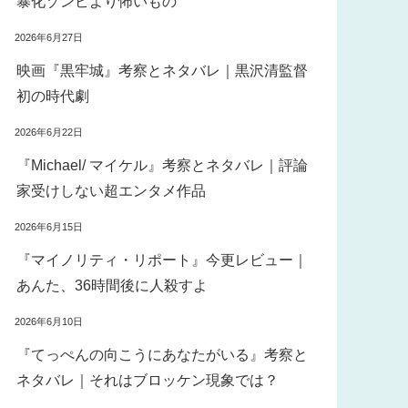
暴化ゾンビより怖いもの
2026年6月27日
映画『黒牢城』考察とネタバレ｜黒沢清監督
初の時代劇
2026年6月22日
『Michael/ マイケル』考察とネタバレ｜評論
家受けしない超エンタメ作品
2026年6月15日
『マイノリティ・リポート』今更レビュー｜
あんた、36時間後に人殺すよ
2026年6月10日
『てっぺんの向こうにあなたがいる』考察と
ネタバレ｜それはブロッケン現象では？