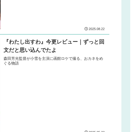
2025.08.22
『わたし出すわ』今更レビュー｜ずっと回
文だと思い込んでたよ
森田芳光監督が小雪を主演に函館ロケで撮る、おカネをめ
ぐる物語