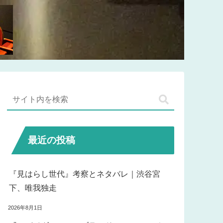
最近の投稿
『見はらし世代』考察とネタバレ｜渋谷宮
下、唯我独走
2026年8月1日