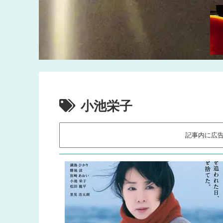
小池栄子
記事内に広