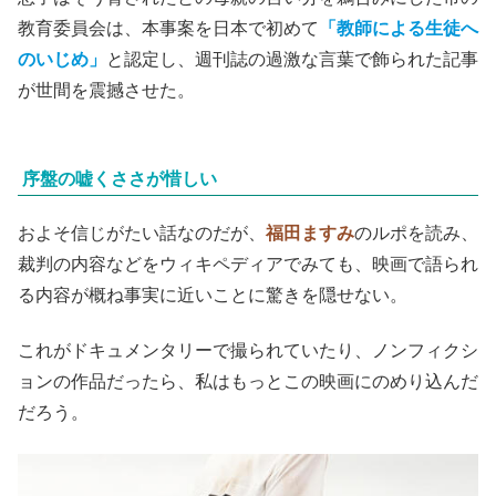
教育委員会は、本事案を日本で初めて
「教師による生徒へ
のいじめ」
と認定し、週刊誌の過激な言葉で飾られた記事
が世間を震撼させた。
序盤の嘘くささが惜しい
およそ信じがたい話なのだが、
福田ますみ
のルポを読み、
裁判の内容などをウィキペディアでみても、映画で語られ
る内容が概ね事実に近いことに驚きを隠せない。
これがドキュメンタリーで撮られていたり、ノンフィクシ
ョンの作品だったら、私はもっとこの映画にのめり込んだ
だろう。