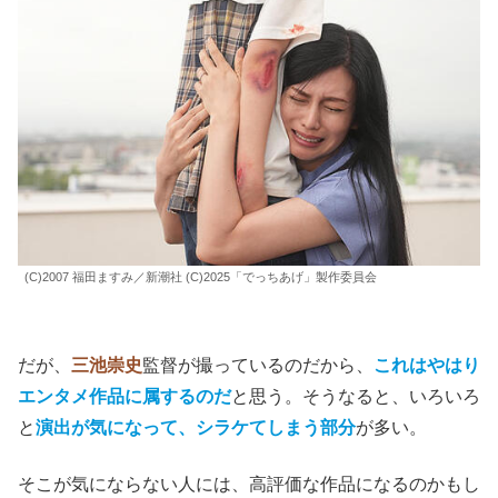
(C)2007 福田ますみ／新潮社 (C)2025「でっちあげ」製作委員会
だが、
三池崇史
監督が撮っているのだから、
これはやはり
エンタメ作品に属するのだ
と思う。そうなると、いろいろ
と
演出が気になって、シラケてしまう部分
が多い。
そこが気にならない人には、高評価な作品になるのかもし