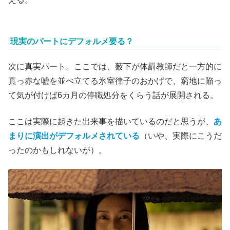
現実のパートにデフォルメ要る？
次に真実パート。ここでは、薮下が体罰教師だと一方的に
真っ赤な嘘を並べ立てる氷室律子のおかげで、窮地に陥っ
て気が付けば6カ月の停職処分をくらう話が展開される。
ここは実際に起きた出来事を描いているのだと思うが、
あ
まりに演出がデフォルメされている
（いや、実際にこうだ
ったのかもしれないが）。