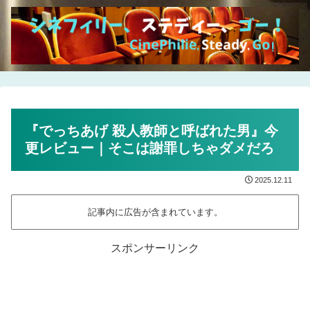
『でっちあげ 殺人教師と呼ばれた男』今
更レビュー｜そこは謝罪しちゃダメだろ
2025.12.11
記事内に広告が含まれています。
スポンサーリンク