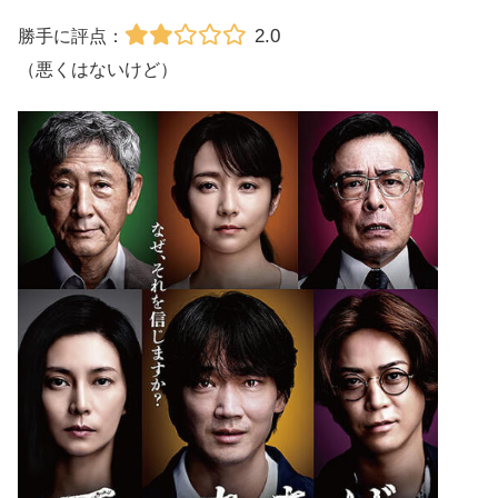
2.0
勝手に評点：
（悪くはないけど）