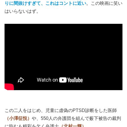
りに間抜けすぎて、これはコントに近い
。この映画に笑い
はいらないはず。
この二人をはじめ、児童に虚偽のPTSD診断をした医師
（小澤征悦）
や、550人の弁護団を組んで薮下被告の裁判
に臨むも精彩を欠く弁護士
（北村一輝）
。