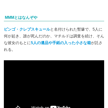
MMMとはなんぞや
ビンゴ・クレプスキュール
と名付けられた塹壕で、5人に
何が起き、誰が死んだのか、マチルドは調査を続け、そん
な彼女のもとに
5人の遺品や手紙の入った小さな箱
が託さ
れる。