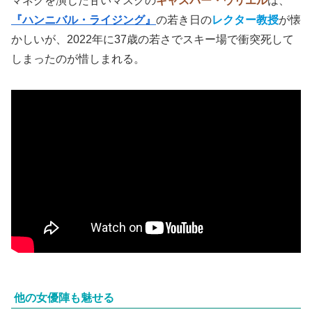
マネクを演じた甘いマスクの
ギャスパー・ウリエル
は、
『ハンニバル・ライジング』
の若き日の
レクター教授
が懐
かしいが、2022年に37歳の若さでスキー場で衝突死して
しまったのが惜しまれる。
他の女優陣も魅せる