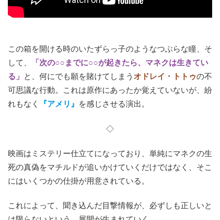
この箱を開ける時のいたずらっ子のようなつぶらな瞳、そ
して、
「次の○○までに○○が起きたら、マネクは生きてい
る」
と、何にでも願を賭けてしまう
オドレイ・トトゥ
の不
可思議な行動。これは原作にあったか覚えていないが、紛
れもなく
『アメリ』
を感じさせる演出。
◇
映画はミステリー仕立てになっており、単純にマネクの生
死の真偽をマチルドが追いかけていくだけではなく、そこ
にはいくつかの仕掛が用意されている。
これによって、聞き込んだ目撃情報が、必ずしも正しいと
は限らないという、展開が生まれていく。