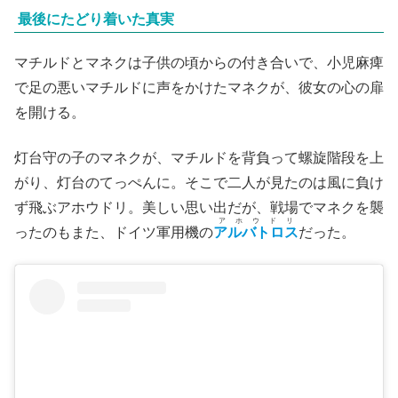
最後にたどり着いた真実
マチルドとマネクは子供の頃からの付き合いで、小児麻痺
で足の悪いマチルドに声をかけたマネクが、彼女の心の扉
を開ける。
灯台守の子のマネクが、マチルドを背負って螺旋階段を上
がり、灯台のてっぺんに。そこで二人が見たのは風に負け
ず飛ぶアホウドリ。美しい思い出だが、戦場でマネクを襲
アホウドリ
ったのもまた、ドイツ軍用機の
アルバトロス
だった。