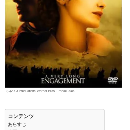
(C)2003 Productions-Warner Bros. France 2004
コンテンツ
あらすじ