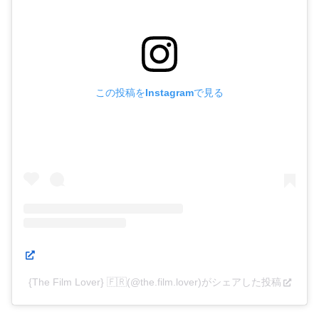
この投稿をInstagramで見る
{The Film Lover} 🇫🇷(@the.film.lover)がシェアした投稿