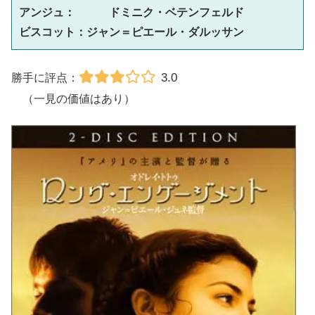
アンジュ：　　　ドミニク・ベテンフェルド
ビスコット：ジャン＝ピエール・ダルッサン
3.0
勝手に評点：
（一見の価値はあり）