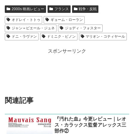
2000s 映画レビュー
フランス
戦争・反戦
オドレイ・トトゥ
ギョーム・ローラン
ジャン＝ピエール・ジュネ
ジョディ・フォスター
ドニ・ラヴァン
ドミニク・ピノン
マリオン・コティヤール
スポンサーリンク
関連記事
『汚れた血』今更レビュー｜レオ
ス・カラックス監督アレックス三
部作②