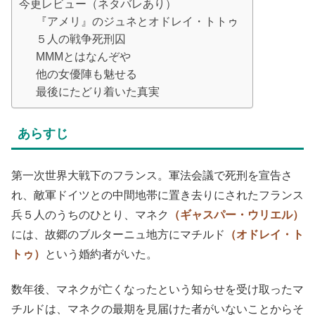
今更レビュー（ネタバレあり）
『アメリ』のジュネとオドレイ・トトゥ
５人の戦争死刑囚
MMMとはなんぞや
他の女優陣も魅せる
最後にたどり着いた真実
あらすじ
第一次世界大戦下のフランス。軍法会議で死刑を宣告さ
れ、敵軍ドイツとの中間地帯に置き去りにされたフランス
兵５人のうちのひとり、マネク
（ギャスパー・ウリエル）
には、故郷のブルターニュ地方にマチルド
（オドレイ・ト
トゥ）
という婚約者がいた。
数年後、マネクが亡くなったという知らせを受け取ったマ
チルドは、マネクの最期を見届けた者がいないことからそ