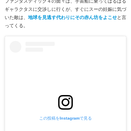
ファンタスティック４の面々は、宇宙船に乗ってはるばる
ギャラクタスに交渉しに行くが、すぐにスーの妊娠に気づ
いた敵は、
地球を見逃す代わりにその赤ん坊をよこせ
と言
ってくる。
この投稿をInstagramで見る