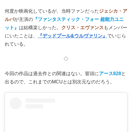
何度か映画化しているが、当時ファンだった
ジェシカ・ア
ルバ
が主演の
『ファンタスティック・フォー 超能力ユニ
ット』
は結構楽しかった。
クリス・エヴァンス
もメンバー
にいたことは、
『デッドプール&ウルヴァリン』
でいじら
れている。
◇
今回の作品は過去作との関連はない。冒頭に
アース828
と
出るので、これまでのMCUとは別次元なのだろう。