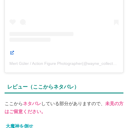
Mert Güler / Action Figure Photographer(@wayne_collectors)がシェアした投稿
レビュー（ここからネタバレ）
ここから
ネタバレ
している部分がありますので、
未見の方
はご留意ください。
大魔神を倒せ