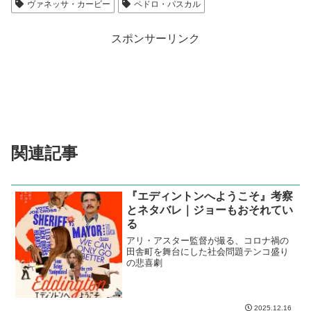
ヴァネッサ・カービー
ペドロ・パスカル
スポンサーリンク
関連記事
『エディントンへようこそ』考察
とネタバレ｜ジョーもおそれてい
る
アリ・アスター監督が撮る、コロナ禍の
田舎町を舞台にした社会問題テンコ盛り
の悲喜劇
2025.12.16