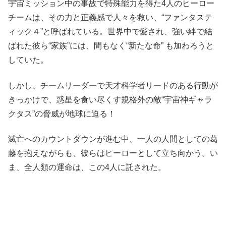
宇宙ミッション中の事故で特殊能力を得た4人のヒーロー
チームは、その力と正義感で人々を救い、“ファンタステ
ィック４”と呼ばれている。世界中で愛され、強い絆で結
ばれた彼ら“家族”には、間もなく“新たな命” も加わろうと
していた。
しかし、チームリーダーで天才科学者リードのある行動が
きっかけで、惑星を食い尽くす規格外の敵“宇宙神ギャラ
クタス”の脅威が地球に迫る！
滅亡へのカウントダウンが進む中、一人の人間としての葛
藤を抱えながらも、彼らはヒーローとして立ち向かう。い
ま、全人類の運命は、この4人に託された。