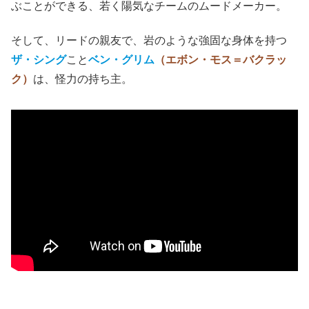
ぶことができる、若く陽気なチームのムードメーカー。
そして、リードの親友で、岩のような強固な身体を持つ
ザ・シング
こと
ベン・グリム
（エボン・モス＝バクラッ
ク）
は、怪力の持ち主。