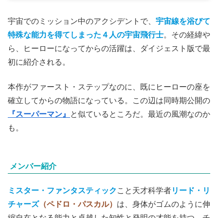
宇宙でのミッション中のアクシデントで、
宇宙線を浴びて
特殊な能力を得てしまった４人の宇宙飛行士
。その経緯や
ら、ヒーローになってからの活躍は、ダイジェスト版で最
初に紹介される。
本作がファースト・ステップなのに、既にヒーローの座を
確立してからの物語になっている。この辺は同時期公開の
『スーパーマン』
と似ているところだ。最近の風潮なのか
も。
メンバー紹介
ミスター・ファンタスティック
こと天才科学者
リード・リ
チャーズ
（ペドロ・パスカル）
は、身体がゴムのように伸
縮自在となる能力と卓越した知性と発明の才能を持つ、チ