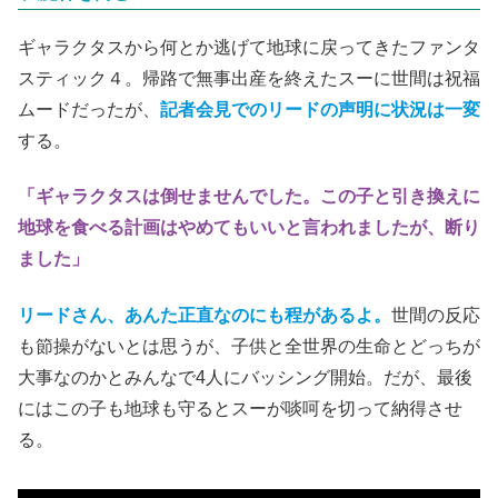
ギャラクタスから何とか逃げて地球に戻ってきたファンタ
スティック４。帰路で無事出産を終えたスーに世間は祝福
ムードだったが、
記者会見でのリードの声明に状況は一変
する。
「ギャラクタスは倒せませんでした。この子と引き換えに
地球を食べる計画はやめてもいいと言われましたが、断り
ました」
リードさん、
あんた正直なのにも程があるよ。
世間の反応
も節操がないとは思うが、子供と全世界の生命とどっちが
大事なのかとみんなで4人にバッシング開始。だが、最後
にはこの子も地球も守るとスーが啖呵を切って納得させ
る。