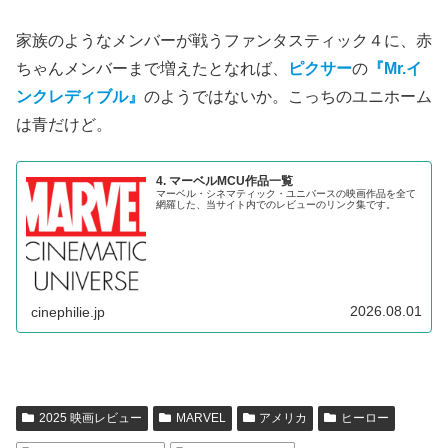
家族のようなメンバーが戦うファンタスティック４に、赤
ちゃんメンバーまで増えたとなれば、
ピクサー
の
『Mr.イ
ンクレディブル』
のようではないか。こっちのユニホーム
は青だけど。
4. マーベルMCU作品一覧
マーベル・シネマティック・ユニバースの映画作品を全て
網羅した、当サイト内でのレビューのリンク集です。
2026.08.01
cinephilie.jp
2025 映画レビュー
MARVEL
アメリカ
ヒーロー