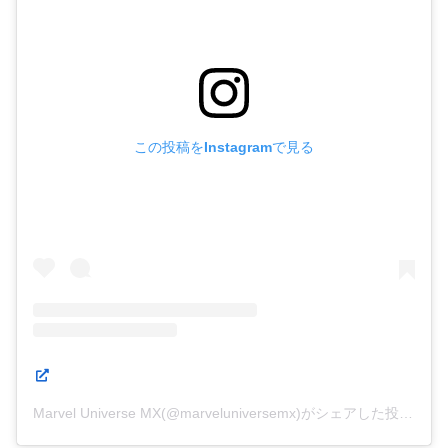
この投稿をInstagramで見る
Marvel Universe MX(@marveluniversemx)がシェアした投稿