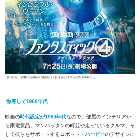
(C)2025 20th Century Studios / (C) and TM 2025 MARVEL.
徹底して1960年代
映画の
時代設定が1960年代
なので、部屋のインテリアか
ら家電製品、マンハッタンの町並や走っているクルマ、そ
して彼らをサポートするロボット・
ハービー
のデザインに