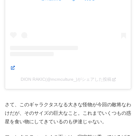
DION RAKIC(@mcmculture_)がシェアした投稿
さて、このギャラクタスなる大きな怪物が今回の敵将なわ
けだが、そのサイズの巨大なこと。これまでいくつもの惑
星を食い物にしてきているのも伊達じゃない。