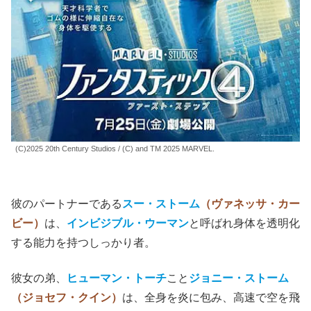
(C)2025 20th Century Studios / (C) and TM 2025 MARVEL.
彼のパートナーである
スー・ストーム
（ヴァネッサ・カー
ビー）
は、
インビジブル・ウーマン
と呼ばれ身体を透明化
する能力を持つしっかり者。
彼女の弟、
ヒューマン・トーチ
こと
ジョニー・ストーム
（ジョセフ・クイン）
は、全身を炎に包み、高速で空を飛