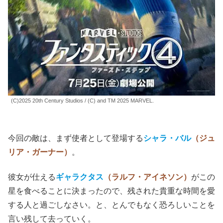
(C)2025 20th Century Studios / (C) and TM 2025 MARVEL.
今回の敵は、まず使者として登場する
シャラ・バル
（ジュ
リア・ガーナー）
。
彼女が仕える
ギャラクタス
（ラルフ・アイネソン）
がこの
星を食べることに決まったので、残された貴重な時間を愛
する人と過ごしなさい。と、とんでもなく恐ろしいことを
言い残して去っていく。