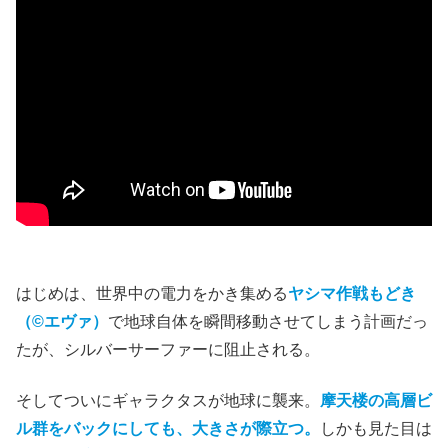
はじめは、世界中の電力をかき集める
ヤシマ作戦もどき
（©エヴァ）
で地球自体を瞬間移動させてしまう計画だっ
たが、シルバーサーファーに阻止される。
そしてついにギャラクタスが地球に襲来。
摩天楼の高層ビ
ル群をバックにしても、大きさが際立つ。
しかも見た目は