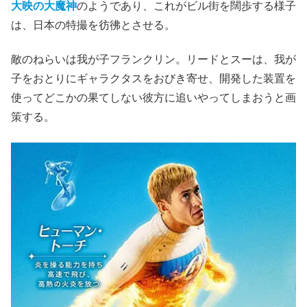
大映の大魔神
のようであり、これがビル街を闊歩する様子
は、日本の特撮を彷彿とさせる。
敵のねらいは我が子フランクリン。リードとスーは、我が
子をおとりにギャラクタスをおびき寄せ、開発した装置を
使ってどこかの果てしない彼方に追いやってしまおうと画
策する。