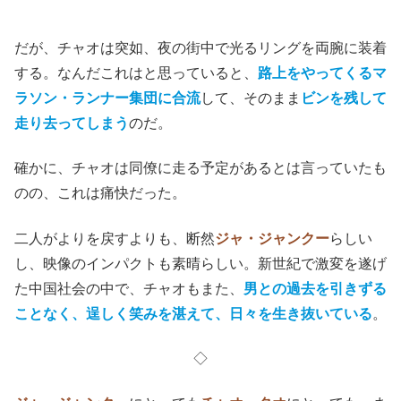
(C)2024 X stream Pictures All rights reserved
だが、チャオは突如、夜の街中で光るリングを両腕に装着
する。なんだこれはと思っていると、
路上をやってくるマ
ラソン・ランナー集団に合流
して、そのまま
ビンを残して
走り去ってしまう
のだ。