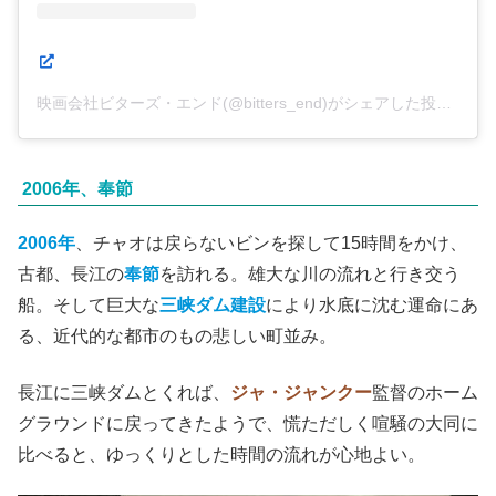
この投稿をInstagramで見る
映画会社ビターズ・エンド(@bitters_end)がシェアした投稿
2006年、奉節