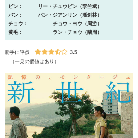
ビン：　　　リー・チュウビン（李竺斌）
パン：　　　パン・ジアンリン（潘剑林）
チョウ：　　　　　チョウ・ヨウ（周游）
黄毛：　　　　　　ラン・チョウ（蘭周）
3.5
勝手に評点：
（一見の価値はあり）