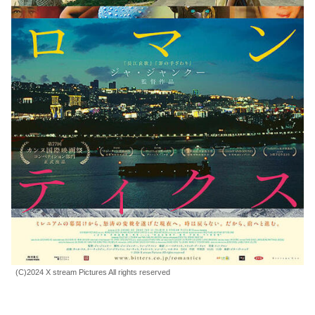
(C)2024 X stream Pictures All rights reserved