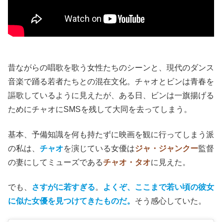
炭鉱の町大同は不景気で失職者だらけだが、
WTO加盟
や
北京オリンピック開催決定
など、中国経済自体には勢いが
あり、時代を感じる。
昔ながらの唱歌を歌う女性たちのシーンと、現代のダンス
音楽で踊る若者たちとの混在文化。チャオとビンは青春を