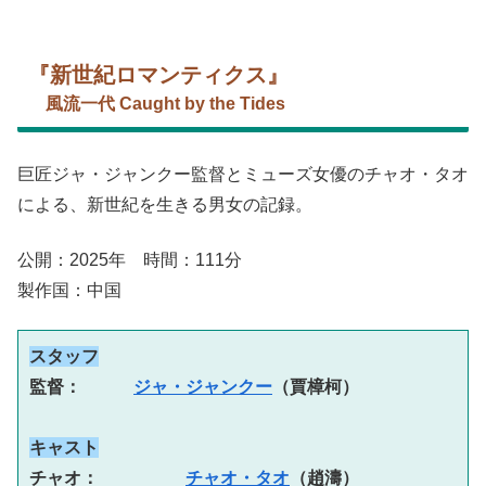
『新世紀ロマンティクス』
風流一代 Caught by the Tides
巨匠ジャ・ジャンクー監督とミューズ女優のチャオ・タオ
による、新世紀を生きる男女の記録。
公開：2025年 時間：111分
製作国：中国
スタッフ
監督：　　　
ジャ・ジャンクー
（賈樟柯）
キャスト
チャオ：　　　　　
チャオ・タオ
（趙濤）