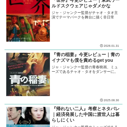
スポンサーリンク
関連記事
『世界』今更レビュー｜東武ワー
ルドスクウェアじゃダメかな
ジャ・ジャンクー監督がチャオ・タオ主
演でテーマパークを舞台に描く非日常
2026.01.31