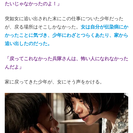
たいじゃなかったのよ！」
突如女に追い出された末にこの仕事についた少年だった
が、戻る場所はそこしかなかった。
女は自分が伝染病にか
かったことに気づき、少年にわざとつらくあたり、家から
追い出したのだった。
「戻ってこれなかった兵隊さんは、怖い人になれなかった
んだよ」
家に戻ってきた少年が、女にそう声をかける。