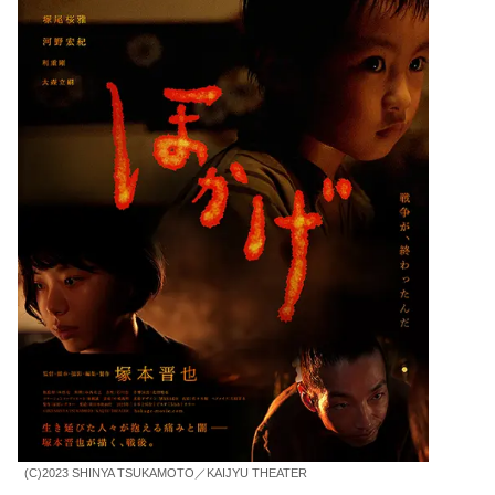
(C)2023 SHINYA TSUKAMOTO／KAIJYU THEATER