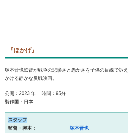
『ほかげ』
塚本晋也監督が戦争の悲惨さと愚かさを子供の目線で訴え
かける静かな反戦映画。
公開：2023 年 時間：95分
製作国：日本
スタッフ
監督・脚本：　　　　　　　
塚本晋也