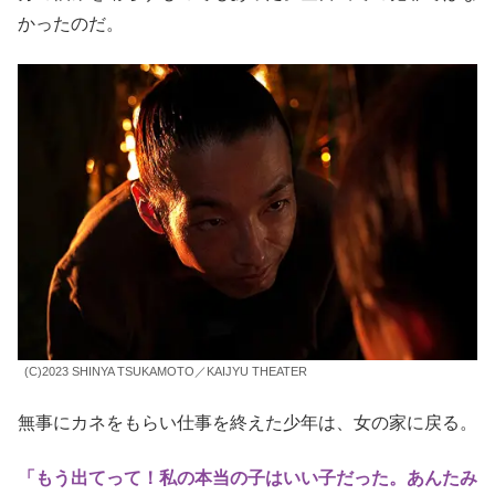
かったのだ。
(C)2023 SHINYA TSUKAMOTO／KAIJYU THEATER
無事にカネをもらい仕事を終えた少年は、女の家に戻る。
「もう出てって！私の本当の子はいい子だった。あんたみ