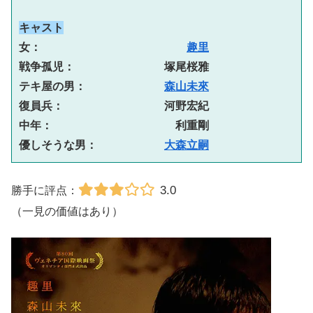
キャスト
女：　　　　　　　　　　　　　
趣里
戦争孤児：　　　　　　　　塚尾桜雅
テキ屋の男：　　　　　　　
森山未來
復員兵：　　　　　　　　　河野宏紀
中年：　　　　　　　　　　　利重剛
優しそうな男：　　　　　　
大森立嗣
3.0
勝手に評点：
（一見の価値はあり）