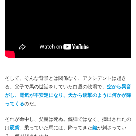
そして、そんな背景とは関係なく、アクシデントは起き
る。父子で馬の世話をしていた白昼の牧場で、
空から異音
がし、電気が不安定になり、天から銃撃のように何かが降
ってくる
のだ。
それが命中し、父親は死ぬ。銃弾ではなく、摘出されたの
は
硬貨
。乗っていた馬には、降ってきた
鍵
が刺さってい