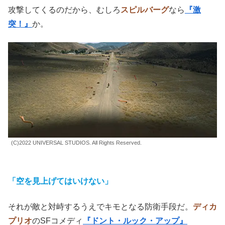
攻撃してくるのだから、むしろ
スピルバーグ
なら
『激
突！』
か。
(C)2022 UNIVERSAL STUDIOS. All Rights Reserved.
「空を見上げてはいけない」
それが敵と対峙するうえでキモとなる防衛手段だ。
ディカ
プリオ
のSFコメディ
『ドント・ルック・アップ』