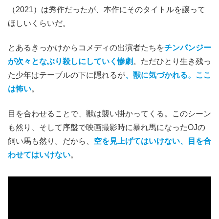
（2021）は秀作だったが、本作にそのタイトルを譲って
ほしいくらいだ。
とあるきっかけからコメディの出演者たちを
チンパンジー
が次々となぶり殺しにしていく惨劇
。ただひとり生き残っ
た少年はテーブルの下に隠れるが
、獣に気づかれる。ここ
は怖い
。
目を合わせることで、獣は襲い掛かってくる。このシーン
も然り、そして序盤で映画撮影時に暴れ馬になったOJの
飼い馬も然り。だから、
空を見上げてはいけない、目を合
わせてはいけない
。