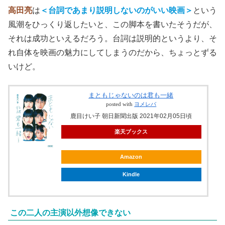
高田亮
は
＜台詞であまり説明しないのがいい映画＞
という
風潮をひっくり返したいと、この脚本を書いたそうだが、
それは成功といえるだろう。台詞は説明的というより、そ
れ自体を映画の魅力にしてしまうのだから、ちょっとずる
いけど。
まともじゃないのは君も一緒
posted with
ヨメレバ
鹿目けい子 朝日新聞出版 2021年02月05日頃
楽天ブックス
Amazon
Kindle
この二人の主演以外想像できない