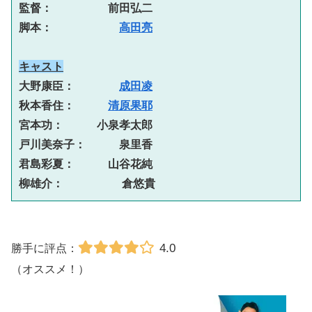
監督：　　　　　前田弘二
脚本：　　　　　　
高田亮
キャスト
大野康臣：　　　　
成田凌
秋本香住：　　　
清原果耶
宮本功：　　　小泉孝太郎
戸川美奈子：　　　泉里香
君島彩夏：　　　山谷花純
柳雄介：　  　　　倉悠貴
4.0
勝手に評点：
（オススメ！）