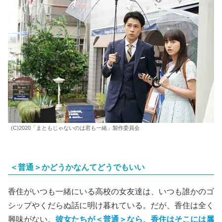
(C)2020「まともじゃないのは君も一緒」製作委員会
＜普通＞かどうかなんてどうでもいい
香住がいつも一緒にいる高校の女友達は、いつも誰かのゴ
シップやくだらぬ話に明け暮れている。だが、香住は全く
興味がない。
彼女たちが＜普通＞なら、香住はそこには属