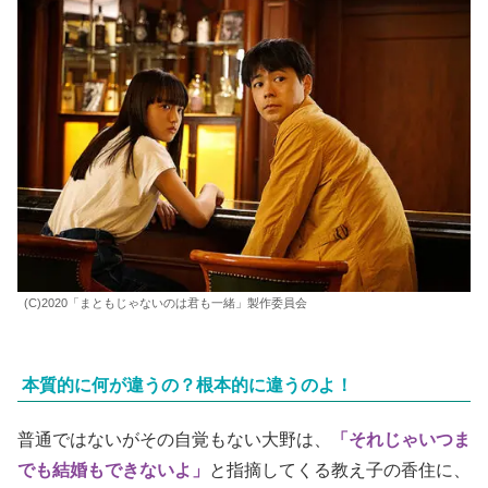
(C)2020「まともじゃないのは君も一緒」製作委員会
本質的に何が違うの？根本的に違うのよ！
普通ではないがその自覚もない大野は、
「それじゃいつま
でも結婚もできないよ」
と指摘してくる教え子の香住に、