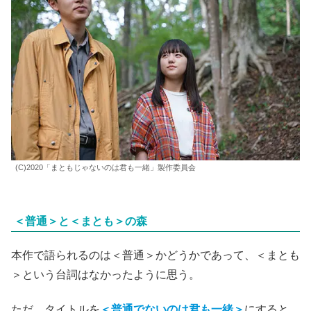
(C)2020「まともじゃないのは君も一緒」製作委員会
＜普通＞と＜まとも＞の森
本作で語られるのは＜普通＞かどうかであって、＜まとも
＞という台詞はなかったように思う。
ただ、タイトルを
＜普通でないのは君も一緒＞
にすると、