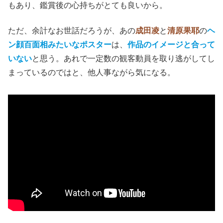
もあり、鑑賞後の心持ちがとても良いから。
ただ、
余計なお世話だろうが、あの
成田凌
と
清原果耶
の
ヘ
ン顔百面相みたいなポスター
は、
作品のイメージと合って
いない
と思う。あれで一定数の観客動員を取り逃がしてし
まっているのではと、他人事ながら気になる。