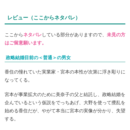
レビュー（ここからネタバレ）
ここから
ネタバレ
している部分がありますので、
未見の方
はご留意願います。
政略結婚目前の＜普通＞の男女
香住の憧れていた実業家・宮本の本性が次第に浮き彫りに
なってくる。
宮本が事業拡大のために美奈子の父と結託し、政略結婚を
企んでいるという仮説をでっちあげ、大野を使って攪乱を
始める香住だが、やがて本当に宮本の実像が分かり、失望
する。