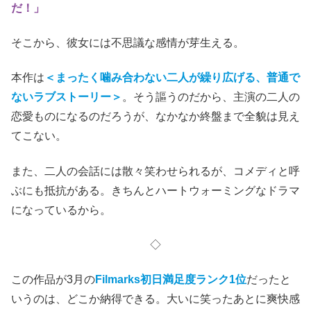
だ！」
そこから、彼女には不思議な感情が芽生える。
本作は
＜まったく噛み合わない二人が繰り広げる、普通で
ないラブストーリー＞
。そう謳うのだから、主演の二人の
恋愛ものになるのだろうが、なかなか終盤まで全貌は見え
てこない。
また、二人の会話には散々笑わせられるが、コメディと呼
ぶにも抵抗がある。きちんとハートウォーミングなドラマ
になっているから。
◇
この作品が3月の
Filmarks初日満足度ランク1位
だったと
いうのは、どこか納得できる。大いに笑ったあとに爽快感