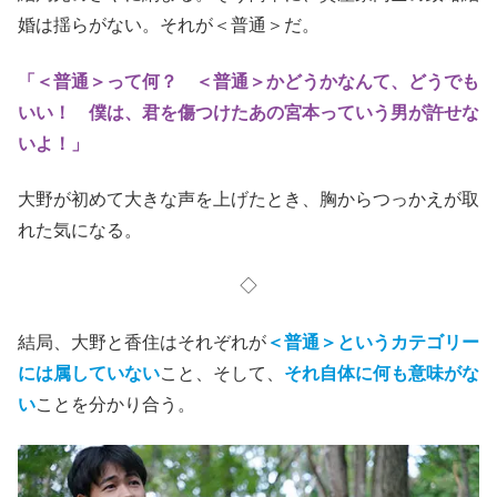
婚は揺らがない。それが＜普通＞だ。
「＜普通＞って何？ ＜普通＞かどうかなんて、どうでも
いい！ 僕は、君を傷つけたあの宮本っていう男が許せな
いよ！」
大野が初めて大きな声を上げたとき、胸からつっかえが取
れた気になる。
◇
結局、大野と香住はそれぞれが
＜普通＞というカテゴリー
には属していない
こと、そして、
それ自体に何も意味がな
い
ことを分かり合う。