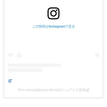
この投稿をInstagramで見る
Film scenes(@asian.filmm)がシェアした投稿