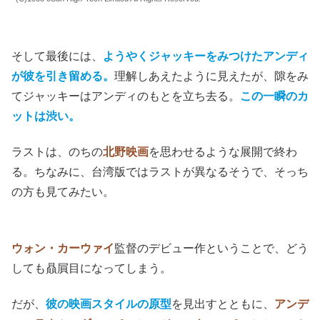
そして最後には、
ようやくジャッキーをみつけたアンディ
が彼を引き留める。
理解しあえたように見えたが、隙をみ
てジャッキーはアンディのもとを立ち去る。
この一瞬のカ
ットは渋い。
ラストは、のちの
北野映画
を思わせるような展開で終わ
る。ちなみに、台湾版ではラストが異なるそうで、そっち
の方も見てみたい。
ウォン・カーウァイ
監督のデビュー作ということで、どう
しても贔屓目になってしまう。
だが、
彼の映画スタイルの原型
を見出すとともに、
アンデ