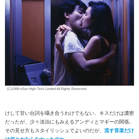
(C)1988 eSun High-Tech Limited All Rights Reserved.
けして甘い台詞を囁き合うわけでもない、キスだけは濃密
だったが、少々淡泊にもみえるアンディとマギーの関係。
その見せ方もスタイリッシュでよいのだが、
流す音楽だけ