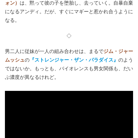
ォン）
は、黙って彼の子を堕胎し、去っていく。自暴自棄
になるアンディ。だが、すぐにマギーと惹かれ合うように
なる。
◇
男二人に従妹が一人の組み合わせは、まるで
ジム・ジャー
ムッシュ
の
『ストレンジャー・ザン・パラダイス』
のよう
ではないか。もっとも、バイオレンスも男女関係も、だい
ぶ濃度が異なるけれど。