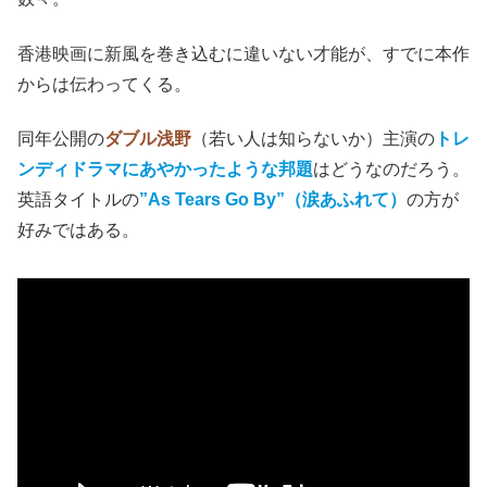
香港映画に新風を巻き込むに違いない才能が、すでに本作
からは伝わってくる。
同年公開の
ダブル浅野
（若い人は知らないか）主演の
トレ
ンディドラマにあやかったような邦題
はどうなのだろう。
英語タイトルの
”As Tears Go By”（涙あふれて）
の方が
好みではある。