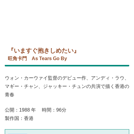
『いますぐ抱きしめたい』
旺角卡門 As Tears Go By
ウォン・カーウァイ監督のデビュー作、アンディ・ラウ、
マギー・チャン、ジャッキー・チュンの共演で描く香港の
青春
公開：1988 年 時間：96分
製作国：香港