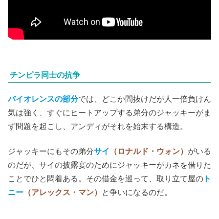
チンピラ同士の抗争
バイオレンスの部分
では、どこか間抜けだが人一倍負けん
気は強く、すぐにヒートアップする弟分のジャッキーがま
ず問題を起こし、アンディがそれを始末する構造。
ジャッキーにもその弟分
サイ
（ロナルド・ウォン）
がいる
のだが、サイの披露宴のためにジャッキーがカネを借りた
ことでひと悶着ある。その借金を巡って、取り立て屋の
ト
ニー
（アレックス・マン）
と争いになるのだ。