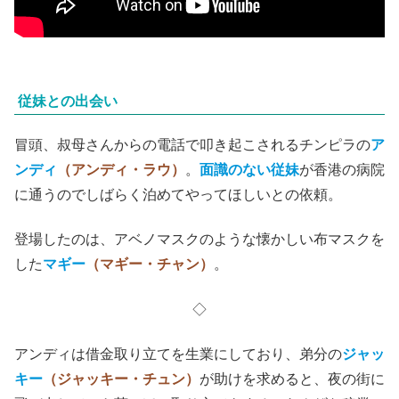
従妹との出会い
冒頭、叔母さんからの電話で叩き起こされるチンピラの
ア
ンディ
（アンディ・ラウ）
。
面識のない従妹
が香港の病院
に通うのでしばらく泊めてやってほしいとの依頼。
登場したのは、アベノマスクのような懐かしい布マスクを
した
マギー
（マギー・チャン）
。
◇
アンディは借金取り立てを生業にしており、弟分の
ジャッ
キー
（ジャッキー・チュン）
が助けを求めると、夜の街に