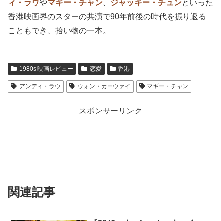
ィ・ラウ
や
マギー・チャン
、
ジャッキー・チュン
といった
香港映画界のスターの共演で90年前後の時代を振り返る
こともでき、拾い物の一本。
1980s 映画レビュー
恋愛
香港
アンディ・ラウ
ウォン・カーウァイ
マギー・チャン
スポンサーリンク
関連記事