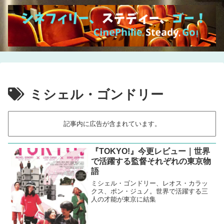
ミシェル・ゴンドリー
記事内に広告が含まれています。
『TOKYO!』今更レビュー｜世界
で活躍する監督それぞれの東京物
語
ミシェル・ゴンドリー、レオス・カラッ
クス、ポン・ジュノ。世界で活躍する三
人の才能が東京に結集