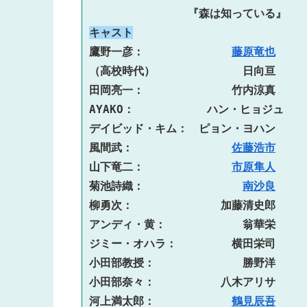
　　　　　　　　　『森は知っている』
キャスト
鷹野一彦：　　　　　　　　
藤原竜也
（高校時代）　　　　　　　　日向亘
田岡亮一：　　　　　　　　竹内涼真
AYAKO：　　　　　　 ハン・ヒョジュ
デイビッド・キム：　ピョン・ヨハン
風間武：　　　　　　　　　
佐藤浩市
山下竜二：　　　　　　　　
市原隼人
菊池詩織：　　　　　　　　　
南沙良
柳勇次：　　　　　　　　加藤清史郎
アンディ・黄：　　　　　　　翁華栄
ジミー・オハラ：　　　　　横田栄司
小田部教授：　　　　　　　　勝野洋
小田部奈々：　　　　　　八木アリサ
河上満太郎：　　　　　　　
鶴見辰吾