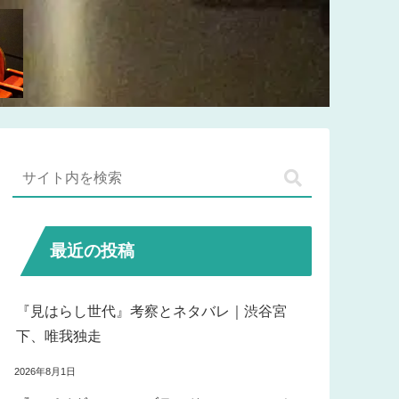
最近の投稿
『見はらし世代』考察とネタバレ｜渋谷宮
下、唯我独走
2026年8月1日