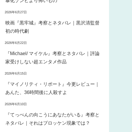
暴化ゾンビより怖いもの
2026年6月27日
映画『黒牢城』考察とネタバレ｜黒沢清監督
初の時代劇
2026年6月22日
『Michael/ マイケル』考察とネタバレ｜評論
家受けしない超エンタメ作品
2026年6月15日
『マイノリティ・リポート』今更レビュー｜
あんた、36時間後に人殺すよ
2026年6月10日
『てっぺんの向こうにあなたがいる』考察と
ネタバレ｜それはブロッケン現象では？