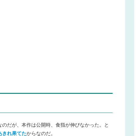
なのだが、本作は公開時、食指が伸びなかった。と
あきれ果てた
からなのだ。