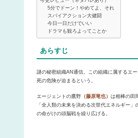
今更レビュー（ネタバレあり）
5分でドーン！やめてよ、それ
スパイアクション大健闘
今日一日だけでいい
ドラマも観ろよってことか
あらすじ
謎の秘密組織AN通信。この組織に属するエー
死の危険が迫まるという。
エージェントの鷹野
（藤原竜也）
は相棒の田
「全人類の未来を決める次世代エネルギー」
の命がけの頭脳戦を繰り広げる。