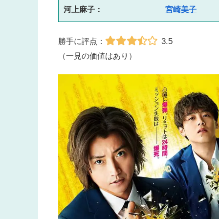
河上麻子：　　　　　　　　
宮崎美子
3.5
勝手に評点：
（一見の価値はあり）