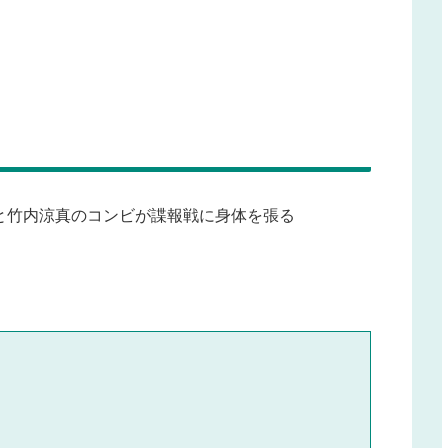
と竹内涼真のコンビが諜報戦に身体を張る