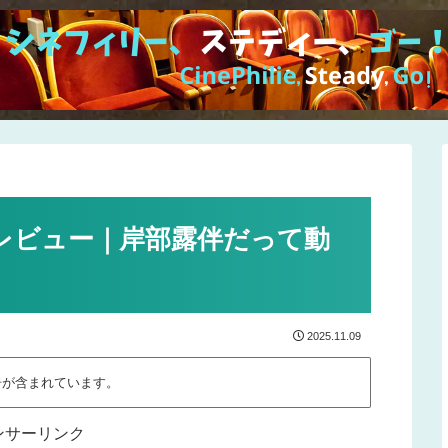
レビュー｜岸部露伴だって動
2025.11.09
告が含まれています。
ンサーリンク