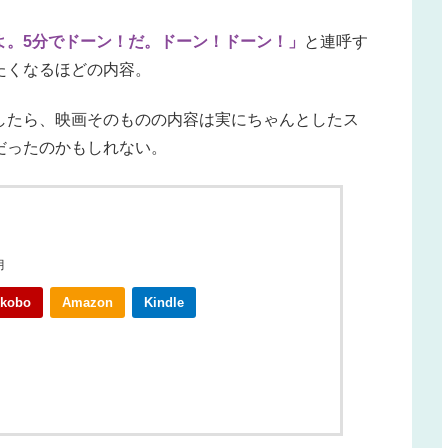
よ。5分でドーン！だ。ドーン！ドーン！」
と連呼す
たくなるほどの内容。
したら、映画そのものの内容は実にちゃんとしたス
だったのかもしれない。
月
kobo
Amazon
Kindle