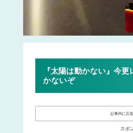
『太陽は動かない』今更
かないぞ
記事内に広
スポ