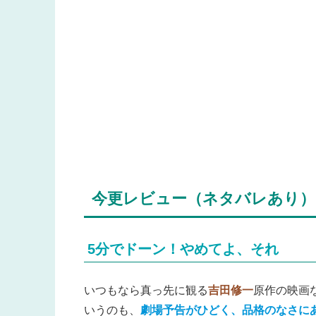
今更レビュー（ネタバレあり）
5分でドーン！やめてよ、それ
いつもなら真っ先に観る
吉田修一
原作の映画
いうのも、
劇場予告がひどく、品格のなさに