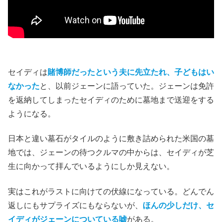
セイディは
賭博師だったという夫に先立たれ、子どもはい
なかった
と、以前ジェーンに語っていた。ジェーンは免許
を返納してしまったセイディのために墓地まで送迎をする
ようになる。
日本と違い墓石がタイルのように敷き詰められた米国の墓
地では、ジェーンの待つクルマの中からは、セイディが芝
生に向かって拝んでいるようにしか見えない。
実はこれがラストに向けての伏線になっている。どんでん
返しにもサプライズにもならないが、
ほんの少しだけ、セ
イディがジェーンについている嘘
がある。