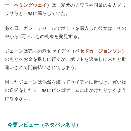
ー・ヘミングウェイ）
は、愛犬のチワワや同業の友人メリ
ッサらと一緒に暮らしていた。
ある日、ガレージセールでポットを購入した彼女は、その
中から1万ドルもの札束を発見する。
ジェーンは売主の老女セイディ
（ベセドカ・ジョンソン）
のもとへお金を返しに行くが、ポットを返品しに来たと勘
違いされて門前払いされてしまう。
困ったジェーンは偶然を装ってセイディに近づき、買い物
の送迎をしたり一緒にビンゴゲームに出かけたりするよう
になるが…。
今更レビュー（ネタバレあり）