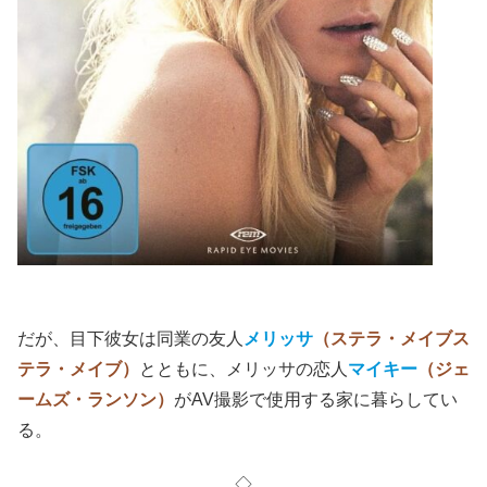
だが、目下彼女は同業の友人
メリッサ
（ステラ・メイブス
テラ・メイブ）
とともに、メリッサの恋人
マイキー
（ジェ
ームズ・ランソン）
がAV撮影で使用する家に暮らしてい
る。
◇