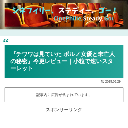
『チワワは見ていた ポルノ女優と未亡人
の秘密』今更レビュー｜小粒で速いスタ
ーレット
2025.03.29
記事内に広告が含まれています。
スポンサーリンク