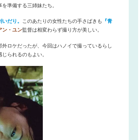
事を準備する三姉妹たち。
剥いだり。
このあたりの女性たちの手さばきも
『青
アン・ユン
監督は相変わらず撮り方が美しい。
郊外ロケだったが、今回はハノイで撮っているらし
感じられるのもよい。