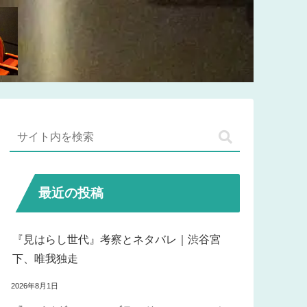
最近の投稿
『見はらし世代』考察とネタバレ｜渋谷宮
下、唯我独走
2026年8月1日