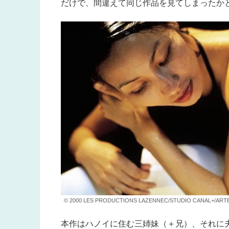
だけで、間違えて同じ作品を見てしまったか
© 2000 LES PRODUCTIONS LAZENNEC/STUDIO CANAL+/ARTE
本作はハノイに住む三姉妹（＋兄）、それに