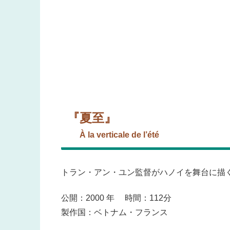
『夏至』
À la verticale de l’été
トラン・アン・ユン監督がハノイを舞台に描
公開：2000 年 時間：112分
製作国：ベトナム・フランス