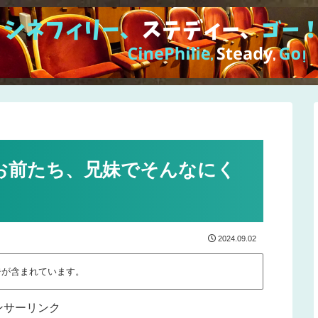
お前たち、兄妹でそんなにく
2024.09.02
告が含まれています。
ンサーリンク