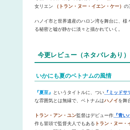
女リエン
（トラン・ヌー・イエン・ケー）
の
ハノイ市と世界遺産のハロン湾を舞台に、様
る秘密と嘘が静かに淡々と描かれていく。
今更レビュー（ネタバレあり）
いかにも夏のベトナムの風情
『夏至』
というタイトルに、つい
『ミッドサ
な雰囲気とは無縁で、ベトナムは
ハノイ
を舞
トラン・アン・ユン
監督はデビュー作
『青い
作も冒頭で監督夫人でもある
トラン・ヌー・