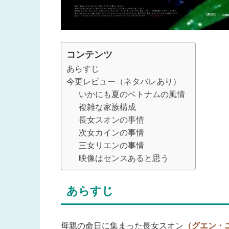
コンテンツ
あらすじ
今更レビュー（ネタバレあり）
いかにも夏のベトナムの風情
複雑な家族構成
長女スオンの事情
次女カインの事情
三女リエンの事情
映像はセンスあると思う
あらすじ
母親の命日に集まった長女スオン
（グエン・