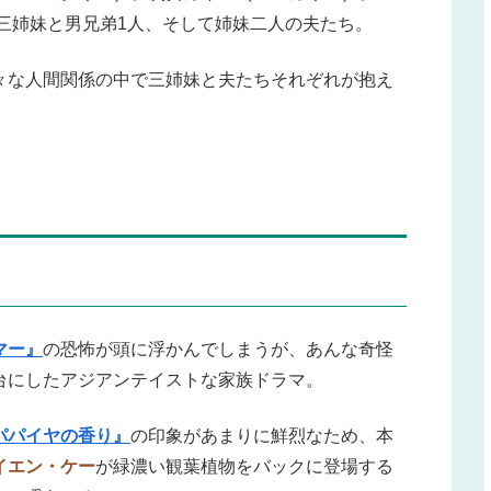
三姉妹と男兄弟1人、そして姉妹二人の夫たち。
々な人間関係の中で三姉妹と夫たちそれぞれが抱え
マー』
の恐怖が頭に浮かんでしまうが、あんな奇怪
台にしたアジアンテイストな家族ドラマ。
パパイヤの香り』
の印象があまりに鮮烈なため、本
イエン・ケー
が緑濃い観葉植物をバックに登場する