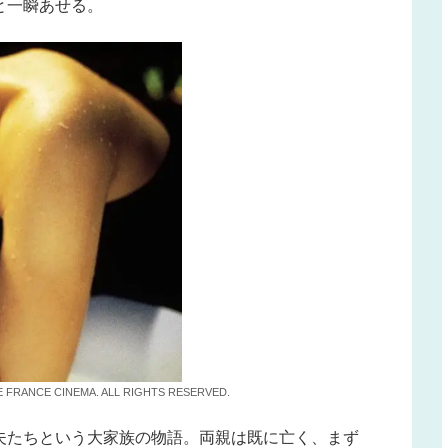
と一瞬あせる。
 FRANCE CINEMA. ALL RIGHTS RESERVED.
夫たちという大家族の物語。両親は既に亡く、まず