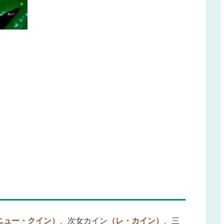
ニュー・クイン）
、次女カイン
（レ・カイン）
、三