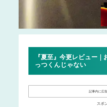
『夏至』今更レビュー｜
っつくんじゃない
記事内に広
スポ