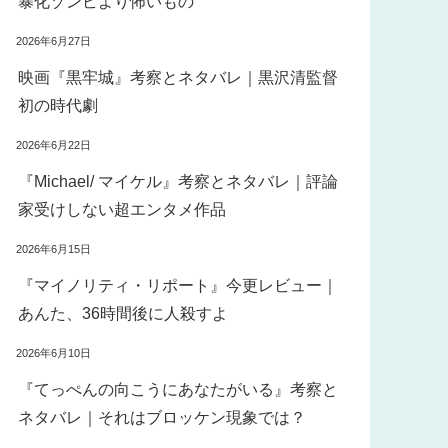
暴化ゾンビより怖いもの
2026年6月27日
映画『黒牢城』考察とネタバレ｜黒沢清監督
初の時代劇
2026年6月22日
『Michael/ マイケル』考察とネタバレ｜評論
家受けしない超エンタメ作品
2026年6月15日
『マイノリティ・リポート』今更レビュー｜
あんた、36時間後に人殺すよ
2026年6月10日
『てっぺんの向こうにあなたがいる』考察と
ネタバレ｜それはブロッケン現象では？