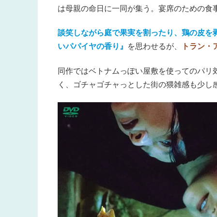
は母親の命日に一同が集う。宴席のための食
談笑しながら庭で果実を割ったり、鶏の皮を
いパパイヤの香り』
を思わせるが、
トラン・
同作ではベトナムっぽい屋敷を使ってのパリ
く、ゴチャゴチャっとした街の猥雑感も少し