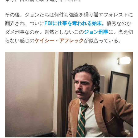
その後、ジョンたちは何件も強盗を繰り返すフォレストに
翻弄され、ついに
FBIに仕事を奪われる始末。
優秀なのか
ダメ刑事なのか、判然としないこの
ジョン刑事
に、煮え切
らない感じの
ケイシー・アフレック
が似合っている。