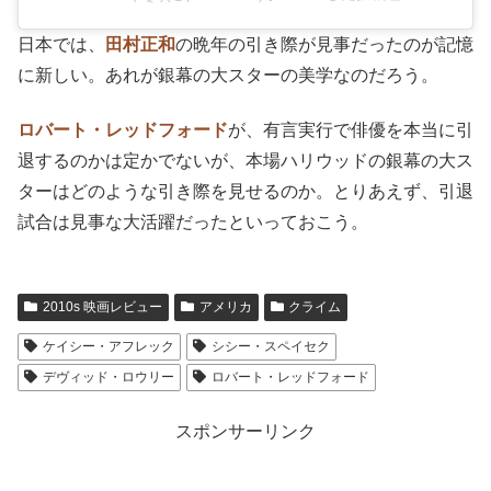
日本では、
田村正和
の晩年の引き際が見事だったのが記憶
に新しい。あれが銀幕の大スターの美学なのだろう。
ロバート・レッドフォード
が、有言実行で俳優を本当に引
退するのかは定かでないが、本場ハリウッドの銀幕の大ス
ターはどのような引き際を見せるのか。とりあえず、引退
試合は見事な大活躍だったといっておこう。
2010s 映画レビュー
アメリカ
クライム
ケイシー・アフレック
シシー・スペイセク
デヴィッド・ロウリー
ロバート・レッドフォード
スポンサーリンク