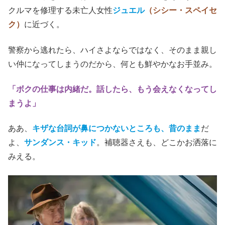
クルマを修理する未亡人女性
ジュエル
（シシー・スペイセ
ク）
に近づく。
警察から逃れたら、ハイさよならではなく、そのまま親し
い仲になってしまうのだから、何とも鮮やかなお手並み。
「ボクの仕事は内緒だ。話したら、もう会えなくなってし
まうよ」
ああ、
キザな台詞が鼻につかないところも、昔のまま
だ
よ、
サンダンス・キッド
。補聴器さえも、どこかお洒落に
みえる。