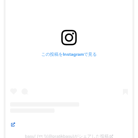
この投稿をInstagramで見る
basu! (বসু !)(@pratikbasu)がシェアした投稿