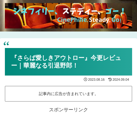
『さらば愛しきアウトロー』今更レビュ
ー｜華麗なる引退野郎！
2023.08.16
2024.09.04
記事内に広告が含まれています。
スポンサーリンク