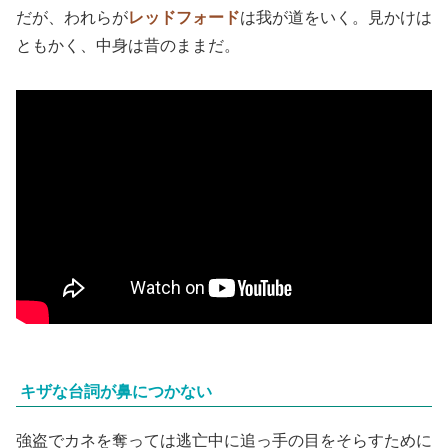
だが、われらが
レッドフォード
は我が道をいく。見かけは
ともかく、中身は昔のままだ。
キザな台詞が鼻につかない
強盗でカネを奪っては逃亡中に追っ手の目をそらすために