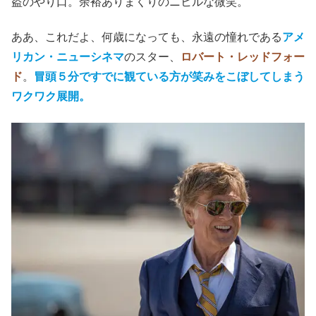
盗のやり口。余裕ありまくりのニヒルな微笑。
ああ、これだよ、何歳になっても、永遠の憧れである
アメ
リカン・ニューシネマ
のスター、
ロバート・レッドフォー
ド
。
冒頭５分ですでに観ている方が笑みをこぼしてしまう
ワクワク展開。