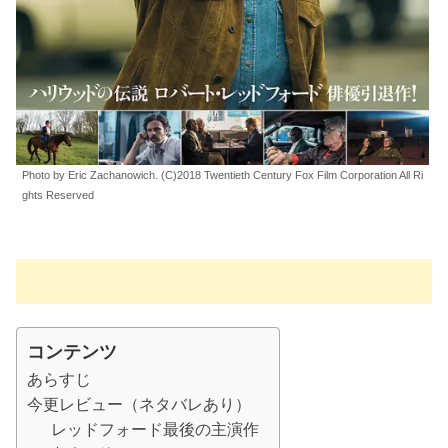
Photo by Eric Zachanowich. (C)2018 Twentieth Century Fox Film Corporation All Ri
ghts Reserved
コンテンツ
あらすじ
今更レビュー（ネタバレあり）
レッドフォード最後の主演作