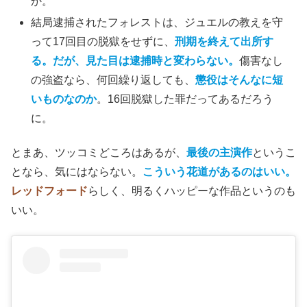
か。
結局逮捕されたフォレストは、ジュエルの教えを守
って17回目の脱獄をせずに、
刑期を終えて出所す
る。だが、見た目は逮捕時と変わらない。
傷害なし
の強盗なら、何回繰り返しても、
懲役はそんなに短
いものなのか
。16回脱獄した罪だってあるだろう
に。
とまあ、ツッコミどころはあるが、
最後の主演作
というこ
となら、気にはならない。
こういう花道があるのはいい。
レッドフォード
らしく、明るくハッピーな作品というのも
いい。