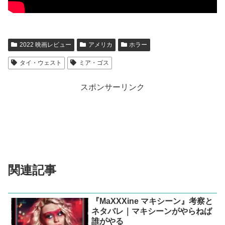
しい。
2022 映画レビュー
アメリカ
ホラー
タイ・ウェスト
ミア・ゴス
スポンサーリンク