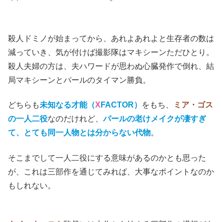
(C)2022 Over The Hill Pictures LLC All Rights Reserved.
殺人ドミノが始まってから、あれよあれよと生存者の数は
減っていき、気が付けば撮影隊はマキシーンただひとり。
殺人夫婦の方は、夫ハワードが思わぬ心臓発作で倒れ、結
局マキシーンとパールのタイマン勝負。