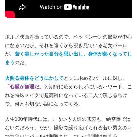
つ襲われていくだけの、単純な「惨劇の館」系ストーリー
とは一味違う。
ポルノ映画を撮っているので、ベッドシーンの撮影が中心
になるのだが、それを遠くから覗き見ている老女パール