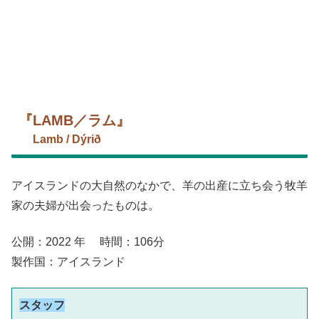
『LAMB／ラム』
Lamb / Dýrið
アイスランドの大自然のなかで、羊の出産に立ち会う牧羊
家の夫婦が出会ったものは。
公開：2022 年 時間：106分
製作国：アイスランド
スタッフ