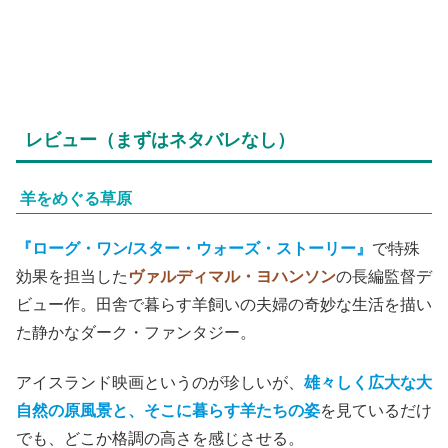
レビュー（まずはネタバレなし）
羊をめぐる草原
『ローグ・ワン/スター・ウォーズ・ストーリー』
で特殊
効果を担当した
ヴァルディマル・ヨハンソン
の長編監督デ
ビュー作。田舎で暮らす羊飼いの夫婦の奇妙な生活を描い
た静かなダーク・ファンタジー。
アイスランド映画というのが珍しいが、
雄々しく広大な大
自然の原風景と、そこに暮らす羊たちの姿
を見ているだけ
でも、どこか格調の高さを感じさせる。