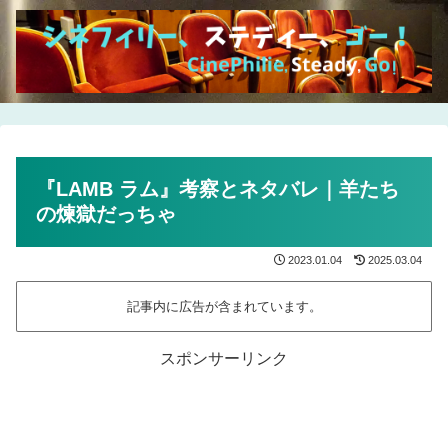
『LAMB ラム』考察とネタバレ｜羊たち
の煉獄だっちゃ
2023.01.04
2025.03.04
記事内に広告が含まれています。
スポンサーリンク