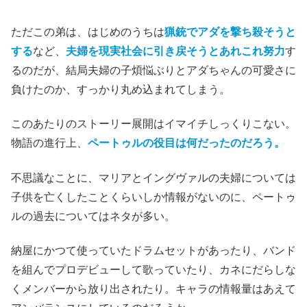
ただこの弟は、はじめのうちは
猟銃でアダを撃ち殺そうと
する
など、
夫婦を現実社会に引き戻そうとあれこれ努力
す
るのだが、結局夫婦の子煩悩ぶりとアダちゃんの可愛さに
負けたのか、すっかり丸め込まれてしまう。
このあたりのストーリー展開はイマイチしっくりこない。
物語の進行上、
ペートゥルの役目は何だったのだろう。
不思議なことに、マリアとイングヴァルの夫婦については
子供を亡くしたことくらいしか情報がないのに、ペートゥ
ルの過去についてはネタが多い。
納屋にかつて使っていたドラムセットがあったり、バンド
を組んでプロデビューして歌っていたり、カネにだらしな
くメンバーから放り出されたり。キャラの情報量はあえて