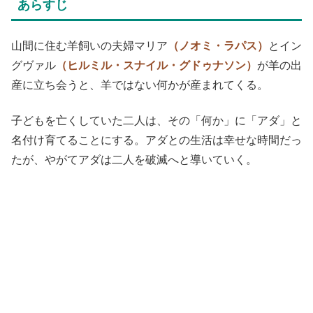
あらすじ
山間に住む羊飼いの夫婦マリア
（ノオミ・ラパス）
とイン
グヴァル
（ヒルミル・スナイル・グドゥナソン）
が羊の出
産に立ち会うと、羊ではない何かが産まれてくる。
子どもを亡くしていた二人は、その「何か」に「アダ」と
名付け育てることにする。アダとの生活は幸せな時間だっ
たが、やがてアダは二人を破滅へと導いていく。