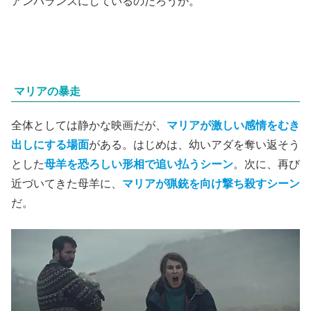
アンバランスにしているのだろうか。
マリアの暴走
全体としては静かな映画だが、
マリアが激しい感情をむき
出しにする場面
がある。はじめは、幼いアダを奪い返そう
とした
母羊を恐ろしい形相で追い払うシーン
。次に、再び
近づいてきた母羊に、
マリアが猟銃を向け撃ち殺すシーン
だ。