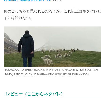
何のこっちゃと思われるだろうが、これ以上はネタバレせ
ずには語れない。
(C)2021 GO TO SHEEP, BLACK SPARK FILM &TV, MADANTS, FILM I VAST, CHI
MNEY, RABBIT HOLE ALICJA GRAWON-JAKSIK, HELGI JOHANNSSON
レビュー（ここからネタバレ）