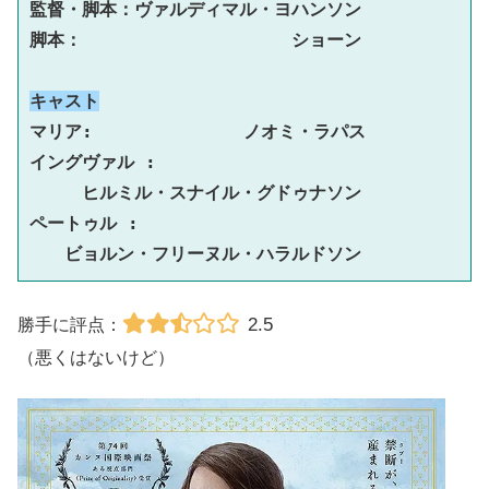
監督・脚本：ヴァルディマル・ヨハンソン

脚本：　　　　　　　　　　　　ショーン

キャスト
マリア: 　　　　　　　　ノオミ・ラパス

イングヴァル :

　　　ヒルミル・スナイル・グドゥナソン

ペートゥル :

　　ビョルン・フリーヌル・ハラルドソン
2.5
勝手に評点：
（悪くはないけど）