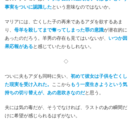
事実をついに認識した
という意味なのではないか。
マリアには、亡くした子の再来であるアダを欲するあま
り、
母羊を殺してまで奪ってしまった罪の意識
が潜在的に
あったのだろう。羊男の存在も見てはいないが、
いつか因
果応報がある
と感じていたかもしれない。
◇
ついに夫もアダも同時に失い、
初めて彼女は子供を亡くし
た現実を受け入れた。
ここから
もう一度生きようという気
持ちの切り替えが、あの息吹きなのだ
と思う。
夫には気の毒だが、そうでなければ、ラストのあの瞬間だ
けに希望が感じられるはずがない。