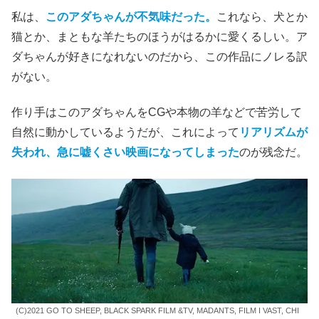
私は、
このアダちゃんが不気味だった。
これなら、犬とか
猫とか、まともな羊たちのほうがはるかに愛くるしい。ア
ダちゃんが好きになれないのだから、この作品にノレる訳
がない。
作り手はこのアダちゃんをCGや本物の羊などで苦労して
自然に動かしているようだが、これによって
リアリズムが
失われ、急に嘘くさい映画になってしまった
のが残念だ。
(C)2021 GO TO SHEEP, BLACK SPARK FILM &TV, MADANTS, FILM I VAST, CHI