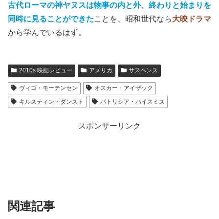
古代ローマの神ヤヌスは物事の内と外、終わりと始まりを
同時に見ることができた
ことを、昭和世代なら
大映ドラマ
から学んでいるはず。
2010s 映画レビュー
アメリカ
サスペンス
ヴィゴ・モーテンセン
オスカー・アイザック
キルスティン・ダンスト
パトリシア・ハイスミス
スポンサーリンク
関連記事