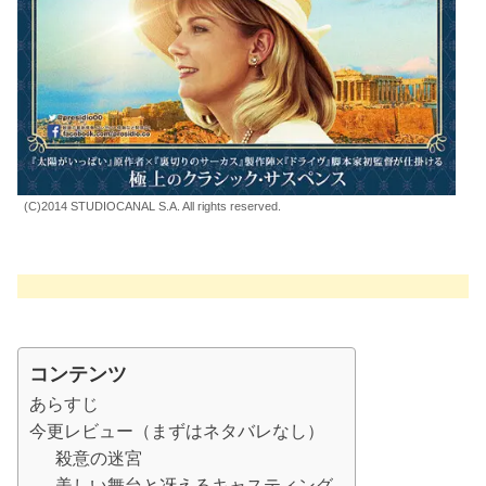
(C)2014 STUDIOCANAL S.A. All rights reserved.
コンテンツ
あらすじ
今更レビュー（まずはネタバレなし）
殺意の迷宮
美しい舞台と冴えるキャスティング