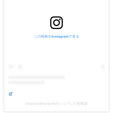
この投稿をInstagramで見る
voopod(@voopod)がシェアした投稿