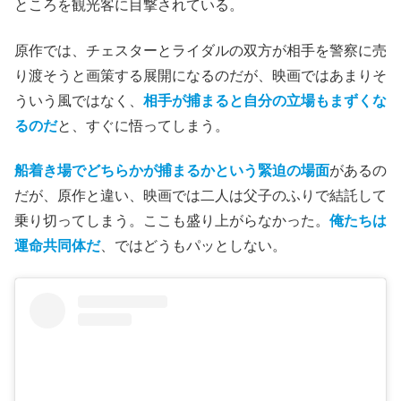
ところを観光客に目撃されている。
原作では、チェスターとライダルの双方が相手を警察に売
り渡そうと画策する展開になるのだが、映画ではあまりそ
ういう風ではなく、
相手が捕まると自分の立場もまずくな
るのだ
と、すぐに悟ってしまう。
船着き場でどちらかが捕まるかという緊迫の場面
があるの
だが、原作と違い、映画では二人は父子のふりで結託して
乗り切ってしまう。ここも盛り上がらなかった。
俺たちは
運命共同体だ
、ではどうもパッとしない。