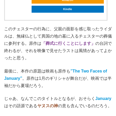
Kindle
このチェスターの行為に、父親の面影を感じ取ったライダ
ルは、無縁仏として異国の地の墓に入るチェスターの葬儀
に参列する。原作は
「葬式に行くことにします」
の台詞で
終わるが、それを映像で見せたラストは風情があってよか
ったと思う。
最後に、本作の原題は映画も原作も
”The Two Faces of
January”
。原作は1月のギリシャが舞台だが、映画では半
袖だから夏場だろう。
じゃあ、なんでこのタイトルとなるが、おそらく
January
はその語源である
ヤヌスの神
の意も含んでいるのだろう。