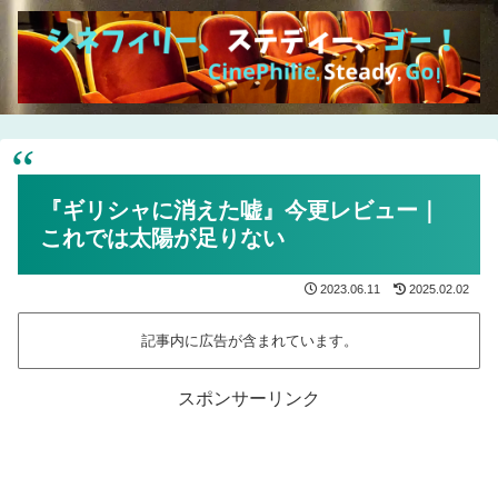
『ギリシャに消えた嘘』今更レビュー｜
これでは太陽が足りない
2023.06.11
2025.02.02
記事内に広告が含まれています。
スポンサーリンク