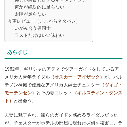
何かが絶対的に足らない
太陽が足らない
今更レビュー（ここからネタバレ）
いがみ合う男同士
ラストだけはいい味わい
あらすじ
1962年、ギリシャのアテネでツアーガイドをしているア
メリカ人青年ライダル
（オスカー・アイザック）
が、パル
テノン神殿で優雅なアメリカ人紳士チェスター
（ヴィゴ・
モーテンセン）
とその妻コレット
（キルスティン・ダンス
ト）
と出会う。
夫妻に魅了され、彼らのガイドを務めるライダルだった
が、チェスターがホテルの部屋に現れた探偵を殺害し、ラ