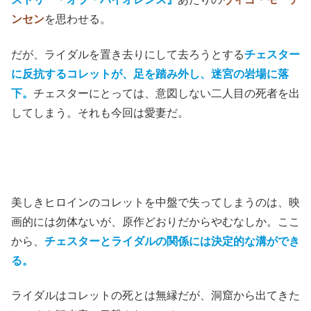
ンセン
を思わせる。
だが、ライダルを置き去りにして去ろうとする
チェスター
に反抗するコレットが、足を踏み外し、迷宮の岩場に落
下。
チェスターにとっては、意図しない二人目の死者を出
してしまう。それも今回は愛妻だ。
美しきヒロインのコレットを中盤で失ってしまうのは、映
画的には勿体ないが、原作どおりだからやむなしか。ここ
から、
チェスターとライダルの関係には決定的な溝ができ
る。
ライダルはコレットの死とは無縁だが、洞窟から出てきた