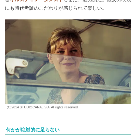
にも時代考証のこだわりが感じられて楽しい。
(C)2014 STUDIOCANAL S.A. All rights reserved.
何かが絶対的に足らない