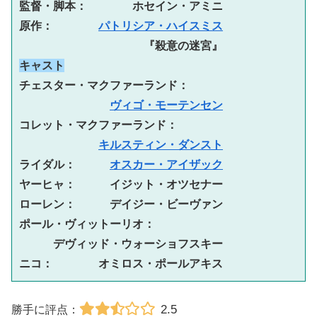
監督・脚本：　　　　ホセイン・アミニ

原作：　　　　
パトリシア・ハイスミス
キャスト
チェスター・マクファーランド：

ヴィゴ・モーテンセン
コレット・マクファーランド：

キルスティン・ダンスト
ライダル：　　　
オスカー・アイザック
ヤーヒャ：　　　イジット・オツセナー

ローレン：　　　デイジー・ビーヴァン

ポール・ヴィットーリオ：

　　　デヴィッド・ウォーショフスキー

ニコ：　　　　オミロス・ポールアキス
2.5
勝手に評点：