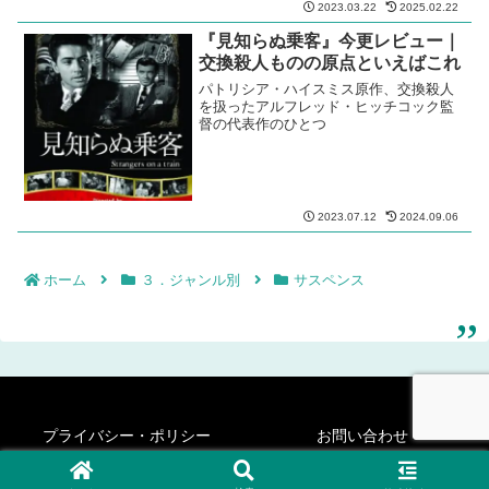
2023.03.22
2025.02.22
『見知らぬ乗客』今更レビュー｜
交換殺人ものの原点といえばこれ
パトリシア・ハイスミス原作、交換殺人
を扱ったアルフレッド・ヒッチコック監
督の代表作のひとつ
2023.07.12
2024.09.06
ホーム
３．ジャンル別
サスペンス
プライバシー・ポリシー
お問い合わせ
© 2020-2026 シネフィリー・ステディ・ゴー！.