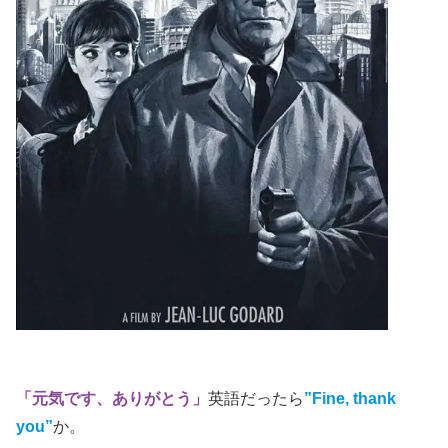
「元気です、ありがとう」
英語だったら
”Fine, thank
you”
か。