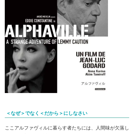
＜なぜ＞でなく＜だから＞にしなさい
ここアルファヴィルに暮らす者たちには、人間味が欠落し