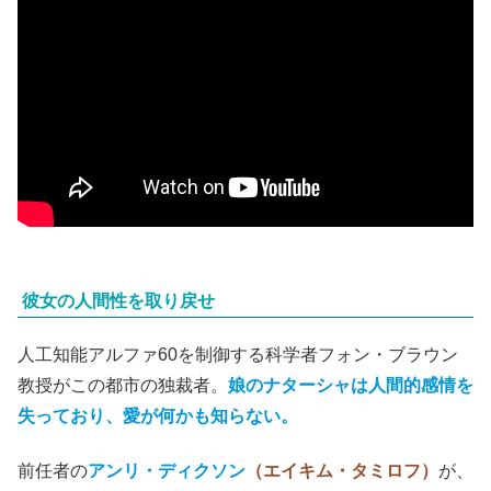
彼女の人間性を取り戻せ
人工知能アルファ60を制御する科学者フォン・ブラウン
教授がこの都市の独裁者。
娘のナターシャは人間的感情を
失っており、愛が何かも知らない。
前任者の
アンリ・ディクソン
（エイキム・タミロフ）
が、