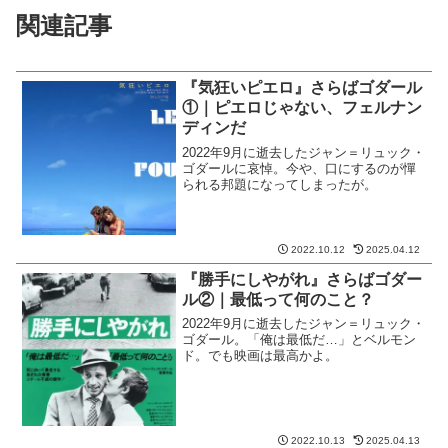
関連記事
『気狂いピエロ』さらばゴダール
①｜ピエロじゃない、フェルナン
ディンだ
2022年9月に逝去したジャン＝リュック・
ゴダールに哀悼。今や、口にするのが憚
られる邦題になってしまったが。
2022.10.12
2025.04.12
『勝手にしやがれ』さらばゴダー
ル②｜最低って何のこと？
2022年9月に逝去したジャン＝リュック・
ゴダール。「俺は最低だ…」とベルモン
ド。でも映画は最高かよ。
2022.10.13
2025.04.13