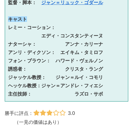
監督・脚本：　
ジャン＝リュック・ゴダール
キャスト
レミー・コーション：　
エディ・コンスタンティーヌ

ナターシャ：　　　　　　アンナ・カリーナ

アンリ・ディクソン：　エイキム・タミロフ

フォン・ブラウン：　ハワード・ヴェルノン

誘惑者：　　　　　　　　クリスタ・ラング

ジャッケル教授：　　ジャン＝ルイ・コモリ

ヘッケル教授：ジャン＝アンドレ・フィエシ

主任技師：　　　　　　　　　ラズロ・サボ
3.0
勝手に評点：
（一見の価値はあり）