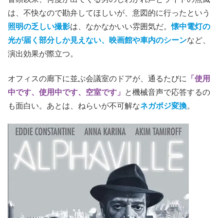
は、不快なので勘弁してほしいが、意図的に行ったという
照明の乏しい撮影
は、なかなかいい雰囲気だ。
懐中電灯の
光が届く部分しか見えない、映画館や車内のシーン
など、
演出効果が際立つ。
オフィスの廊下に並ぶ会議室のドアが、通るたびに
「使用
中です、使用中です、空室です」
と機械音声で応答するの
も面白い。あとは、ねらいが不可解な
ネガポジ変換
。