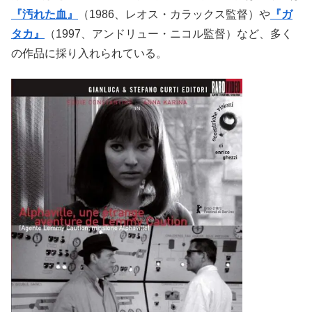
『汚れた血』
（1986、レオス・カラックス監督）や
『ガ
タカ』
（1997、アンドリュー・ニコル監督）など、多く
の作品に採り入れられている。