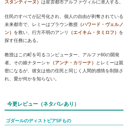
スタンティーヌ）
は星雲都市アルファヴィルに潜入する。
住民のすべてが記号化され、個人の自由が剥奪されている
未来都市で、レミーはブラウン教授
（ハワード・ヴェルノ
ン）
を救い、行方不明のアンリ
（エイキム・タミロフ）
を
探す任務にある。
教授はこの町を司るコンピューター、アルファ60の開発
者。その娘ナターシャ
（アンナ・カリーナ）
とレミーは親
密になるが、彼女は他の住民と同じく人間的感情を削除さ
れ、愛が何かを知らない。
今更レビュー（ネタバレあり）
ゴダールのディストピアSFもの