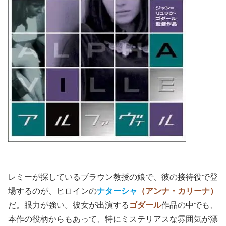
レミーが探しているブラウン教授の娘で、彼の接待役で登
場するのが、ヒロインの
ナターシャ
（アンナ・カリーナ）
だ。眼力が強い。彼女が出演する
ゴダール
作品の中でも、
本作の役柄からもあって、特にミステリアスな雰囲気が漂