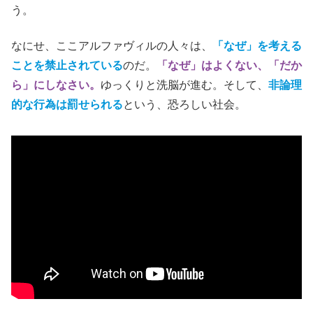
う。
なにせ、ここアルファヴィルの人々は、
「なぜ」を考える
ことを禁止されている
のだ。
「なぜ」はよくない、「だか
ら」にしなさい。
ゆっくりと洗脳が進む。そして、
非論理
的な行為は罰せられる
という、恐ろしい社会。