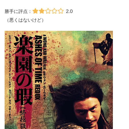
2.0
勝手に評点：
（悪くはないけど）