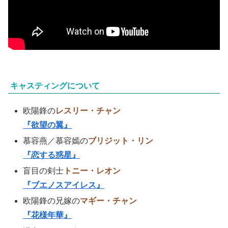
キャスティングについて
欧陽鋒の
レスリー・チャン
『欲望の翼』
慕容燕／慕容嫣の
ブリジット・リン
『恋する惑星』
盲目の剣士
トニー・レオン
『ブエノスアイレス』
欧陽鋒の兄嫁の
マギー・チャン
『花様年華』