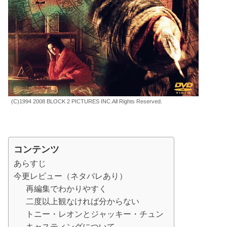
(C)1994 2008 BLOCK 2 PICTURES INC.All Rights Reserved.
コンテンツ
あらすじ
今更レビュー（ネタバレあり）
再編集でわかりやすく
二度以上観なければ分からない
トニー・レオンとジャッキー・チュン
キャスティングについて