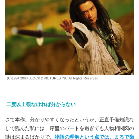
(C)1994 2008 BLOCK 2 PICTURES INC.All Rights Reserved.
二度以上観なければ分からない
さて本作。分かりやすくなったというが、正直予備知識な
しで臨んだ私には、序盤のパートを過ぎても人物相関図の
謎は深まるばかりで、
物語の理解という点では、まるで歯