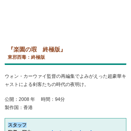
『楽園の瑕 終極版』
東邪西毒：終極版
ウォン・カーウァイ監督の再編集でよみがえった超豪華キ
ャストによる剣客たちの時代の夜明け。
公開：2008 年 時間：94分
製作国：香港
スタッフ