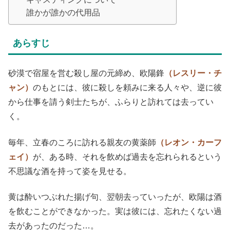
誰かが誰かの代用品
あらすじ
砂漠で宿屋を営む殺し屋の元締め、欧陽鋒
（レスリー・チ
ャン）
のもとには、彼に殺しを頼みに来る人々や、逆に彼
から仕事を請う剣士たちが、ふらりと訪れては去ってい
く。
毎年、立春のころに訪れる親友の黄薬師
（レオン・カーフ
ェイ）
が、ある時、それを飲めば過去を忘れられるという
不思議な酒を持って姿を見せる。
黄は酔いつぶれた揚げ句、翌朝去っていったが、欧陽は酒
を飲むことができなかった。実は彼には、忘れたくない過
去があったのだった…。