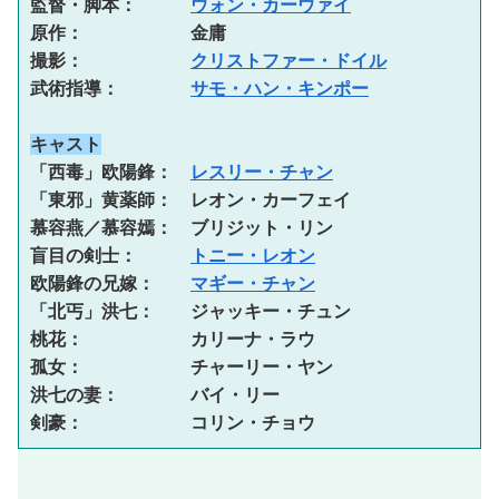
監督・脚本：　　　
ウォン・カーウァイ
原作：　　　　　　金庸 
撮影：　　　　　　
クリストファー・ドイル
武術指導：　　　　
サモ・ハン・キンポー
キャスト
「西毒」欧陽鋒：　
レスリー・チャン
「東邪」黄薬師：　レオン・カーフェイ 
慕容燕／慕容嫣：　ブリジット・リン 
盲目の剣士：　　　
トニー・レオン
欧陽鋒の兄嫁：　　
マギー・チャン
「北丐」洪七：　　ジャッキー・チュン 
桃花：　　　　　　カリーナ・ラウ 
孤女：　　　　　　チャーリー・ヤン 
洪七の妻：　　　　バイ・リー 
剣豪：　　　　　　コリン・チョウ