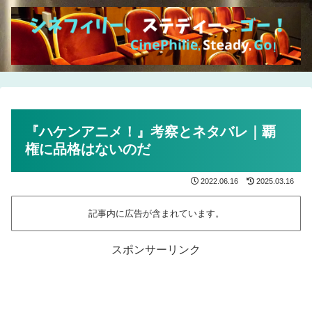
『ハケンアニメ！』考察とネタバレ｜覇
権に品格はないのだ
2022.06.16
2025.03.16
記事内に広告が含まれています。
スポンサーリンク