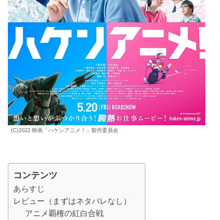
(C)2022 映画「ハケンアニメ！」製作委員会
コンテンツ
あらすじ
レビュー（まずはネタバレなし）
アニメ覇権の紅白合戦