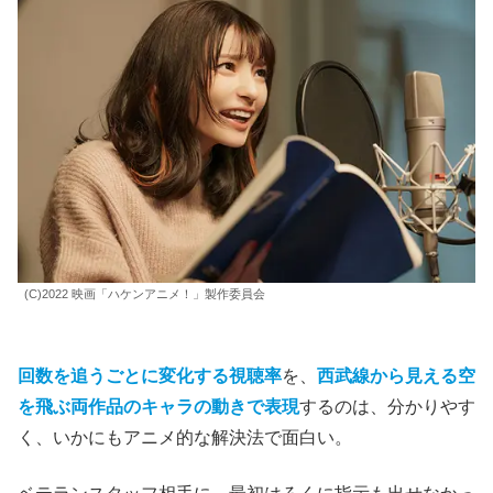
(C)2022 映画「ハケンアニメ！」製作委員会
回数を追うごとに変化する視聴率
を、
西武線から見える空
を飛ぶ両作品のキャラの動きで表現
するのは、分かりやす
く、いかにもアニメ的な解決法で面白い。