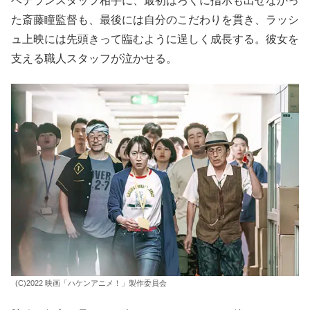
ベテランスタッフ相手に、最初はろくに指示も出せなかっ
た斎藤瞳監督も、最後には自分のこだわりを貫き、ラッシ
ュ上映には先頭きって臨むように逞しく成長する。彼女を
支える職人スタッフが泣かせる。
(C)2022 映画「ハケンアニメ！」製作委員会