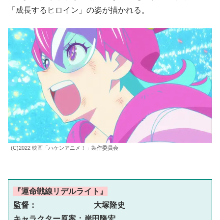
「成長するヒロイン」の姿が描かれる。
(C)2022 映画「ハケンアニメ！」製作委員会
『運命戦線リデルライト』
監督：　          大塚隆史

キャラクター原案：岸田隆宏
