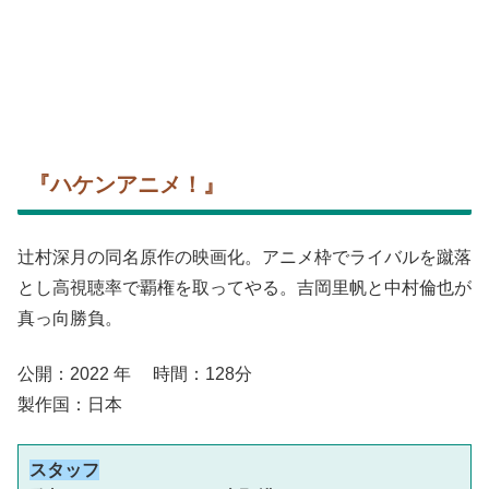
『ハケンアニメ！』
辻村深月の同名原作の映画化。アニメ枠でライバルを蹴落
とし高視聴率で覇権を取ってやる。吉岡里帆と中村倫也が
真っ向勝負。
公開：2022 年 時間：128分
製作国：日本
スタッフ