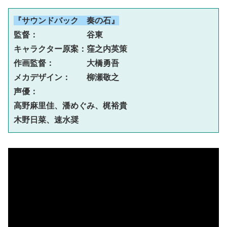
『サウンドバック　奏の石』
監督：　　　　　　谷東

キャラクター原案：窪之内英策

作画監督：　　　　大橋勇吾

メカデザイン：　　柳瀬敬之

声優：　　
高野麻里佳、潘めぐみ、梶裕貴
木野日菜、速水奨