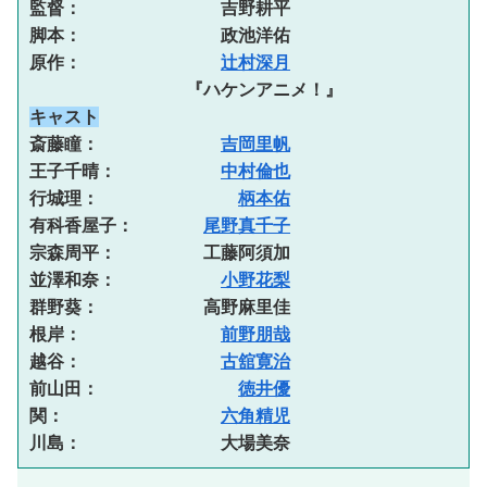
監督：　　　　　　　　吉野耕平 
脚本：　　　　　　　　政池洋佑 
原作：　　　　　　　　
辻村深月
　　　　　　　　　『ハケンアニメ！』 
キャスト
斎藤瞳：　　　　　　　
吉岡里帆
王子千晴：　　　　　　
中村倫也
行城理：　　　　　　　　
柄本佑
有科香屋子：　　　　
尾野真千子
宗森周平：　　　　　工藤阿須加 
並澤和奈：　　　　　　
小野花梨
群野葵：　　　　　　高野麻里佳 
根岸：　　　　　　　　
前野朋哉
越谷：　　　　　　　　
古舘寛治
前山田：　　　　　　　　
徳井優
関：　　　　　　　　　
六角精児
川島：　　　　　　　　大場美奈