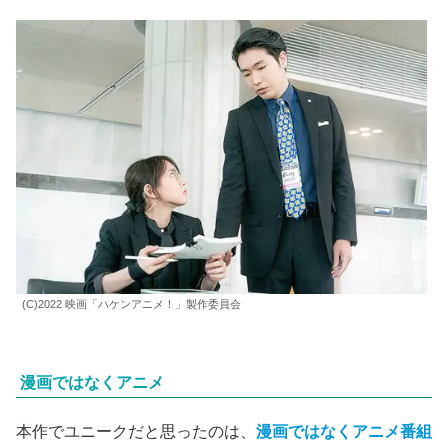
(C)2022 映画「ハケンアニメ！」製作委員会
漫画ではなくアニメ
本作でユニークだと思ったのは、
漫画ではなくアニメ番組