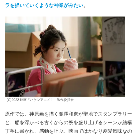
ラを描いていくような神業がみたい
。
(C)2022 映画「ハケンアニメ！」製作委員会
原作では、神原画を描く並澤和奈が聖地でスタンプラリー
と、船を浮かべる古くからの祭を盛り上げるシーンが結構
丁寧に書かれ、感動を呼ぶ。映画ではかなり割愛気味なの