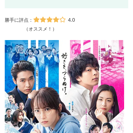
4.0
勝手に評点：
（オススメ！）