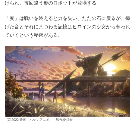
げられ、毎回違う形のロボットが登場する。
「奏」は戦いを終えると力を失い、ただの石に戻るが、捧
げた音とそれにまつわる記憶はヒロインの少女から奪われ
ていくという秘密がある。
(C)2022 映画「ハケンアニメ！」製作委員会