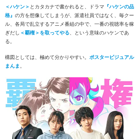
＜ハケン＞
とカタカナで書かれると、ドラマ
『ハケンの品
格』
の方を想像してしまうが、派遣社員ではなく、毎クー
ル、各局で乱立するアニメ番組の中で、一番の視聴率を稼
ぎだし
＜覇権＞を取ってやる
、という意味のハケンであ
る。
構図としては、極めて分かりやすい。
ポスタービジュアル
まんま
。