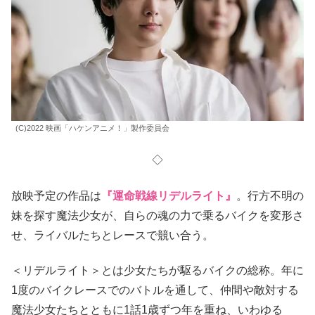
(C)2022 映画「ハケンアニメ！」製作委員会
◇
放映予定の作品は
『運命戦線リデルライト』
。行方不明の
妹を探す魔法少女が、自らの魂の力で乗るバイクを変形さ
せ、ライバルたちとレースで競い合う。
＜リデルライト＞とは少女たちが駆るバイクの総称。年に
1度のバイクレースでのバトルを通して、仲間や敵対する
魔法少女たちとともに1話1歳ずつ年を重ね、いわゆる