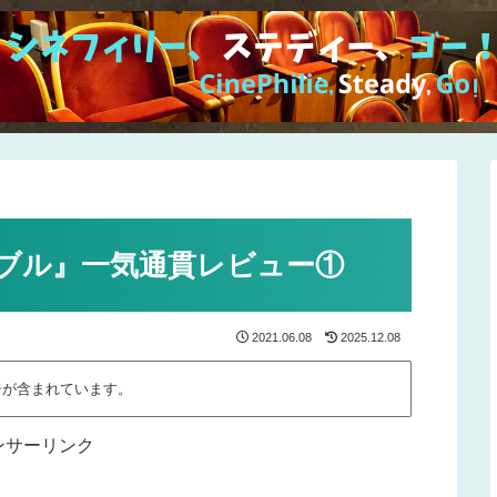
ブル』一気通貫レビュー①
2021.06.08
2025.12.08
告が含まれています。
ンサーリンク