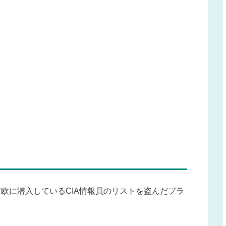
東欧に潜入しているCIA情報員のリストを盗んだプラ