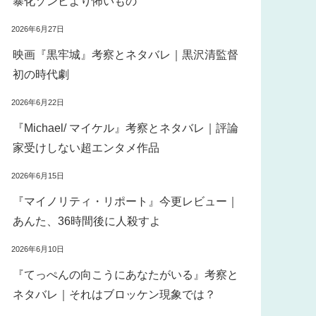
暴化ゾンビより怖いもの
2026年6月27日
映画『黒牢城』考察とネタバレ｜黒沢清監督
初の時代劇
2026年6月22日
『Michael/ マイケル』考察とネタバレ｜評論
家受けしない超エンタメ作品
2026年6月15日
『マイノリティ・リポート』今更レビュー｜
あんた、36時間後に人殺すよ
2026年6月10日
『てっぺんの向こうにあなたがいる』考察と
ネタバレ｜それはブロッケン現象では？