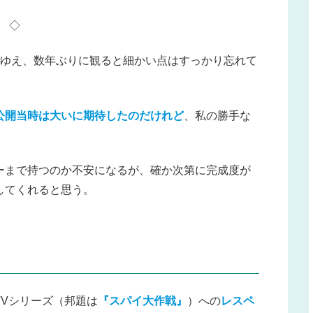
◇
ーゆえ、数年ぶりに観ると細かい点はすっかり忘れて
公開当時は大いに期待したのだけれど
、私の勝手な
ーまで持つのか不安になるが、確か次第に完成度が
してくれると思う。
Vシリーズ（邦題は
『スパイ大作戦』
）への
レスペ