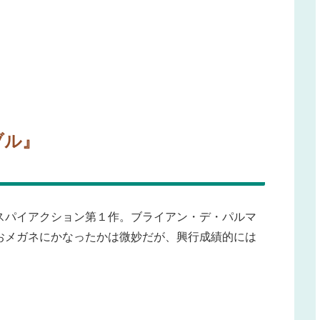
ブル』
スパイアクション第１作。ブライアン・デ・パルマ
おメガネにかなったかは微妙だが、興行成績的には