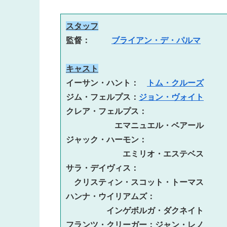
スタッフ
監督： 　　
ブライアン・デ・パルマ
キャスト
イーサン・ハント：　
トム・クルーズ
ジム・フェルプス：
ジョン・ヴォイト
クレア・フェルプス：
エマニュエル・ベアール
ジャック・ハーモン：
エミリオ・エステベス
サラ・デイヴィス：　
クリスティン・スコット・トーマス
ハンナ・ウイリアムズ：　
インゲボルガ・ダクネイト
フランツ・クリーガー：ジャン・レノ