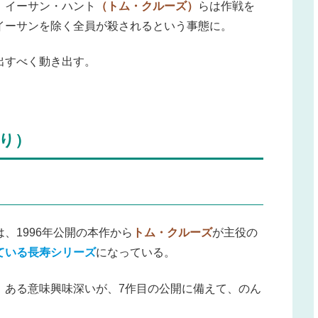
、イーサン・ハント
（トム・クルーズ）
らは作戦を
イーサンを除く全員が殺されるという事態に。
出すべく動き出す。
り）
、1996年公開の本作から
トム・クルーズ
が主役の
ている長寿シリーズ
になっている。
、ある意味興味深いが、7作目の公開に備えて、のん