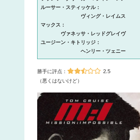
ルーサー・スティッケル：　
ヴィング・レイムス
マックス：　
ヴァネッサ・レッドグレイヴ
ユージーン・キトリッジ：　
ヘンリー・ツェニー
2.5
勝手に評点：
（悪くはないけど）