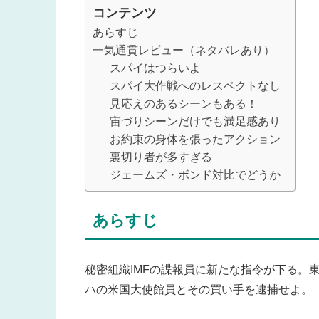
コンテンツ
あらすじ
一気通貫レビュー（ネタバレあり）
スパイはつらいよ
スパイ大作戦へのレスペクトなし
見応えのあるシーンもある！
宙づりシーンだけでも満足感あり
お約束の身体を張ったアクション
裏切り者が多すぎる
ジェームズ・ボンド対比でどうか
あらすじ
秘密組織IMFの諜報員に新たな指令が下る。
ハの米国大使館員とその買い手を逮捕せよ。