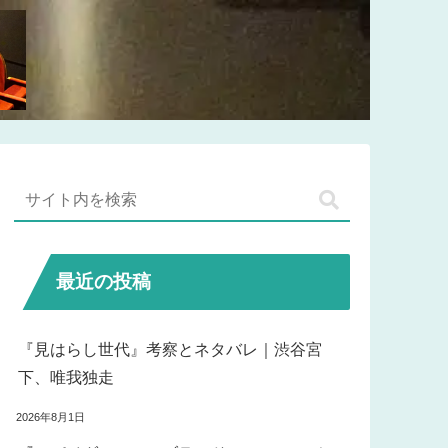
最近の投稿
『見はらし世代』考察とネタバレ｜渋谷宮
下、唯我独走
2026年8月1日